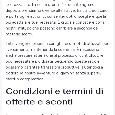
sicurezza a tutti i nostri utenti. Per quanto riguarda i
depositi, prendiamo diverse alternative, tra cui credit card
e portafogli elettronici, consentendoti di scegliere quella
più adatta alle tue necessità. È cruciale conoscere con i
nostri limiti, poiché possono cambiare a seconda del
metodo scelto.
I ritiri vengono elaborati con gli stessi metodi utilizzati per
i versamenti, mantenendo la coerenza. È necessario
anche prestare attenzione al processo di controllo, che
può necessitare più durata. Seguendo queste regole,
possiamo garantire transazioni produttive, aiutandoci a
goderci le nostre avventure di gaming senza superflui
ritardi o complicazioni.
Condizioni e termini di
offerte e sconti