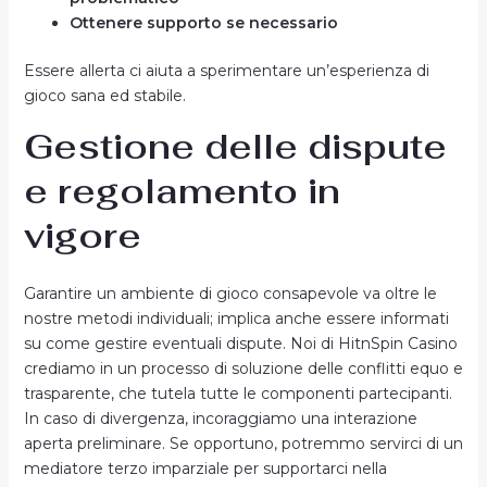
Ottenere supporto se necessario
Essere allerta ci aiuta a sperimentare un’esperienza di
gioco sana ed stabile.
Gestione delle dispute
e regolamento in
vigore
Garantire un ambiente di gioco consapevole va oltre le
nostre metodi individuali; implica anche essere informati
su come gestire eventuali dispute. Noi di HitnSpin Casino
crediamo in un processo di soluzione delle conflitti equo e
trasparente, che tutela tutte le componenti partecipanti.
In caso di divergenza, incoraggiamo una interazione
aperta preliminare. Se opportuno, potremmo servirci di un
mediatore terzo imparziale per supportarci nella