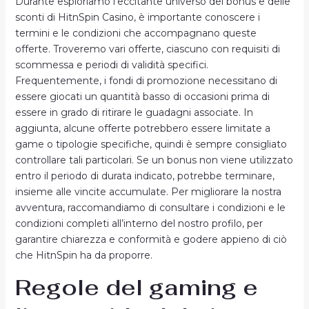
Durante esploriamo l’eccitante universo dei bonus e delle
sconti di HitnSpin Casino, è importante conoscere i
termini e le condizioni che accompagnano queste
offerte. Troveremo vari offerte, ciascuno con requisiti di
scommessa e periodi di validità specifici.
Frequentemente, i fondi di promozione necessitano di
essere giocati un quantità basso di occasioni prima di
essere in grado di ritirare le guadagni associate. In
aggiunta, alcune offerte potrebbero essere limitate a
game o tipologie specifiche, quindi è sempre consigliato
controllare tali particolari. Se un bonus non viene utilizzato
entro il periodo di durata indicato, potrebbe terminare,
insieme alle vincite accumulate. Per migliorare la nostra
avventura, raccomandiamo di consultare i condizioni e le
condizioni completi all’interno del nostro profilo, per
garantire chiarezza e conformità e godere appieno di ciò
che HitnSpin ha da proporre.
Regole del gaming e