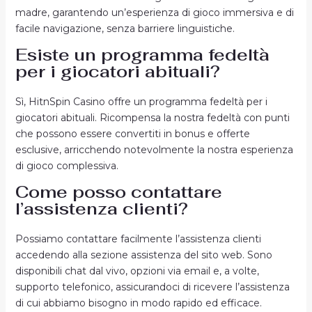
madre, garantendo un’esperienza di gioco immersiva e di
facile navigazione, senza barriere linguistiche.
Esiste un programma fedeltà
per i giocatori abituali?
Sì, HitnSpin Casino offre un programma fedeltà per i
giocatori abituali. Ricompensa la nostra fedeltà con punti
che possono essere convertiti in bonus e offerte
esclusive, arricchendo notevolmente la nostra esperienza
di gioco complessiva.
Come posso contattare
l’assistenza clienti?
Possiamo contattare facilmente l’assistenza clienti
accedendo alla sezione assistenza del sito web. Sono
disponibili chat dal vivo, opzioni via email e, a volte,
supporto telefonico, assicurandoci di ricevere l’assistenza
di cui abbiamo bisogno in modo rapido ed efficace.