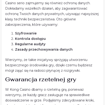
Casino serio zajmujemy się również ochronę danych.
Dokładamy wszelkich działań, aby zagwarantować
ochronę Twoich danych prywatnych, używając najwyższej
klasy techniki bezpieczeństwa. Oto główne
zabezpieczenia, które używamy:
Szyfrowanie
Kontrola dostępu
Regularne audyty
Zasady przechowywania danych
Wierzymy, że takie inicjatywy sprzyjają utworzeniu
bezpiecznego środowiska gry, dzięki czemu będziesz
mógł zająć się na radości płynącej z rozgrywki.
Gwarancja rzetelnej gry
W Kong Casino dbamy o rzetelną grę, ponieważ
wierzymy, że każdy gracz zasługuje na sprawiedliwe
doświadczenie w grze. Podjęliśmy zdecydowane kroki,