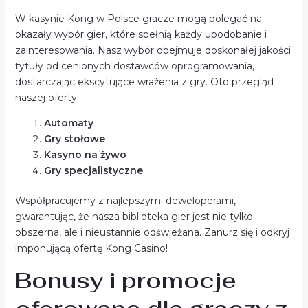
W kasynie Kong w Polsce gracze mogą polegać na
okazały wybór gier, które spełnią każdy upodobanie i
zainteresowania. Nasz wybór obejmuje doskonałej jakości
tytuły od cenionych dostawców oprogramowania,
dostarczając ekscytujące wrażenia z gry. Oto przegląd
naszej oferty:
Automaty
Gry stołowe
Kasyno na żywo
Gry specjalistyczne
Współpracujemy z najlepszymi deweloperami,
gwarantując, że nasza biblioteka gier jest nie tylko
obszerna, ale i nieustannie odświeżana. Zanurz się i odkryj
imponującą ofertę Kong Casino!
Bonusy i promocje