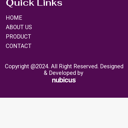
Quick Links
HOME
ABOUT US
PRODUCT
CONTACT
Copyright @2024. All Right Reserved. Designed
& Developed by