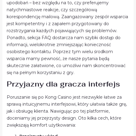
upodobań – bez względu na to, czy preferujemy
natychmiastowe reakcje, czy szczegółową
korespondencję mailową. Zaangażowany zespół wsparcia
jest kompetentny i z zapałem przygotowany do
rozstrzygania każdych pojawiąjących się problemów.
Ponadto, sekcja FAQ dostarcza nam szybki dostęp do
informacji, wielokrotnie zmniejszając konieczność
osobistego kontaktu. Poprzez tym wielu środkom
wsparcia mamy pewność, że nasze pytania będą
skutecznie załatwione, co umożliwi nam skoncentrować
się na pełnym korzystaniu z gry.
Przyjazny dla gracza interfejs
Poruszanie się po Kong Casino jest niezwykle łatwe za
sprawą intuicyjnemu interfejsowi, który ułatwia także grę,
jak i obsługę klienta. Nawigując po tej platformie,
doceniamy jej przejrzysty design. Oto kilka cech, które
zwiększają komfort użytkowania: