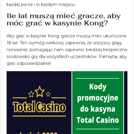
każdej porze i w każdym miejscu.
Ile lat muszą mieć gracze, aby
móc grać w kasynie Kong?
Aby grać w kasynie Kong, gracze muszą mieć ukończone
18 lat. Ten wymóg wiekowy zapewnia, że wszyscy grają
rozważnie, pomagając nam zapewnić bardziej bezpieczne
środowisko gry dla wszystkich uczestników. Pamiętaj, aby
grać odpowiedzialnie!