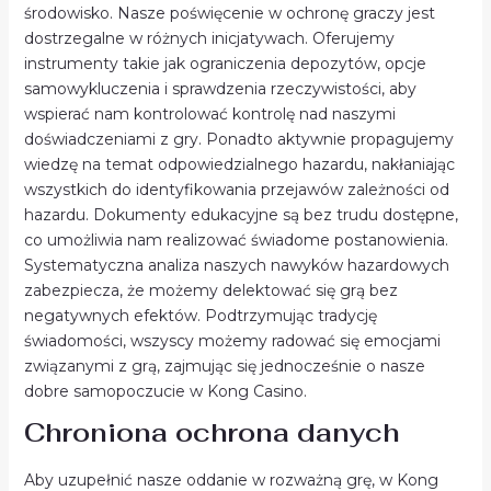
środowisko. Nasze poświęcenie w ochronę graczy jest
dostrzegalne w różnych inicjatywach. Oferujemy
instrumenty takie jak ograniczenia depozytów, opcje
samowykluczenia i sprawdzenia rzeczywistości, aby
wspierać nam kontrolować kontrolę nad naszymi
doświadczeniami z gry. Ponadto aktywnie propagujemy
wiedzę na temat odpowiedzialnego hazardu, nakłaniając
wszystkich do identyfikowania przejawów zależności od
hazardu. Dokumenty edukacyjne są bez trudu dostępne,
co umożliwia nam realizować świadome postanowienia.
Systematyczna analiza naszych nawyków hazardowych
zabezpiecza, że możemy delektować się grą bez
negatywnych efektów. Podtrzymując tradycję
świadomości, wszyscy możemy radować się emocjami
związanymi z grą, zajmując się jednocześnie o nasze
dobre samopoczucie w Kong Casino.
Chroniona ochrona danych
Aby uzupełnić nasze oddanie w rozważną grę, w Kong