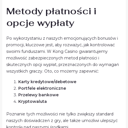
Metody płatności i
opcje wypłaty
Po wykorzystaniu z naszych emocjonujących bonusów i
promocji, kluczowe jest, aby rozważyć, jak kontrolować
swoimi funduszami. W Kong Casino gwarantujemy
możliwość zabezpieczonych metod płatności i
skutecznych opcji wypłat, przeznaczonych do wymagań
wszystkich graczy. Oto, co możemy zapewnić:
Karty kredytowe/debetowe
Portfele elektroniczne
Przelewy bankowe
Kryptowaluta
Poznanie tych możliwości nie tylko zwiększy standard
naszych doświadczeń z gry, ale także umożliwi ulepszyć
kontrolę nad naszymi środkami.