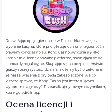
Rozważając opcje gier online w Polsce, kluczowe jest
wybranie kasyna, które priorytetuje ochronę i zgodność z
prawem
kongcasino.eu
. Kong Casino wyróżnia się jako
kompletnie licencjonowana platforma, spełniająca ścisłe
standardy regulacyjne. Skupiając się na bezpieczeństwie
graczy i przejrzystości działań, możemy być przekonani,
że nasze wrażenia z gry będą zabezpieczone. Ale co
jeszcze sprawia, że Kong Casino jest interesującym
wyborem dla graczy? Przeanalizujmy różnym czynnikom,
które go odróżniają.
Ocena licencji i