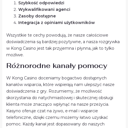
Szybkość odpowiedzi
Wykwalifikowani agenci
Zasoby dostępne
Integracja z opiniami użytkowników
Wszystkie te cechy powodują, że nasze całościowe
doświadczenia są bardziej pozytywne, a nasza rozgrywka
w Kong Casino jest tak przyjemna i płynna, jak to tylko
możliwe.
Różnorodne kanały pomocy
W Kong Casino doceniamy bogactwo dostępnych
kanałów wsparcia, które wspierają nam ulepszyć nasze
doświadczenia z gry. Rozumiemy, że możliwość
skorzystania do natychmiastowej i skutecznej obsługi
klienta może znacząco wpłynąć na nasze przeżycia.
Kasyno oferuje czat na żywo, e-mail i wsparcie
telefoniczne, dzięki czemu możemy łatwo uzyskać
pomoc. Każdy kanał jest dopasowany do naszych