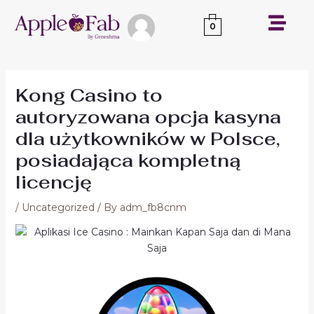
Skip
Post
to
navigation
0
content
Kong Casino to
autoryzowana opcja kasyna
dla użytkowników w Polsce,
posiadająca kompletną
licencję
/
Uncategorized
/ By
adm_fb8cnm