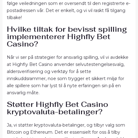
følge veiledningen som er oversendt til den registrerte e-
postadressen vår. Det er enkelt, og vi vil raskt få tilgang
tilbake!
Hvilke tiltak for bevisst spilling
implementerer Highfly Bet
Casino?
Når vi ser på strategier for ansvarlig spilling, vil vi avdekke
at Highfly Bet Casino anvender selvutestengelsesvalg,
aldersverifisering og verktøy for å sette
innskuddsrammer, noe som trygger et sikkert miljø for
alle spillere som har lyst til å nyte erfaringen sin på en
ansvarlig måte.
Støtter Highfly Bet Casino
kryptovaluta-betalinger?
Ja, vi støtter kryptovaluta-betalinger, og tilbyr valg som
Bitcoin og Ethereum. Det er essensielt for oss å tilby