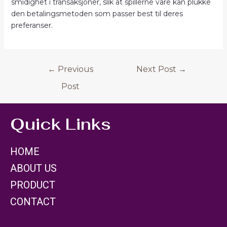
smidighet i transaksjoner, slik at spillerne våre kan plukke
den betalingsmetoden som passer best til deres
preferanser.
←
Previous
Next Post
→
Post
Quick Links
HOME
ABOUT US
PRODUCT
CONTACT