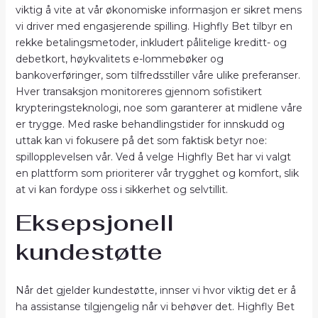
viktig å vite at vår økonomiske informasjon er sikret mens
vi driver med engasjerende spilling. Highfly Bet tilbyr en
rekke betalingsmetoder, inkludert pålitelige kreditt- og
debetkort, høykvalitets e-lommebøker og
bankoverføringer, som tilfredsstiller våre ulike preferanser.
Hver transaksjon monitoreres gjennom sofistikert
krypteringsteknologi, noe som garanterer at midlene våre
er trygge. Med raske behandlingstider for innskudd og
uttak kan vi fokusere på det som faktisk betyr noe:
spillopplevelsen vår. Ved å velge Highfly Bet har vi valgt
en plattform som prioriterer vår trygghet og komfort, slik
at vi kan fordype oss i sikkerhet og selvtillit.
Eksepsjonell
kundestøtte
Når det gjelder kundestøtte, innser vi hvor viktig det er å
ha assistanse tilgjengelig når vi behøver det. Highfly Bet