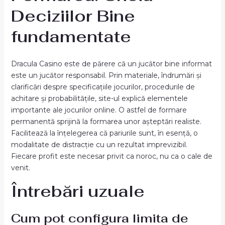
Deciziilor Bine
fundamentate
Dracula Casino este de părere că un jucător bine informat
este un jucător responsabil. Prin materiale, îndrumări și
clarificări despre specificațiile jocurilor, procedurile de
achitare și probabilitățile, site-ul explică elementele
importante ale jocurilor online. O astfel de formare
permanentă sprijină la formarea unor așteptări realiste.
Facilitează la înțelegerea că pariurile sunt, în esență, o
modalitate de distracție cu un rezultat imprevizibil.
Fiecare profit este necesar privit ca noroc, nu ca o cale de
venit.
Întrebări uzuale
Cum pot configura limita de