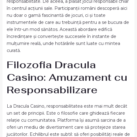
responsabilitate. De aceea, a plasat jocul responsabil chiar
în centrul acțiunii sale. Participanții români descoperă aici
nu doar o gamă fascinantă de jocuri, ci și toate
instrumentele de care au trebuință pentru a se bucura de
ele într-un mod sănătos. Această abordare edifică
încredințare și convertește succesele în instante de
mulțumire reală, unde hotărârile sunt luate cu mintea
curată.
Filozofia Dracula
Casino: Amuzament cu
Responsabilizare
La Dracula Casino, responsabilitatea este mai mult decât
un set de principii. Este o filosofie care ghidează fiecare
relație cu comunitatea. Platforma își asumă sarcina de a
oferi un mediu de divertisment care să protejeze starea
jucătorilor. Echilibrul este subtil: să oferi posibilități reale de