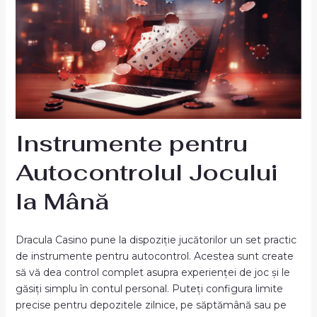
Instrumente pentru
Autocontrolul Jocului
la Mână
Dracula Casino pune la dispoziție jucătorilor un set practic
de instrumente pentru autocontrol. Acestea sunt create
să vă dea control complet asupra experienței de joc și le
găsiți simplu în contul personal. Puteți configura limite
precise pentru depozitele zilnice, pe săptămână sau pe