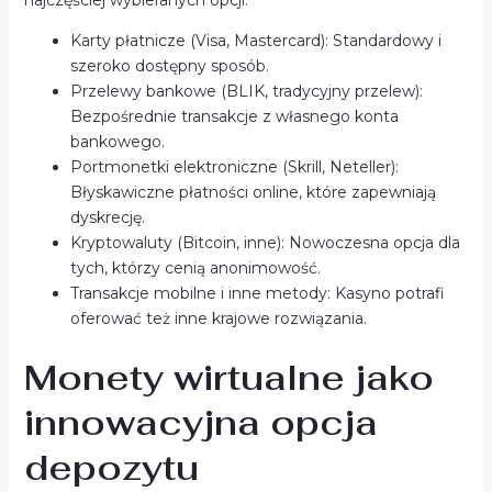
najczęściej wybieranych opcji.
Karty płatnicze (Visa, Mastercard): Standardowy i
szeroko dostępny sposób.
Przelewy bankowe (BLIK, tradycyjny przelew):
Bezpośrednie transakcje z własnego konta
bankowego.
Portmonetki elektroniczne (Skrill, Neteller):
Błyskawiczne płatności online, które zapewniają
dyskrecję.
Kryptowaluty (Bitcoin, inne): Nowoczesna opcja dla
tych, którzy cenią anonimowość.
Transakcje mobilne i inne metody: Kasyno potrafi
oferować też inne krajowe rozwiązania.
Monety wirtualne jako
innowacyjna opcja
depozytu