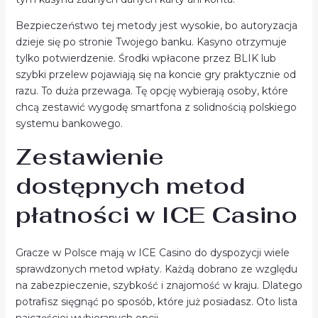
Bezpieczeństwo tej metody jest wysokie, bo autoryzacja
dzieje się po stronie Twojego banku. Kasyno otrzymuje
tylko potwierdzenie. Środki wpłacone przez BLIK lub
szybki przelew pojawiają się na koncie gry praktycznie od
razu. To duża przewaga. Tę opcję wybierają osoby, które
chcą zestawić wygodę smartfona z solidnością polskiego
systemu bankowego.
Zestawienie
dostępnych metod
płatności w ICE Casino
Gracze w Polsce mają w ICE Casino do dyspozycji wiele
sprawdzonych metod wpłaty. Każdą dobrano ze względu
na zabezpieczenie, szybkość i znajomość w kraju. Dlatego
potrafisz sięgnąć po sposób, które już posiadasz. Oto lista