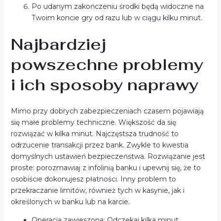
Po udanym zakończeniu środki będą widoczne na
Twoim koncie gry od razu lub w ciągu kilku minut.
Najbardziej
powszechne problemy
i ich sposoby naprawy
Mimo przy dobrych zabezpieczeniach czasem pojawiają
się małe problemy techniczne. Większość da się
rozwiązać w kilka minut. Najczęstsza trudność to
odrzucenie transakcji przez bank. Zwykle to kwestia
domyślnych ustawień bezpieczeństwa. Rozwiązanie jest
proste: porozmawiaj z infolinią banku i upewnij się, że to
osobiście dokonujesz płatności. Inny problem to
przekraczanie limitów, również tych w kasynie, jak i
określonych w banku lub na karcie.
Operacja zawieszona: Odczekaj kilka minut.