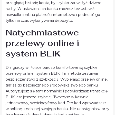
przeglądaj historię konta, by szybko zauważyć dziwne
ruchy. W ustawieniach banku możesz też ustawić
niewielki limit na płatności internetowe i podnosić go
tylko na czas wykonywania depozytu.
Natychmiastowe
przelewy online i
system BLIK
Dla graczy w Polsce bardzo komfortowe są szybkie
przelewy online i system BLIK. Ta metoda zestawia
bezpieczeństwo z szybkością. Wybierając przelew online,
trafisz do bezpiecznego środowiska swojego banku.
Autoryzujesz się tam normalnie i potwierdzasz transakcję.
BLIK jest jeszcze szybciej. Tworzysz w kasynie
jednorazowy, sześciocyfrowy kod. Ten kod wprowadzasz
w aplikacji mobilnej swojego banku. Nie udostępniasz przy
tym kasynu żadnych danych karty ani konta.