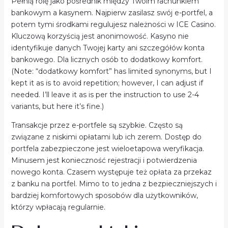
Pełnią rolę jako pośrednik między Twoim rachunkiem
bankowym a kasynem. Najpierw zasilasz swój e-portfel, a
potem tymi środkami regulujesz należności w ICE Casino.
Kluczową korzyścią jest anonimowość. Kasyno nie
identyfikuje danych Twojej karty ani szczegółów konta
bankowego. Dla licznych osób to dodatkowy komfort.
(Note: “dodatkowy komfort” has limited synonyms, but I
kept it as is to avoid repetition; however, I can adjust if
needed. I’ll leave it as is per the instruction to use 2-4
variants, but here it’s fine.)
Transakcje przez e-portfele są szybkie. Często są
związane z niskimi opłatami lub ich zerem. Dostęp do
portfela zabezpieczone jest wieloetapowa weryfikacja.
Minusem jest konieczność rejestracji i potwierdzenia
nowego konta. Czasem występuje też opłata za przekaz
z banku na portfel. Mimo to to jedna z bezpieczniejszych i
bardziej komfortowych sposobów dla użytkowników,
którzy wpłacają regularnie.