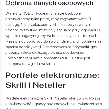
Ochrona danych osobowych
W myśl z RODO, Twoje informacje osobowe
przetwarzamy tylko po to, żeby zagwarantować Ci
obsługę. Nie przekazujemy ich nieautoryzowanym
firmom. Wszystkie szczegóły zapisane przy logowaniu i
wpłacie magazynujemy na bezpiecznych platformach.
Masz prawo podglądu do swoich danych, ich poprawiania i
żądania dezaktywacji. Odstępstwem są przypadki, gdy
przepisy zaleca dłuższego okresu składowania.
Kompletna regulamin prywatności ICE Casino jest
dostępna do wglądu na stronie.
Portfele elektroniczne:
Skrill i Neteller
Portfele elektroniczne Skrill i Neteller stanowią w Polsce
popularne wśród graczy hazardowych z doświadczeniem.