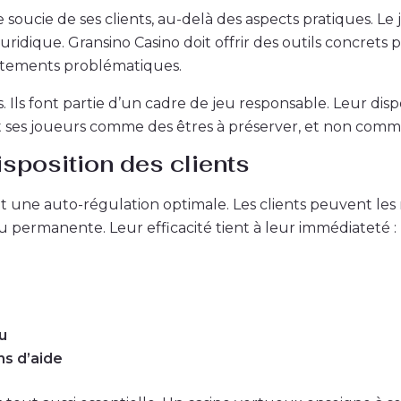
soucie de ses clients, au-delà des aspects pratiques. Le
ridique. Gransino Casino doit offrir des outils concrets po
ortements problématiques.
 Ils font partie d’un cadre de jeu responsable. Leur dispon
t ses joueurs comme des êtres à préserver, et non comm
isposition des clients
t une auto-régulation optimale. Les clients peuvent les
 permanente. Leur efficacité tient à leur immédiateté : 
u
ns d’aide