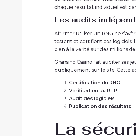
chaque résultat individuel est parf
Les audits indépend
Affirmer utiliser un RNG ne s’avèr
testent et certifient ces logicie
bien à la vérité sur des millions de
Gransino Casino fait auditer ses j
publiquement sur le site. Cette ac
Certification du RNG
Vérification du RTP
Audit des logiciels
Publication des résultats
La sécur