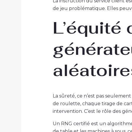
La instruction du service client e
de jeu problématique. Elles peuve
L’équité 
générate
aléatoire
La sûreté, ce n’est pas seulement 
de roulette, chaque tirage de car
intervention. C’est le rôle des g
Un RNG certifié est un algorithme
de table et les machines à sous,