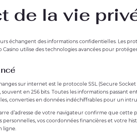
t de la vie priv
oueurs échangent des informations confidentielles. Les prot
 Casino utilise des technologies avancées pour protéger
ancé
anges sur internet est le protocole SSL (Secure Socket L
souvent en 256 bits. Toutes les informations passant ent
ibles, converties en données indéchiffrables pour un intru
rre d’adresse de votre navigateur confirme que cette pr
personnelles, vos coordonnées financières et votre histo
 ligne.