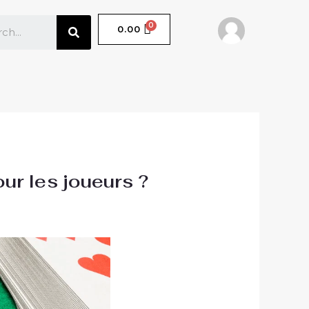
SEARCH
CART
₹
0.00
ur les joueurs ?