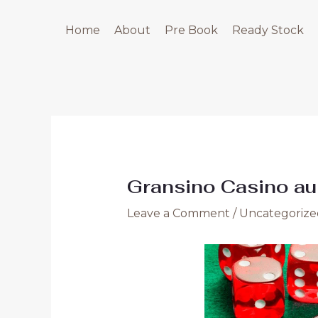
Skip
Post
to
navigation
Home
About
Pre Book
Ready Stock
content
Gransino Casino au 
Leave a Comment
/
Uncategorize