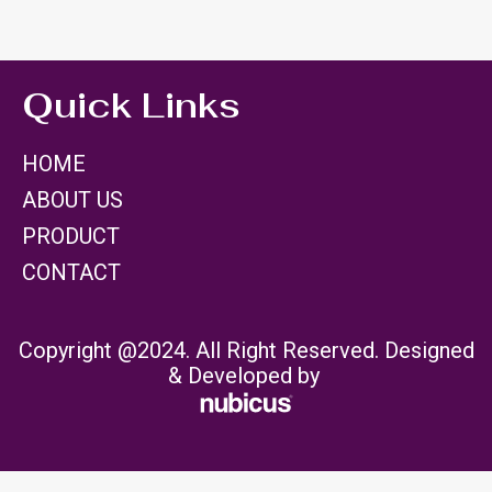
Quick Links
HOME
ABOUT US
PRODUCT
CONTACT
Copyright @2024. All Right Reserved. Designed
& Developed by