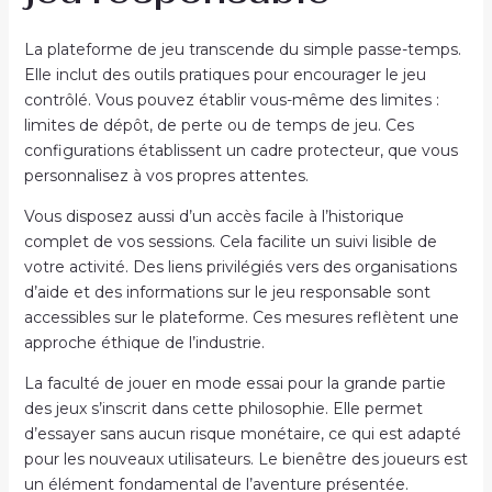
La plateforme de jeu transcende du simple passe-temps.
Elle inclut des outils pratiques pour encourager le jeu
contrôlé. Vous pouvez établir vous-même des limites :
limites de dépôt, de perte ou de temps de jeu. Ces
configurations établissent un cadre protecteur, que vous
personnalisez à vos propres attentes.
Vous disposez aussi d’un accès facile à l’historique
complet de vos sessions. Cela facilite un suivi lisible de
votre activité. Des liens privilégiés vers des organisations
d’aide et des informations sur le jeu responsable sont
accessibles sur le plateforme. Ces mesures reflètent une
approche éthique de l’industrie.
La faculté de jouer en mode essai pour la grande partie
des jeux s’inscrit dans cette philosophie. Elle permet
d’essayer sans aucun risque monétaire, ce qui est adapté
pour les nouveaux utilisateurs. Le bienêtre des joueurs est
un élément fondamental de l’aventure présentée.