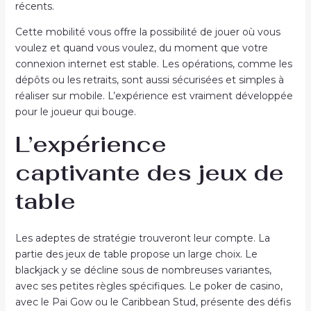
récents.
Cette mobilité vous offre la possibilité de jouer où vous
voulez et quand vous voulez, du moment que votre
connexion internet est stable. Les opérations, comme les
dépôts ou les retraits, sont aussi sécurisées et simples à
réaliser sur mobile. L’expérience est vraiment développée
pour le joueur qui bouge.
L’expérience
captivante des jeux de
table
Les adeptes de stratégie trouveront leur compte. La
partie des jeux de table propose un large choix. Le
blackjack y se décline sous de nombreuses variantes,
avec ses petites règles spécifiques. Le poker de casino,
avec le Pai Gow ou le Caribbean Stud, présente des défis