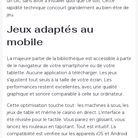
un clic, sans avoir à installer quoi que ce soit. Cette
rapidité technique concourt grandement au bien-être de
jeu.
Jeux adaptés au
mobile
La majeure partie de la bibliothèque est accessible à partir
de le navigateur de votre smartphone ou de votre
tablette. Aucune application à télécharger. Les jeux
s’ajustent tout seuls à la taille de votre écran. Les
performances restent excellentes, avec une qualité
graphique et sonore comparable à celle sur ordinateur.
Cette optimisation touche tout : les machines à sous, les
jeux de table et même le casino en direct. L’interface a
été révisée pour le tactile. Vous pariez en glissant, vous
lancez les rouleaux en tapotant. Tout est intuitif. La
compatibilité est vérifiée sur les appareils iOS et Android