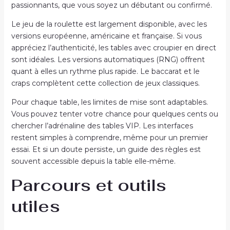
passionnants, que vous soyez un débutant ou confirmé.
Le jeu de la roulette est largement disponible, avec les
versions européenne, américaine et française. Si vous
appréciez l’authenticité, les tables avec croupier en direct
sont idéales. Les versions automatiques (RNG) offrent
quant à elles un rythme plus rapide. Le baccarat et le
craps complètent cette collection de jeux classiques.
Pour chaque table, les limites de mise sont adaptables.
Vous pouvez tenter votre chance pour quelques cents ou
chercher l’adrénaline des tables VIP. Les interfaces
restent simples à comprendre, même pour un premier
essai. Et si un doute persiste, un guide des règles est
souvent accessible depuis la table elle-même.
Parcours et outils
utiles