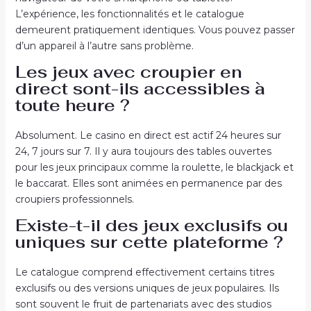
L’expérience, les fonctionnalités et le catalogue
demeurent pratiquement identiques. Vous pouvez passer
d’un appareil à l’autre sans problème.
Les jeux avec croupier en
direct sont-ils accessibles à
toute heure ?
Absolument. Le casino en direct est actif 24 heures sur
24, 7 jours sur 7. Il y aura toujours des tables ouvertes
pour les jeux principaux comme la roulette, le blackjack et
le baccarat. Elles sont animées en permanence par des
croupiers professionnels.
Existe-t-il des jeux exclusifs ou
uniques sur cette plateforme ?
Le catalogue comprend effectivement certains titres
exclusifs ou des versions uniques de jeux populaires. Ils
sont souvent le fruit de partenariats avec des studios