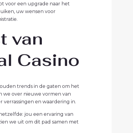
ebt voor een upgrade naar het
ruiken, uw wensen voor
stratie.
t van
al Casino
 houden trends in de gaten om het
en we over nieuwe vormen van
 verrassingen en waardering in.
hetzelfde: jou een ervaring van
 zien we uit om dit pad samen met