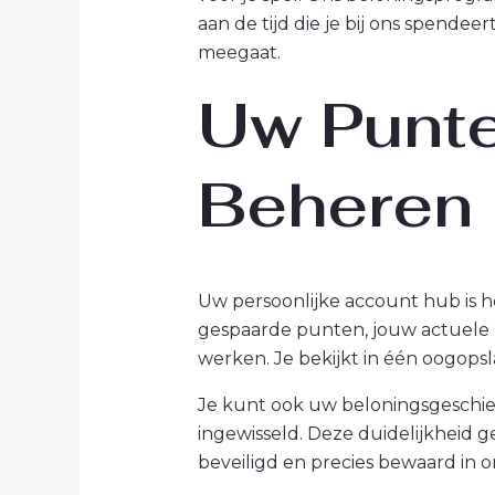
aan de tijd die je bij ons spende
meegaat.
Uw Punte
Beheren 
Uw persoonlijke account hub is he
gespaarde punten, jouw actuele n
werken. Je bekijkt in één oogopsla
Je kunt ook uw beloningsgeschied
ingewisseld. Deze duidelijkheid 
beveiligd en precies bewaard in o