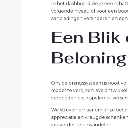
In het dashboard zie je een scha
volgende niveau of voor een bep
aanbiedingen veranderen en een e
Een Blik
Beloning
Ons beloningssysteem is nooit vo
model te verfijnen. We ontwikk
vergoeden die inspelen bij versc
We streven ernaar om onze belonin
appreciatie en vreugde schenken 
jou verder te bewandelen.