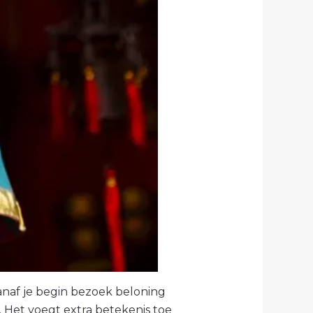
 vanaf je begin bezoek beloning
 Het voegt extra betekenis toe