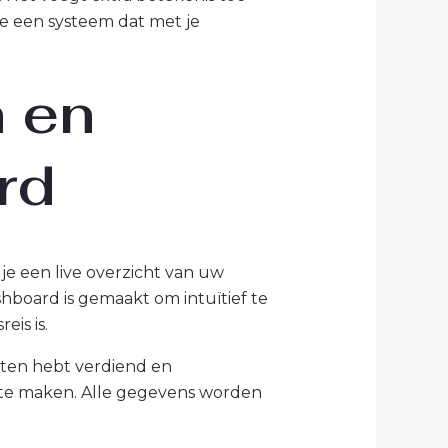
 we een systeem dat met je
 en
rd
je een live overzicht van uw
hboard is gemaakt om intuïtief te
eis is.
nten hebt verdiend en
s te maken. Alle gegevens worden