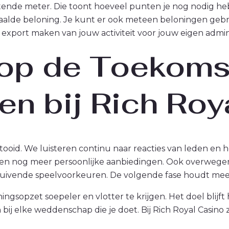
ttende meter. Die toont hoeveel punten je nog nodig h
aalde beloning. Je kunt er ook meteen beloningen geb
xport maken van jouw activiteit voor jouw eigen admini
 op de Toekoms
en bij Rich Roy
ltooid. We luisteren continu naar reacties van leden en
elen nog meer persoonlijke aanbiedingen. Ook overweg
huivende speelvoorkeuren. De volgende fase houdt meer
gsopzet soepeler en vlotter te krijgen. Het doel blijft 
bij elke weddenschap die je doet. Bij Rich Royal Casino