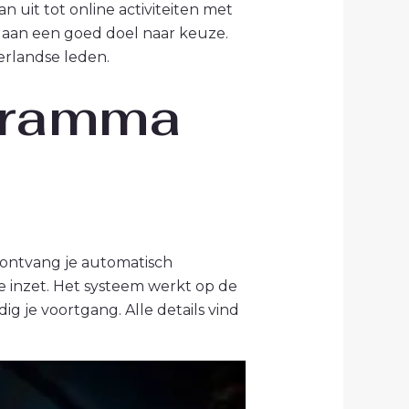
n uit tot online activiteiten met
 aan een goed doel naar keuze.
erlandse leden.
gramma
n ontvang je automatisch
e inzet. Het systeem werkt op de
ig je voortgang. Alle details vind