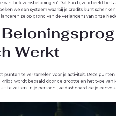
e van ‘belevenisbeloningen’. Dat kan bijvoorbeeld bestaa
eken we een systeem waarbij je credits kunt schenken
 lanceren ze op grond van de verlangens van onze Ned
 Beloningspro
h Werkt
rect punten te verzamelen voor je activiteit. Deze punte
krijgt, wordt bepaald door de grootte en het type van j
 uit te zetten. In je persoonlijke dashboard zie je eenvoud