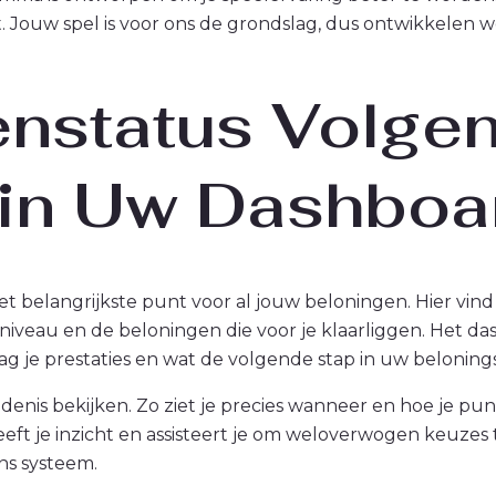
ert. Jouw spel is voor ons de grondslag, dus ontwikkelen
nstatus Volgen
in Uw Dashboa
t belangrijkste punt voor al jouw beloningen. Hier vind 
iveau en de beloningen die voor je klaarliggen. Het das
g je prestaties en wat de volgende stap in uw beloningsr
enis bekijken. Zo ziet je precies wanneer en hoe je pu
geeft je inzicht en assisteert je om weloverwogen keuze
ns systeem.