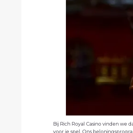
Bij Rich Royal Casino vinden we da
voor je spel. Ons beloningsprogr