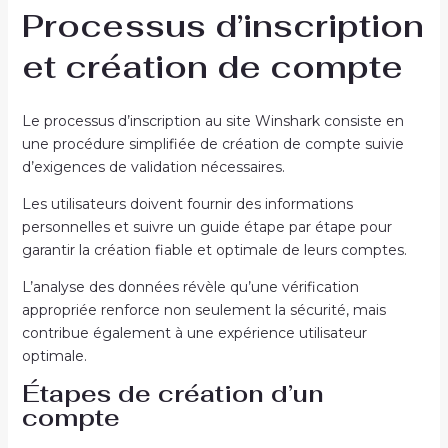
Processus d’inscription
et création de compte
Le processus d’inscription au site Winshark consiste en
une procédure simplifiée de création de compte suivie
d’exigences de validation nécessaires.
Les utilisateurs doivent fournir des informations
personnelles et suivre un guide étape par étape pour
garantir la création fiable et optimale de leurs comptes.
L’analyse des données révèle qu’une vérification
appropriée renforce non seulement la sécurité, mais
contribue également à une expérience utilisateur
optimale.
Étapes de création d’un
compte