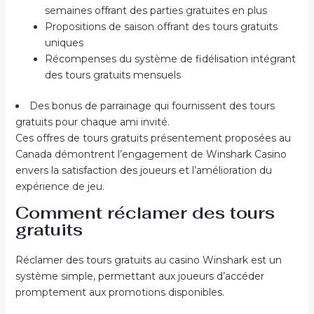
semaines offrant des parties gratuites en plus
Propositions de saison offrant des tours gratuits
uniques
Récompenses du système de fidélisation intégrant
des tours gratuits mensuels
Des bonus de parrainage qui fournissent des tours
gratuits pour chaque ami invité.
Ces offres de tours gratuits présentement proposées au
Canada démontrent l’engagement de Winshark Casino
envers la satisfaction des joueurs et l’amélioration du
expérience de jeu.
Comment réclamer des tours
gratuits
Réclamer des tours gratuits au casino Winshark est un
système simple, permettant aux joueurs d’accéder
promptement aux promotions disponibles.