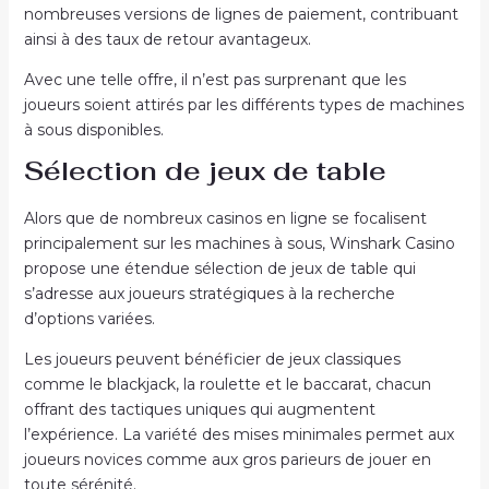
nombreuses versions de lignes de paiement, contribuant
ainsi à des taux de retour avantageux.
Avec une telle offre, il n’est pas surprenant que les
joueurs soient attirés par les différents types de machines
à sous disponibles.
Sélection de jeux de table
Alors que de nombreux casinos en ligne se focalisent
principalement sur les machines à sous, Winshark Casino
propose une étendue sélection de jeux de table qui
s’adresse aux joueurs stratégiques à la recherche
d’options variées.
Les joueurs peuvent bénéficier de jeux classiques
comme le blackjack, la roulette et le baccarat, chacun
offrant des tactiques uniques qui augmentent
l’expérience. La variété des mises minimales permet aux
joueurs novices comme aux gros parieurs de jouer en
toute sérénité.