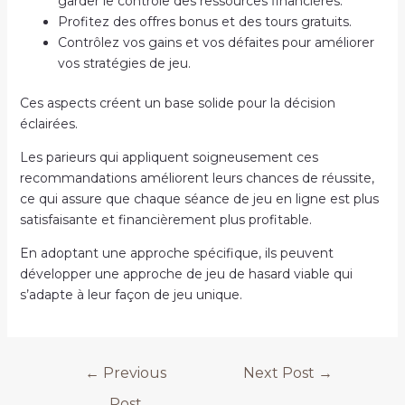
garder le contrôle des ressources financières.
Profitez des offres bonus et des tours gratuits.
Contrôlez vos gains et vos défaites pour améliorer
vos stratégies de jeu.
Ces aspects créent un base solide pour la décision
éclairées.
Les parieurs qui appliquent soigneusement ces
recommandations améliorent leurs chances de réussite,
ce qui assure que chaque séance de jeu en ligne est plus
satisfaisante et financièrement plus profitable.
En adoptant une approche spécifique, ils peuvent
développer une approche de jeu de hasard viable qui
s’adapte à leur façon de jeu unique.
←
Previous
Next Post
→
Post