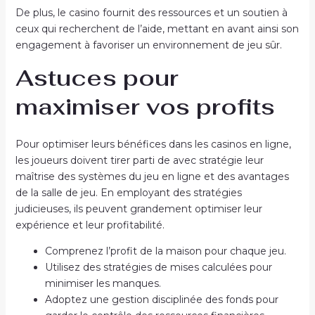
De plus, le casino fournit des ressources et un soutien à
ceux qui recherchent de l’aide, mettant en avant ainsi son
engagement à favoriser un environnement de jeu sûr.
Astuces pour
maximiser vos profits
Pour optimiser leurs bénéfices dans les casinos en ligne,
les joueurs doivent tirer parti de avec stratégie leur
maîtrise des systèmes du jeu en ligne et des avantages
de la salle de jeu. En employant des stratégies
judicieuses, ils peuvent grandement optimiser leur
expérience et leur profitabilité.
Comprenez l’profit de la maison pour chaque jeu.
Utilisez des stratégies de mises calculées pour
minimiser les manques.
Adoptez une gestion disciplinée des fonds pour