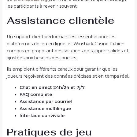
les participants à revenir souvent.
Assistance clientèle
Un support client performant est essentiel pour les
plateformes de jeu en ligne, et Winshark Casino l’a bien
compris en proposant des solutions de support solides et
ajustées aux besoins des joueurs.
Ils emploient différents canaux pour garantir que les
joueurs reçoivent des données précises et en temps réel.
Chat en direct 24h/24 et 7j/7
FAQ complète
Assistance par courriel
Assistance multilingue
Interface conviviale
Pratiques de jeu