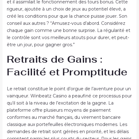
et il assimilait le fonctionnement des tours bonus. Cette
rigueur, ajoutée à un choix de jeux au potentiel élevé, a
créé les conditions pour que la chance puisse jouer. Son
conseil aux autres ? “Amusez-vous d’abord. Considérez
chaque gain comme une bonne surprise. La régularité et
le contrôle sont vos meilleurs atouts pour durer, et peut-
être un jour, pour gagner gros.”
Retraits de Gains :
Facilité et Promptitude
Le retrait constitue le point d’orgue de l’aventure pour un
vainqueur. Winbeatz Casino a peaufiné ce processus pour
qu’il soit à la niveau de l’excitation de la gagne. La
plateforme offre plusieurs moyens de paiement
conformes au marché français, du virement bancaire
classique aux portefeuilles électroniques modernes. Les
demandes de retrait sont gérées en priorité, et les délais
comptent parmi les plus courts du secteur. Pour les gains