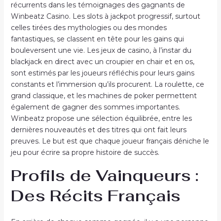
récurrents dans les témoignages des gagnants de
Winbeatz Casino. Les slots à jackpot progressif, surtout
celles tirées des mythologies ou des mondes
fantastiques, se classent en tête pour les gains qui
bouleversent une vie. Les jeux de casino, à l’instar du
blackjack en direct avec un croupier en chair et en os,
sont estimés par les joueurs réfléchis pour leurs gains
constants et l’immersion qu’ils procurent. La roulette, ce
grand classique, et les machines de poker permettent
également de gagner des sommes importantes.
Winbeatz propose une sélection équilibrée, entre les
dernières nouveautés et des titres qui ont fait leurs
preuves. Le but est que chaque joueur français déniche le
jeu pour écrire sa propre histoire de succès.
Profils de Vainqueurs :
Des Récits Français