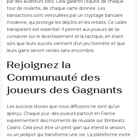
par des auditeurs tiers. Cela garantit l’équité de chaque
tour de roulette, de chaque carte donnée. Les
transactions sont verrouillées par un cryptage bancaire
moderne, qui protège les dépôts et les retraits. Ce cadre
transparent est essentiel. Il permet aux joueurs de se
consacrer sur le divertissement et la tactique, en étant
sûrs que leurs succès viennent d’un jeu honnête et que
leurs gains seront versés sans encombre.
Rejoignez la
Communauté des
joueurs des Gagnants
Les success stories que nous diffusons ne sont qu’un
aperçu. Chaque jour, des joueurs partout en France
expérimentent des moments de réussite sur Winbeatz
Casino. Cela peut être un petit gain qui étend la session,
ou un jackpot qui transforme une vie. La plateforme invite