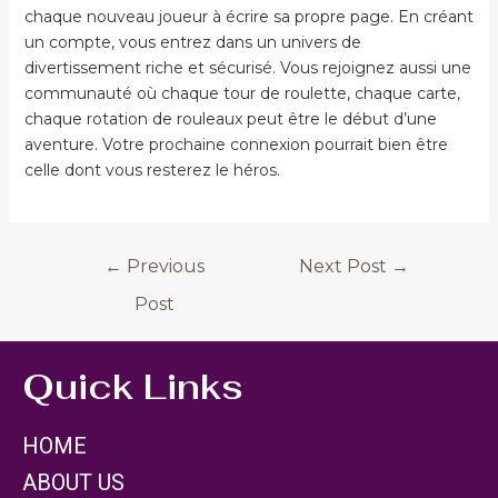
chaque nouveau joueur à écrire sa propre page. En créant
un compte, vous entrez dans un univers de
divertissement riche et sécurisé. Vous rejoignez aussi une
communauté où chaque tour de roulette, chaque carte,
chaque rotation de rouleaux peut être le début d’une
aventure. Votre prochaine connexion pourrait bien être
celle dont vous resterez le héros.
←
Previous
Next Post
→
Post
Quick Links
HOME
ABOUT US