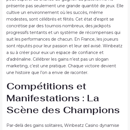
présente pas seulement une grande quantité de jeux. Elle
cultive un environnement où les succès, même
modestes, sont célébrés et fêtés. Cet état d’esprit se
concrétise par des tournois nombreux, des jackpots
progressifs tentants et un système de récompenses qui
suit les performances de chacun. En France, les joueurs
sont réputés pour leur passion et leur œil avisé. Winbeatz
a su à créer pour eux un espace de confiance et
d’adrénaline. Célébrer les gains n’est pas un slogan
marketing, c’est une pratique. Chaque victoire devient
une histoire que l’on a envie de raconter.
Compétitions et
Manifestations : La
Scène des Champions
Par-delà des gains solitaires, Winbeatz Casino dynamise