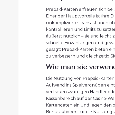
Prepaid-Karten erfreuen sich bei
Einer der Hauptvorteile ist ihre 
unkomplizierte Transaktionen oh
kontrollieren und Limits zu setz
äußerst nützlich – sie sind leich
schnelle Einzahlungen und gewäh
gesagt: Prepaid-Karten bieten ein
zu verbessern und gleichzeitig Si
Wie man sie verwen
Die Nutzung von Prepaid-Karten 
Aufwand ins Spielvergnügen eint
vertrauenswürdigen Händler oder
Kassenbereich auf der Casino-Web
Kartendaten ein und legen den g
Bonusaktionen für die Nutzung v