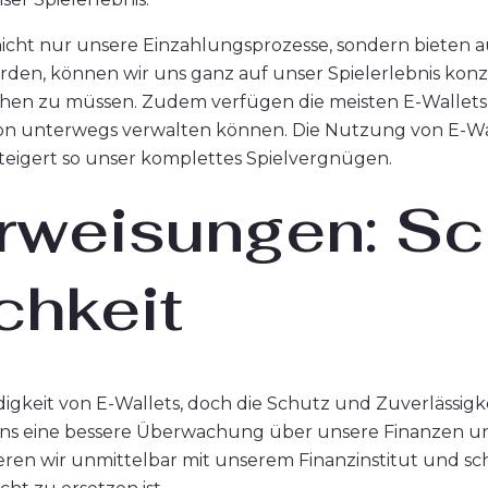
 nicht nur unsere Einzahlungsprozesse, sondern bieten a
rden, können wir uns ganz auf unser Spielerlebnis kon
en zu müssen. Zudem verfügen die meisten E-Wallets ü
n unterwegs verwalten können. Die Nutzung von E-Wal
teigert so unser komplettes Spielvergnügen.
weisungen: Sc
chkeit
igkeit von E-Wallets, doch die Schutz und Zuverlässi
 uns eine bessere Überwachung über unsere Finanzen un
en wir unmittelbar mit unserem Finanzinstitut und sch