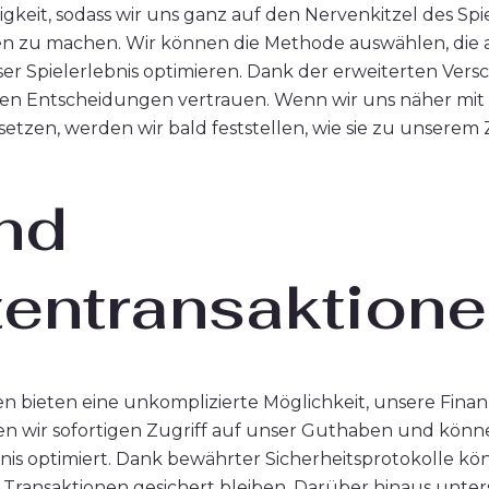
igkeit, sodass wir uns ganz auf den Nervenkitzel des Spi
n zu machen. Wir können die Methode auswählen, die 
ser Spielerlebnis optimieren. Dank der erweiterten Ver
n Entscheidungen vertrauen. Wenn wir uns näher mit 
en, werden wir bald feststellen, wie sie zu unserem Z
und
tentransaktion
n bieten eine unkomplizierte Möglichkeit, unsere Finan
ben wir sofortigen Zugriff auf unser Guthaben und kön
is optimiert. Dank bewährter Sicherheitsprotokolle könn
Transaktionen gesichert bleiben. Darüber hinaus unte