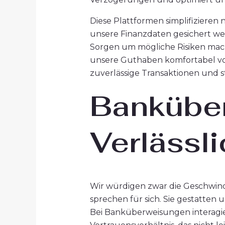
Diese Plattformen simplifizieren
unsere Finanzdaten gesichert we
Sorgen um mögliche Risiken mach
unsere Guthaben komfortabel vo
zuverlässige Transaktionen und s
Banküber
Verlässli
Wir würdigen zwar die Geschwind
sprechen für sich. Sie gestatten
Bei Banküberweisungen interagier