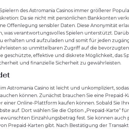
 Spielern des Astromania Casinos immer größerer Popul
Diskretion: Da sie nicht mit persönlichen Bankkonten verk
ne Offenlegung sensibler Daten. Diese Anonymität erla
en, was verantwortungsvolles Spielen unterstützt. Darüb
t zu erhalten und aufzuladen und somit für jeden zugängl
rleisten so unmittelbaren Zugriff auf die bevorzugten
e geschützte, effektive und diskrete Möglichkeit, das Sp
cherheit und finanzielle Sicherheit zu gewährleisten.
det
im Astromania Casino ist leicht und unkompliziert, so
auchen können. Zunächst brauchen Sie eine Prepaid-Kar
 einer Online-Plattform kaufen können. Sobald Sie Ihr
site auf. Dort wählen Sie die Option „Prepaid-Karte“ fü
ewünschten Einzahlungsbetrag fest. Sie können auch 
on Prepaid-Karten gibt. Nach Bestätigung der Transakt