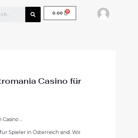
SEARCH
CART
₹
0.00
tromania Casino für
 Spieler in Österreich sind. Wir