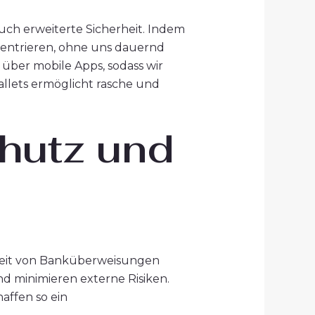
uch erweiterte Sicherheit. Indem
zentrieren, ohne uns dauernd
ber mobile Apps, sodass wir
lets ermöglicht rasche und
hutz und
gkeit von Banküberweisungen
d minimieren externe Risiken.
affen so ein