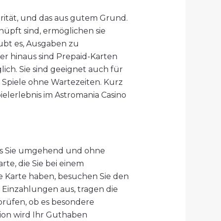
arität, und das aus gutem Grund.
nüpft sind, ermöglichen sie
ubt es, Ausgaben zu
er hinaus sind Prepaid-Karten
ich. Sie sind geeignet auch für
 Spiele ohne Wartezeiten. Kurz
ielerlebnis im Astromania Casino
dass Sie umgehend und ohne
te, die Sie bei einem
e Karte haben, besuchen Sie den
r Einzahlungen aus, tragen die
prüfen, ob es besondere
ion wird Ihr Guthaben