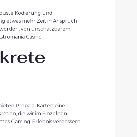
robuste Kodierung und
g etwas mehr Zeit in Anspruch
gt werden, von unschätzbarem
stromania Casino.
krete
ieten Prepaid-Karten eine
etion, die wir im Einzelnen
tes Gaming-Erlebnis verbessern.