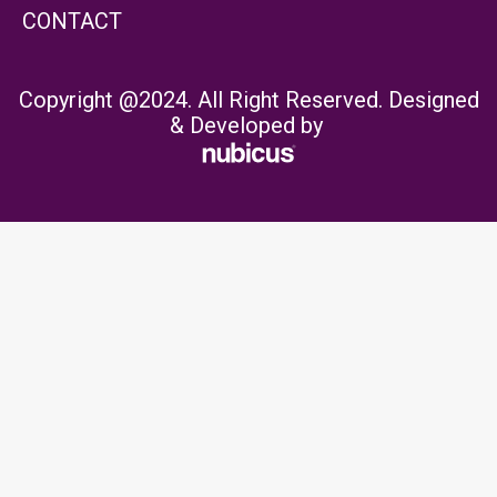
CONTACT
Copyright @2024. All Right Reserved. Designed
& Developed by