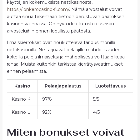
käyttäjien kokemuksista nettikasinosta,
https://lonkerocasino-fi.com/
. Nämä arvostelut voivat
auttaa sinua tekemään tietoon perustuvan päätöksen
kasinon valinnassa. On hyvä idea tutustua useisiin
arvosteluihin ennen lopullista päätöstä.
Ilmaiskierrokset ovat houkutteleva tarjous monilla
nettikasinoilla. Ne tarjoavat pelaajille mahdollisuuden
kokeilla pelejä ilmaiseksi ja mahdollisesti voittaa oikeaa
rahaa. Muista kuitenkin tarkistaa kierrätysvaatimukset
ennen pelaamista.
Kasino
Pelaajapalautus
Luotettavuus
Kasino K
97%
5/5
Kasino L
92%
4/5
Miten bonukset voivat