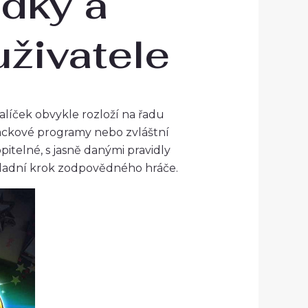
dky a
živatele
balíček obvykle rozloží na řadu
hbackové programy nebo zvláštní
telné, s jasně danými pravidly
základní krok zodpovědného hráče.