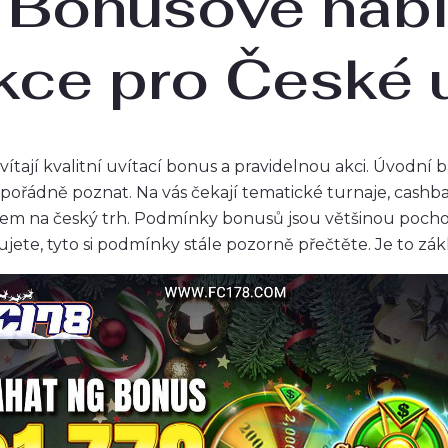
 Bonusové nabí
ce pro České u
ítají kvalitní uvítací bonus a pravidelnou akci. Úvodní 
mu pořádně poznat. Na vás čekají tematické turnaje, cas
em na český trh. Podmínky bonusů jsou většinou pochopi
vujete, tyto si podmínky stále pozorně přečtěte. Je to 