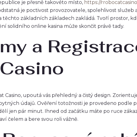
epublice je přesně takovéto místo,
https://rrobocatcasino
dstatná je poctivost provozovatele, spolehlivost služeb a
 těchto základních základech zakládá. Tvoří prostor, kde
ění solidního online kasina může skončit právě tady.
jmy a Registrac
 Casino
Casino, upoutá vás přehledný a čistý design. Zorientujet
ezbytných údajů. Ověření totožnosti je provedeno podle 
 dělí jen pár minut. Ihned od začátku máte po ruce zák
aví čelem a bere svou roli vážně.