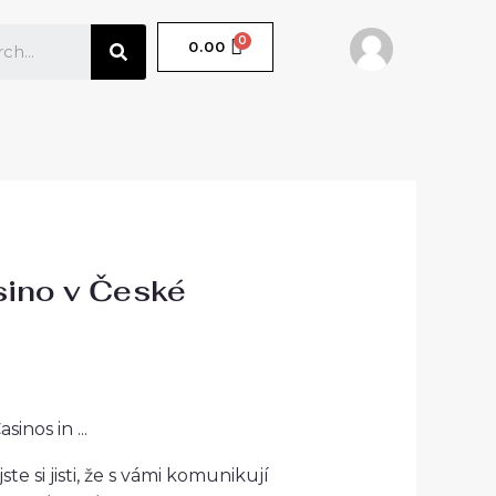
SEARCH
CART
₹
0.00
sino v České
e si jisti, že s vámi komunikují