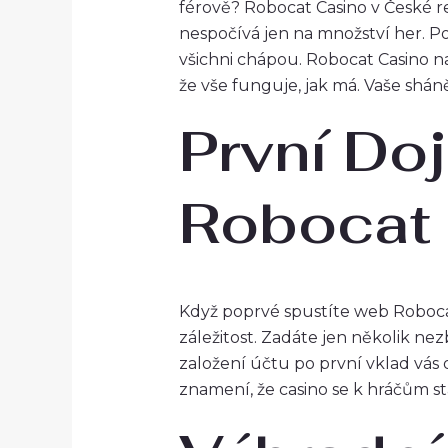
férově? Robocat Casino v České r
nespočívá jen na množství her. Po
všichni chápou. Robocat Casino na
že vše funguje, jak má. Vaše shán
První Do
Robocat
Když poprvé spustíte web Robocat 
záležitost. Zadáte jen několik n
založení účtu po první vklad vás
znamení, že casino se k hráčům st