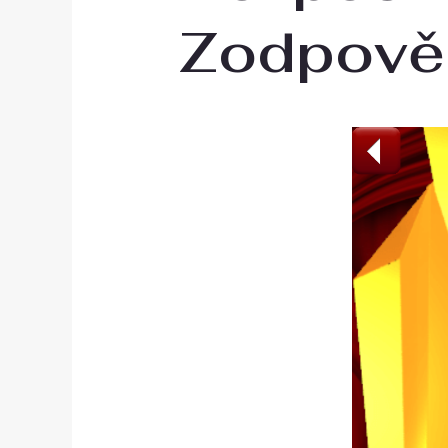
Zodpově