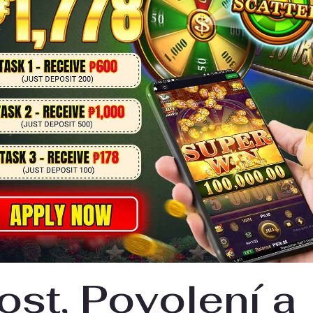
st, Povolení a