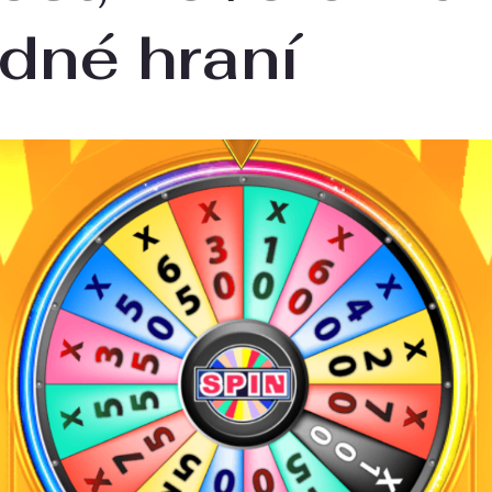
dné hraní