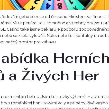
ředevším jeho licence od českého Ministerstva financí. T
 rámci. Vaše peníze jsou chráněné a všechny hry jsou pr
SSL. Casino také jasně deklaruje podporu zodpovědného
hru nebo se zcela vyloučit. Naleznete tu i kontakty na od
 bezpečný prostor pro zábavu.
abídka Herníc
 a Živých Her
u rozmanitou hernu. Jsou tu stovky výherních automat
í hry s rozsáhlými bonusovými koly a příběhy. Živé kasino