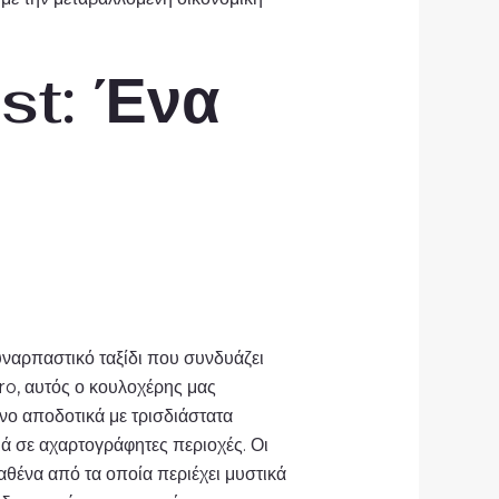
st: Ένα
ναρπαστικό ταξίδι που συνδυάζει
ro, αυτός ο κουλοχέρης μας
νο αποδοτικά με τρισδιάστατα
ιά σε αχαρτογράφητες περιοχές. Οι
αθένα από τα οποία περιέχει μυστικά