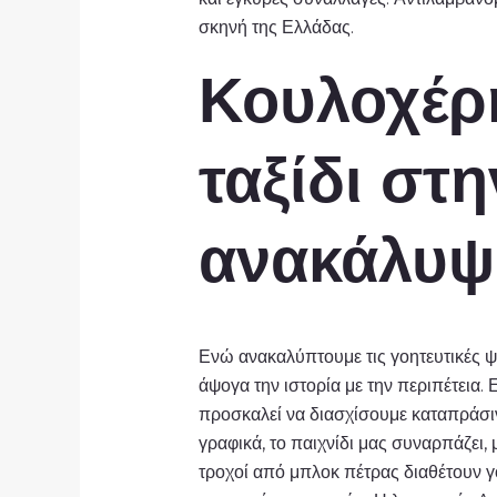
σκηνή της Ελλάδας.
Κουλοχέρ
ταξίδι στη
ανακάλυψ
Ενώ ανακαλύπτουμε τις γοητευτικές ψ
άψογα την ιστορία με την περιπέτεια
προσκαλεί να διασχίσουμε καταπράσι
γραφικά, το παιχνίδι μας συναρπάζει,
τροχοί από μπλοκ πέτρας διαθέτουν γ