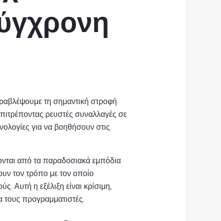
σύγχρονη
αραβλέψουμε τη σημαντική στροφή
επιτρέποντας ρευστές συναλλαγές σε
νολογίες για να βοηθήσουν στις
ονται από τα παραδοσιακά εμπόδια
ουν τον τρόπο με τον οποίο
ς. Αυτή η εξέλιξη είναι κρίσιμη,
ια τους προγραμματιστές.