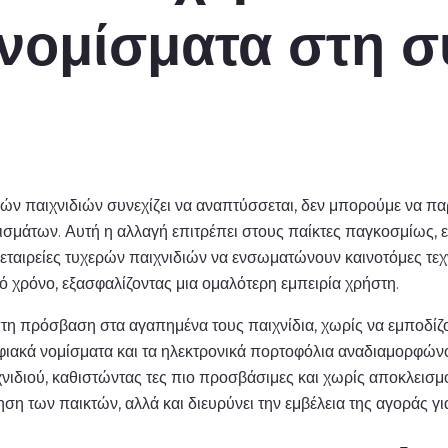
 νομίσματα στη 
ών παιχνιδιών συνεχίζει να αναπτύσσεται, δεν μπορούμε να π
σμάτων. Αυτή η αλλαγή επιτρέπει στους παίκτες παγκοσμίως, 
εταιρείες τυχερών παιχνιδιών να ενσωματώνουν καινοτόμες τεχ
 χρόνο, εξασφαλίζοντας μια ομαλότερη εμπειρία χρήστη.
πτη πρόσβαση στα αγαπημένα τους παιχνίδια, χωρίς να εμποδίζ
ψηφιακά νομίσματα και τα ηλεκτρονικά πορτοφόλια αναδιαμορφών
νιδιού, καθιστώντας τες πιο προσβάσιμες και χωρίς αποκλεισμού
ηση των παικτών, αλλά και διευρύνει την εμβέλεια της αγοράς γ