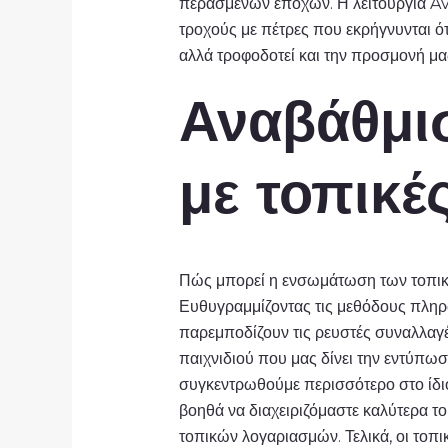
περασμένων εποχών. Η λειτουργία Av
τροχούς με πέτρες που εκρήγνυνται ότ
αλλά τροφοδοτεί και την προσμονή μα
Αναβάθμισ
με τοπικέ
Πώς μπορεί η ενσωμάτωση των τοπικώ
Ευθυγραμμίζοντας τις μεθόδους πληρω
παρεμποδίζουν τις ρευστές συναλλαγές
παιχνιδιού που μας δίνει την εντύπωση
συγκεντρωθούμε περισσότερο στο ίδιο
βοηθά να διαχειριζόμαστε καλύτερα τ
τοπικών λογαριασμών. Τελικά, οι τοπι