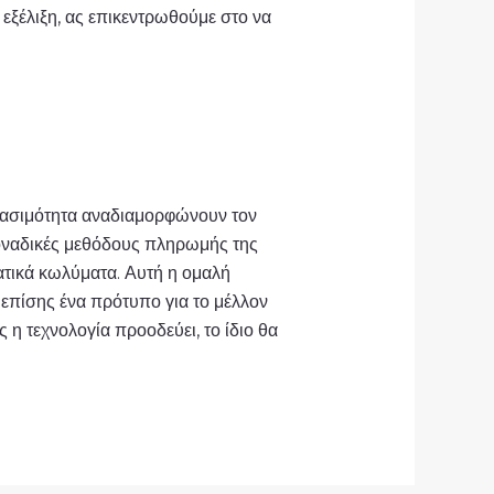
εξέλιξη, ας επικεντρωθούμε στο να
σβασιμότητα αναδιαμορφώνουν τον
μοναδικές μεθόδους πληρωμής της
ατικά κωλύματα. Αυτή η ομαλή
επίσης ένα πρότυπο για το μέλλον
 η τεχνολογία προοδεύει, το ίδιο θα