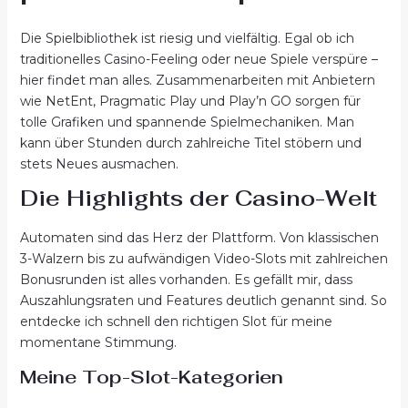
Die Spielbibliothek ist riesig und vielfältig. Egal ob ich
traditionelles Casino-Feeling oder neue Spiele verspüre –
hier findet man alles. Zusammenarbeiten mit Anbietern
wie NetEnt, Pragmatic Play und Play’n GO sorgen für
tolle Grafiken und spannende Spielmechaniken. Man
kann über Stunden durch zahlreiche Titel stöbern und
stets Neues ausmachen.
Die Highlights der Casino-Welt
Automaten sind das Herz der Plattform. Von klassischen
3-Walzern bis zu aufwändigen Video-Slots mit zahlreichen
Bonusrunden ist alles vorhanden. Es gefällt mir, dass
Auszahlungsraten und Features deutlich genannt sind. So
entdecke ich schnell den richtigen Slot für meine
momentane Stimmung.
Meine Top-Slot-Kategorien