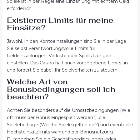
Spiele ist in der Regel eine Einzahlung mit echtem Geld
erforderlich.
Existieren Limits für meine
Einsätze?
Jawohl. In den Kontoeinstellungen sind Sie in der Lage
Sie selbst verantwortungsvolle Limits für
Geldeinzahlungen, Verluste oder Spielsitzungen
einstellen. Das Casino hält auch vorgegebene Limits an
und fördert Sie dabei, Ihr Spielverhalten zu steuern.
Welche Art von
Bonusbedingungen soll ich
beachten?
Achten Sie besonders auf die Umsatzbedingungen (Wie
oft muss der Bonus eingespielt werden?), die
Spielebeiträge (Welche Spiele gelten bei?) und eventuelle
Höchsteinsatzlimits während der Bonusnutzung.
Durchgehen Sie die Geschäftsbedingungen jedes