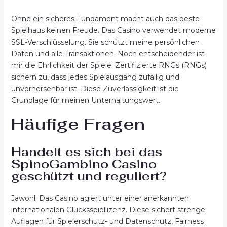
Ohne ein sicheres Fundament macht auch das beste
Spielhaus keinen Freude. Das Casino verwendet moderne
SSL-Verschlüsselung. Sie schützt meine persönlichen
Daten und alle Transaktionen. Noch entscheidender ist
mir die Ehrlichkeit der Spiele. Zertifizierte RNGs (RNGs)
sichern zu, dass jedes Spielausgang zufällig und
unvorhersehbar ist. Diese Zuverlässigkeit ist die
Grundlage für meinen Unterhaltungswert.
Häufige Fragen
Handelt es sich bei das
SpinoGambino Casino
geschützt und reguliert?
Jawohl. Das Casino agiert unter einer anerkannten
internationalen Glücksspiellizenz. Diese sichert strenge
Auflagen für Spielerschutz- und Datenschutz, Fairness