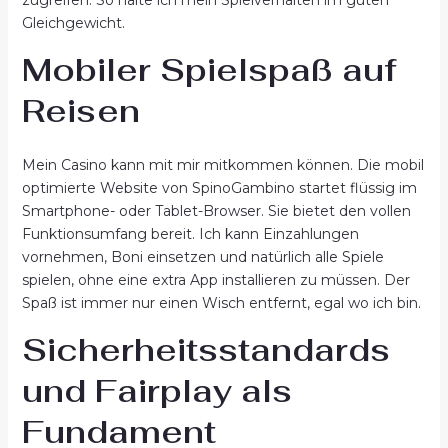
zugreifen. So halte ich mein Spielverhalten im guten
Gleichgewicht.
Mobiler Spielspaß auf
Reisen
Mein Casino kann mit mir mitkommen können. Die mobil
optimierte Website von SpinoGambino startet flüssig im
Smartphone- oder Tablet-Browser. Sie bietet den vollen
Funktionsumfang bereit. Ich kann Einzahlungen
vornehmen, Boni einsetzen und natürlich alle Spiele
spielen, ohne eine extra App installieren zu müssen. Der
Spaß ist immer nur einen Wisch entfernt, egal wo ich bin.
Sicherheitsstandards
und Fairplay als
Fundament