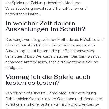
der Spiele und Zahlungssicherheit. Moderne
Verschlüsselung bewahrt alle Transaktionen und
persönlichen Daten.
In welcher Zeit dauern
Auszahlungen im Schnitt?
Das hängt von der gewählten Methode ab. E-Wallets sind
mit etwa 24 Stunden normalerweise am rasantesten.
Auszahlungen auf Karten oder per Banküberweisung
vermögen 3 bis 5 Werktage brauchen. Das Casino selbst
behandelt Anträge rasch, sobald die Kontoverifizierung
erfolgt ist.
Vermag ich die Spiele auch
kostenlos testen?
Zahlreiche Slots sind im Demo-Modus zur Verfügung.
Dabei spielen Sie mit fiktivem Guthaben und können alle
Funktionen risikofrei testen. Für Tisch- und Live-Casino-