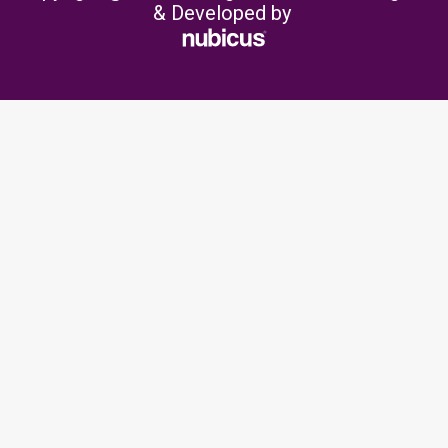
& Developed by