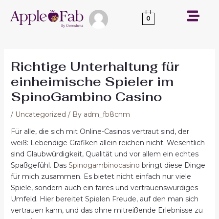
Skip
Post
to
navigation
0
content
Richtige Unterhaltung für
einheimische Spieler im
SpinoGambino Casino
/
Uncategorized
/ By
adm_fb8cnm
Für alle, die sich mit Online-Casinos vertraut sind, der
weiß: Lebendige Grafiken allein reichen nicht. Wesentlich
sind Glaubwürdigkeit, Qualität und vor allem ein echtes
Spaßgefühl. Das
Spinogambinocasino
bringt diese Dinge
für mich zusammen. Es bietet nicht einfach nur viele
Spiele, sondern auch ein faires und vertrauenswürdiges
Umfeld. Hier bereitet Spielen Freude, auf den man sich
vertrauen kann, und das ohne mitreißende Erlebnisse zu