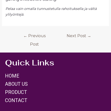
Pelaa vain omalla tunnustetulla rahoituksella ja vältä
ylilyöntejä.
←
Previous
Next Post
→
Post
Quick Links
HOME
ABOUT US
PRODUCT
CONTACT