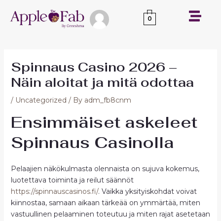
Skip
Post
to
navigation
0
content
Spinnaus Casino 2026 –
Näin aloitat ja mitä odottaa
/
Uncategorized
/ By
adm_fb8cnm
Ensimmäiset askeleet
Spinnaus Casinolla
Pelaajien näkökulmasta olennaista on sujuva kokemus,
luotettava toiminta ja reilut säännöt
https://spinnauscasinos.fi/
. Vaikka yksityiskohdat voivat
kiinnostaa, samaan aikaan tärkeää on ymmärtää, miten
vastuullinen pelaaminen toteutuu ja miten rajat asetetaan