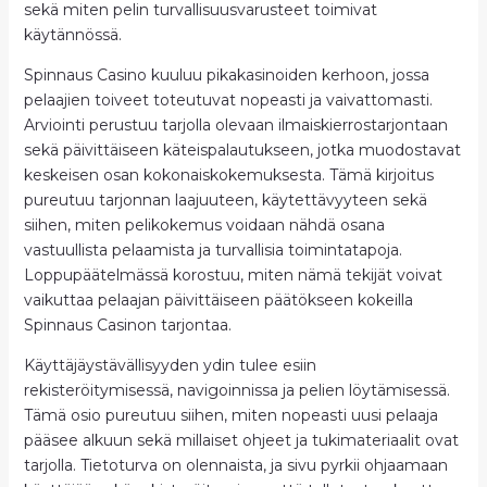
sekä miten pelin turvallisuusvarusteet toimivat
käytännössä.
Spinnaus Casino kuuluu pikakasinoiden kerhoon, jossa
pelaajien toiveet toteutuvat nopeasti ja vaivattomasti.
Arviointi perustuu tarjolla olevaan ilmaiskierrostarjontaan
sekä päivittäiseen käteispalautukseen, jotka muodostavat
keskeisen osan kokonaiskokemuksesta. Tämä kirjoitus
pureutuu tarjonnan laajuuteen, käytettävyyteen sekä
siihen, miten pelikokemus voidaan nähdä osana
vastuullista pelaamista ja turvallisia toimintatapoja.
Loppupäätelmässä korostuu, miten nämä tekijät voivat
vaikuttaa pelaajan päivittäiseen päätökseen kokeilla
Spinnaus Casinon tarjontaa.
Käyttäjäystävällisyyden ydin tulee esiin
rekisteröitymisessä, navigoinnissa ja pelien löytämisessä.
Tämä osio pureutuu siihen, miten nopeasti uusi pelaaja
pääsee alkuun sekä millaiset ohjeet ja tukimateriaalit ovat
tarjolla. Tietoturva on olennaista, ja sivu pyrkii ohjaamaan