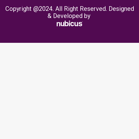
Copyright @2024. All Right Reserved. Designed
& Developed by