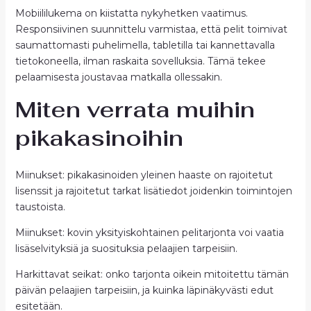
Mobiililukema on kiistatta nykyhetken vaatimus.
Responsiivinen suunnittelu varmistaa, että pelit toimivat
saumattomasti puhelimella, tabletilla tai kannettavalla
tietokoneella, ilman raskaita sovelluksia. Tämä tekee
pelaamisesta joustavaa matkalla ollessakin.
Miten verrata muihin
pikakasinoihin
Miinukset: pikakasinoiden yleinen haaste on rajoitetut
lisenssit ja rajoitetut tarkat lisätiedot joidenkin toimintojen
taustoista.
Miinukset: kovin yksityiskohtainen pelitarjonta voi vaatia
lisäselvityksiä ja suosituksia pelaajien tarpeisiin.
Harkittavat seikat: onko tarjonta oikein mitoitettu tämän
päivän pelaajien tarpeisiin, ja kuinka läpinäkyvästi edut
esitetään.