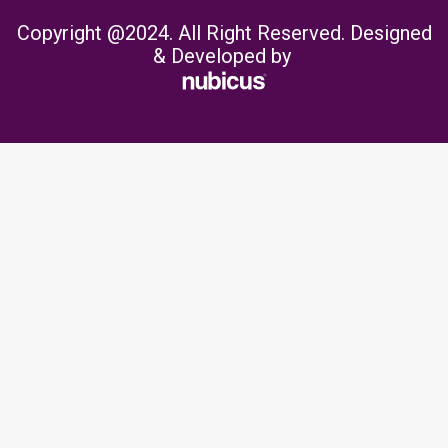
Copyright @2024. All Right Reserved. Designed
& Developed by