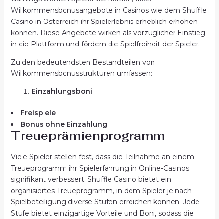
Willkommensbonusangebote in Casinos wie dem Shuffle
Casino in Österreich ihr Spielerlebnis erheblich erhöhen
können. Diese Angebote wirken als vorzüglicher Einstieg
in die Plattform und fördern die Spielfreiheit der Spieler.
Zu den bedeutendsten Bestandteilen von
Willkommensbonusstrukturen umfassen:
Einzahlungsboni
Freispiele
Bonus ohne Einzahlung
Treueprämienprogramm
Viele Spieler stellen fest, dass die Teilnahme an einem
Treueprogramm ihr Spielerfahrung in Online-Casinos
signifikant verbessert. Shuffle Casino bietet ein
organisiertes Treueprogramm, in dem Spieler je nach
Spielbeteiligung diverse Stufen erreichen können. Jede
Stufe bietet einzigartige Vorteile und Boni, sodass die