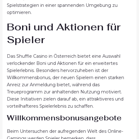
Spielstrategien in einer spannenden Umgebung zu
optimieren.
Boni und Aktionen für
Spieler
Das Shuffle Casino in Österreich bietet eine Auswahl
verlockender Boni und Aktionen für ein erweitertes
Spielerlebnis. Besonders hervorzuheben ist der
Willkommensbonus, der neuen Spielern einen starken
Anreiz zur Anmeldung bietet, während das
Treueprogramm zur anhaltenden Nutzung motiviert.
Diese Initiativen zielen darauf ab, ein attraktiveres und
vorteilhafteres Spielerlebnis zu schaffen.
Willkommensbonusangebote
Beim Untersuchen der aufregenden Welt des Online-
Gamings werden Spieler bemerken, dass