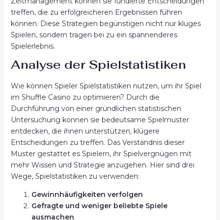
Zeitmanagement können sie fundierte Entscheidungen
treffen, die zu erfolgreicheren Ergebnissen führen
können. Diese Strategien begünstigen nicht nur kluges
Spielen, sondern tragen bei zu ein spannenderes
Spielerlebnis.
Analyse der Spielstatistiken
Wie können Spieler Spielstatistiken nutzen, um ihr Spiel
im Shuffle Casino zu optimieren? Durch die
Durchführung von einer gründlichen statistischen
Untersuchung können sie bedeutsame Spielmuster
entdecken, die ihnen unterstützen, klügere
Entscheidungen zu treffen. Das Verständnis dieser
Muster gestattet es Spielern, ihr Spielvergnügen mit
mehr Wissen und Strategie anzugehen. Hier sind drei
Wege, Spielstatistiken zu verwenden:
Gewinnhäufigkeiten verfolgen
Gefragte und weniger beliebte Spiele
ausmachen