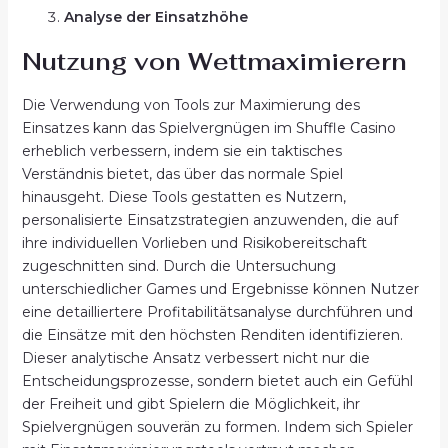
Analyse der Einsatzhöhe
Nutzung von Wettmaximierern
Die Verwendung von Tools zur Maximierung des
Einsatzes kann das Spielvergnügen im Shuffle Casino
erheblich verbessern, indem sie ein taktisches
Verständnis bietet, das über das normale Spiel
hinausgeht. Diese Tools gestatten es Nutzern,
personalisierte Einsatzstrategien anzuwenden, die auf
ihre individuellen Vorlieben und Risikobereitschaft
zugeschnitten sind. Durch die Untersuchung
unterschiedlicher Games und Ergebnisse können Nutzer
eine detailliertere Profitabilitätsanalyse durchführen und
die Einsätze mit den höchsten Renditen identifizieren.
Dieser analytische Ansatz verbessert nicht nur die
Entscheidungsprozesse, sondern bietet auch ein Gefühl
der Freiheit und gibt Spielern die Möglichkeit, ihr
Spielvergnügen souverän zu formen. Indem sich Spieler