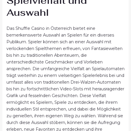
Spielvielfalt und
Auswahl
Das Shuffle Casino in Österreich bietet eine
bemerkenswerte Auswahl an Spielen für ein diverses
Publikum. Spieler können sich an einer Auswahl mit
verlockenden Spielthemen erfreuen, von Fantasiewelten
bis hin zu traditionellen Abenteuern, die
unterschiedlichste Geschmäcker und Vorlieben
ansprechen. Die umfangreiche Vielfalt an Spielautomaten
trägt weiterhin zu einem vielseitigen Spielerlebnis bei und
umfasst alles von traditionellen Drei-Walzen-Automaten
bis hin zu fortschrittlichen Video-Slots mit herausragender
Grafik und fesselnden Geschichten. Diese Vielfalt
ermöglicht es Spielern, Spiele zu entdecken, die ihrem
individuellen Stil entsprechen, und dabei die Möglichkeit
zu genießen, ihren eigenen Weg zu wählen. Während sie
durch diese Auswahl stöbern, können sie die Aufregung
erleben, neue Favoriten zu entdecken und ihre