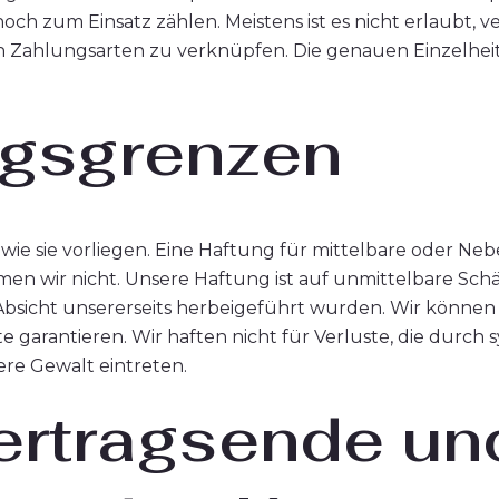
 hoch zum Einsatz zählen. Meistens ist es nicht erlaubt, 
 Zahlungsarten zu verknüpfen. Die genauen Einzelheite
ngsgrenzen
 wie sie vorliegen. Eine Haftung für mittelbare oder N
en wir nicht. Unsere Haftung ist auf unmittelbare Sch
 Absicht unsererseits herbeigeführt wurden. Wir könne
ite garantieren. Wir haften nicht für Verluste, die durc
re Gewalt eintreten.
ertragsende un