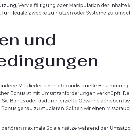
zung, Vervielfältigung oder Manipulation der Inhalte is
ht für illegale Zwecke zu nutzen oder Systeme zu umge
nen und
bedingungen
andene Mitglieder beinhalten individuelle Bestimmun
icher Bonus ist mit Umsatzanforderungen verknüpft. De
Sie Bonus oder dadurch erzielte Gewinne abheben lassen. 
Bonus genau zu studieren. Sollten wir einen Missbrauch 
gehören maximale Spieleinsätze während der Umsatzpha