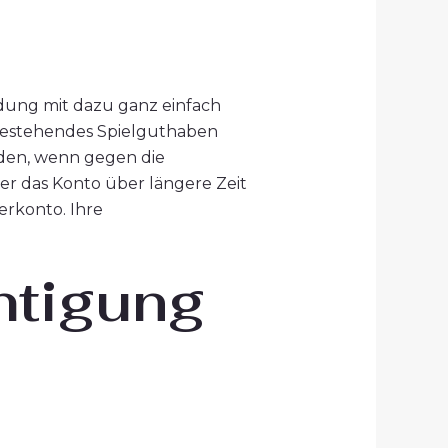
indung mit dazu ganz einfach
bestehendes Spielguthaben
den, wenn gegen die
r das Konto über längere Zeit
erkonto. Ihre
htigung