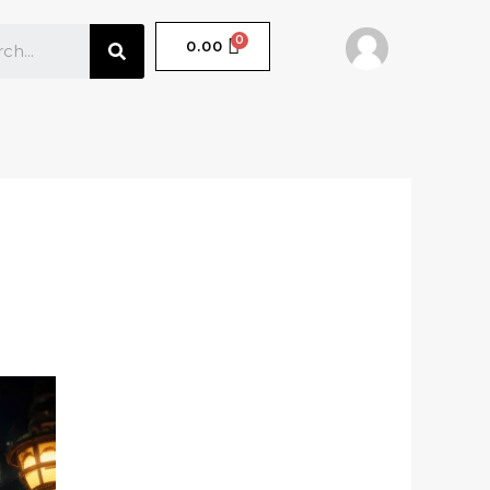
SEARCH
CART
₹
0.00