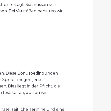
t untersagt. Sie müssen sich
hen. Bei Verstößen behalten wir
gen. Diese Bonusbedingungen
r Spieler mögen jene
Dies liegt in der Pflicht, die
feststellen, dürfen wir
se, zeitliche Termine und eine