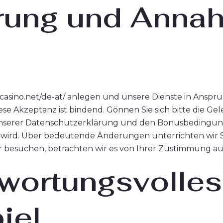
hrung und Anna
-casino.net/de-at/ anlegen und unsere Dienste in Ansp
se Akzeptanz ist bindend. Gönnen Sie sich bitte die Gel
nserer Datenschutzerklärung und den Bonusbedingun
 wird. Über bedeutende Änderungen unterrichten wir Si
r besuchen, betrachten wir es von Ihrer Zustimmung au
twortungsvolles
iel