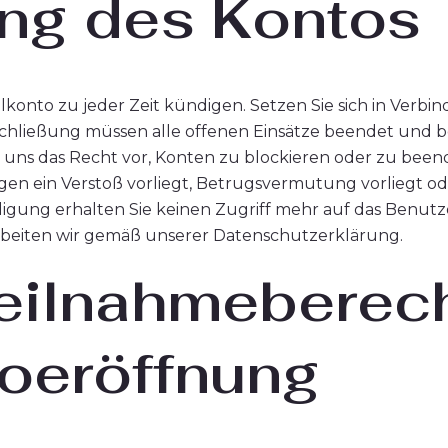
ng des Kontos
elkonto zu jeder Zeit kündigen. Setzen Sie sich in Verb
Schließung müssen alle offenen Einsätze beendet und 
ns das Recht vor, Konten zu blockieren oder zu been
n ein Verstoß vorliegt, Betrugsvermutung vorliegt ode
digung erhalten Sie keinen Zugriff mehr auf das Benutz
eiten wir gemäß unserer Datenschutzerklärung.
eilnahmeberec
oeröffnung