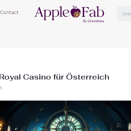
Contact
Royal Casino für Österreich
m