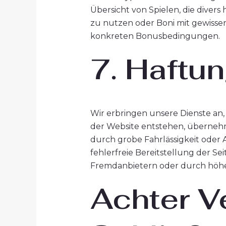
Übersicht von Spielen, die divers
zu nutzen oder Boni mit gewissen
konkreten Bonusbedingungen.
7. Haftu
Wir erbringen unsere Dienste an,
der Website entstehen, übernehm
durch grobe Fahrlässigkeit oder
fehlerfreie Bereitstellung der Se
Fremdanbietern oder durch höhe
Achter V