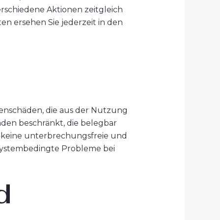
verschiedene Aktionen zeitgleich
n ersehen Sie jederzeit in den
ebenschäden, die aus der Nutzung
äden beschränkt, die belegbar
n keine unterbrechungsfreie und
h systembedingte Probleme bei
d