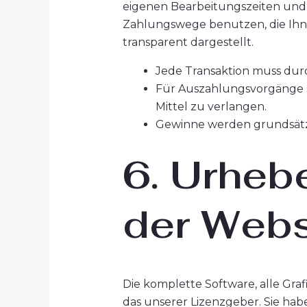
eigenen Bearbeitungszeiten und m
Zahlungswege benutzen, die Ihn
transparent dargestellt.
Jede Transaktion muss durc
Für Auszahlungsvorgänge si
Mittel zu verlangen.
Gewinne werden grundsätzli
6. Urheb
der Webs
Die komplette Software, alle Gra
das unserer Lizenzgeber. Sie hab