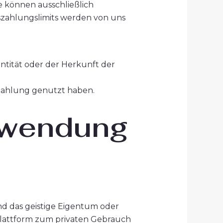
e können ausschließlich
zahlungslimits werden von uns
ntität oder der Herkunft der
nzahlung genutzt haben.
rwendung
nd das geistige Eigentum oder
e Plattform zum privaten Gebrauch