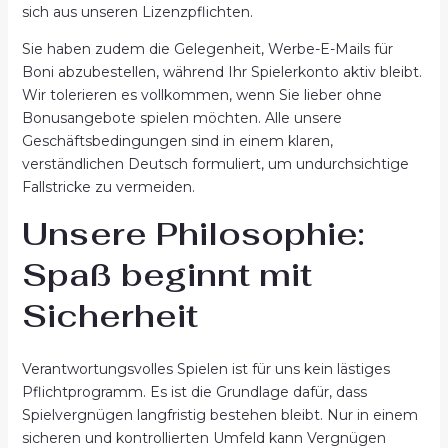
sich aus unseren Lizenzpflichten.
Sie haben zudem die Gelegenheit, Werbe-E-Mails für
Boni abzubestellen, während Ihr Spielerkonto aktiv bleibt.
Wir tolerieren es vollkommen, wenn Sie lieber ohne
Bonusangebote spielen möchten. Alle unsere
Geschäftsbedingungen sind in einem klaren,
verständlichen Deutsch formuliert, um undurchsichtige
Fallstricke zu vermeiden.
Unsere Philosophie:
Spaß beginnt mit
Sicherheit
Verantwortungsvolles Spielen ist für uns kein lästiges
Pflichtprogramm. Es ist die Grundlage dafür, dass
Spielvergnügen langfristig bestehen bleibt. Nur in einem
sicheren und kontrollierten Umfeld kann Vergnügen