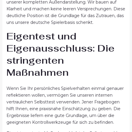
unserer kompletten Außendarstellung. Wir bauen auf
Klarheit und machen keine leeren Versprechungen. Diese
deutliche Position ist die Grundlage für das Zutrauen, das
uns unsere deutsche Spielerbasis schenkt.
Eigentest und
Eigenausschluss: Die
stringenten
Maßnahmen
Wenn Sie Ihr persönliches Spielverhalten einmal genauer
reflektieren wollen, vermögen Sie unseren internen
vertraulichen Selbsttest verwenden. Jener Fragebogen
hilft Ihnen, eine praxisnahe Einschätzung zu geben. Die
Ergebnisse liefern eine gute Grundlage, um über die
geeigneten Kontrollwerkzeuge für sich zu befinden.