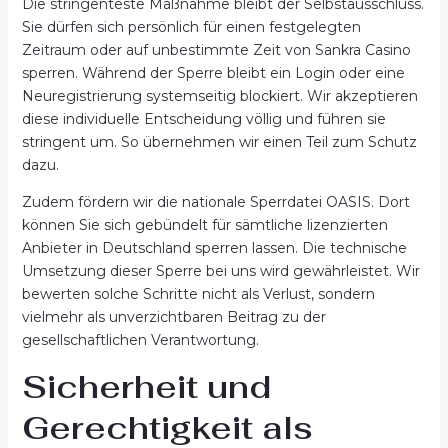
Die stringenteste Maßnahme bleibt der Selbstausschluss.
Sie dürfen sich persönlich für einen festgelegten
Zeitraum oder auf unbestimmte Zeit von Sankra Casino
sperren. Während der Sperre bleibt ein Login oder eine
Neuregistrierung systemseitig blockiert. Wir akzeptieren
diese individuelle Entscheidung völlig und führen sie
stringent um. So übernehmen wir einen Teil zum Schutz
dazu.
Zudem fördern wir die nationale Sperrdatei OASIS. Dort
können Sie sich gebündelt für sämtliche lizenzierten
Anbieter in Deutschland sperren lassen. Die technische
Umsetzung dieser Sperre bei uns wird gewährleistet. Wir
bewerten solche Schritte nicht als Verlust, sondern
vielmehr als unverzichtbaren Beitrag zu der
gesellschaftlichen Verantwortung.
Sicherheit und
Gerechtigkeit als