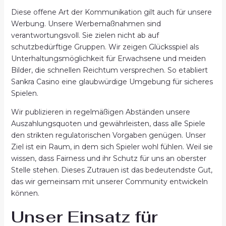
Diese offene Art der Kommunikation gilt auch für unsere
Werbung. Unsere Werbemaßnahmen sind
verantwortungsvoll. Sie zielen nicht ab auf
schutzbedürftige Gruppen. Wir zeigen Glücksspiel als
Unterhaltungsmöglichkeit für Erwachsene und meiden
Bilder, die schnellen Reichtum versprechen. So etabliert
Sankra Casino eine glaubwürdige Umgebung für sicheres
Spielen.
Wir publizieren in regelmäßigen Abständen unsere
Auszahlungsquoten und gewährleisten, dass alle Spiele
den strikten regulatorischen Vorgaben genügen. Unser
Ziel ist ein Raum, in dem sich Spieler wohl fühlen. Weil sie
wissen, dass Fairness und ihr Schutz für uns an oberster
Stelle stehen. Dieses Zutrauen ist das bedeutendste Gut,
das wir gemeinsam mit unserer Community entwickeln
können.
Unser Einsatz für