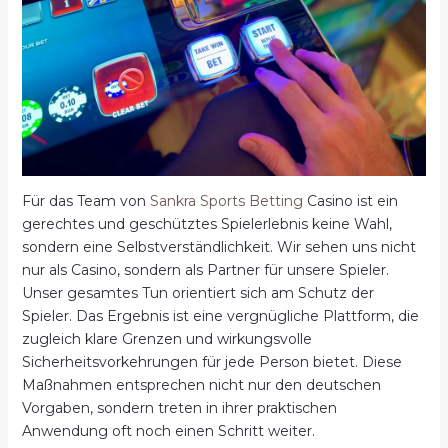
Für das Team von
Sankra Sports Betting
Casino ist ein
gerechtes und geschütztes Spielerlebnis keine Wahl,
sondern eine Selbstverständlichkeit. Wir sehen uns nicht
nur als Casino, sondern als Partner für unsere Spieler.
Unser gesamtes Tun orientiert sich am Schutz der
Spieler. Das Ergebnis ist eine vergnügliche Plattform, die
zugleich klare Grenzen und wirkungsvolle
Sicherheitsvorkehrungen für jede Person bietet. Diese
Maßnahmen entsprechen nicht nur den deutschen
Vorgaben, sondern treten in ihrer praktischen
Anwendung oft noch einen Schritt weiter.