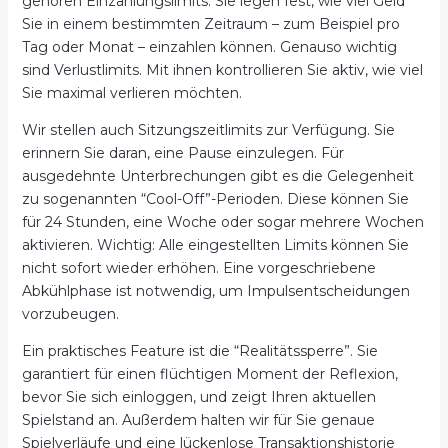
gehören Einzahlungslimits. Sie legen fest, wie viel Geld
Sie in einem bestimmten Zeitraum – zum Beispiel pro
Tag oder Monat – einzahlen können. Genauso wichtig
sind Verlustlimits. Mit ihnen kontrollieren Sie aktiv, wie viel
Sie maximal verlieren möchten.
Wir stellen auch Sitzungszeitlimits zur Verfügung. Sie
erinnern Sie daran, eine Pause einzulegen. Für
ausgedehnte Unterbrechungen gibt es die Gelegenheit
zu sogenannten “Cool-Off”-Perioden. Diese können Sie
für 24 Stunden, eine Woche oder sogar mehrere Wochen
aktivieren. Wichtig: Alle eingestellten Limits können Sie
nicht sofort wieder erhöhen. Eine vorgeschriebene
Abkühlphase ist notwendig, um Impulsentscheidungen
vorzubeugen.
Ein praktisches Feature ist die “Realitätssperre”. Sie
garantiert für einen flüchtigen Moment der Reflexion,
bevor Sie sich einloggen, und zeigt Ihren aktuellen
Spielstand an. Außerdem halten wir für Sie genaue
Spielverläufe und eine lückenlose Transaktionshistorie