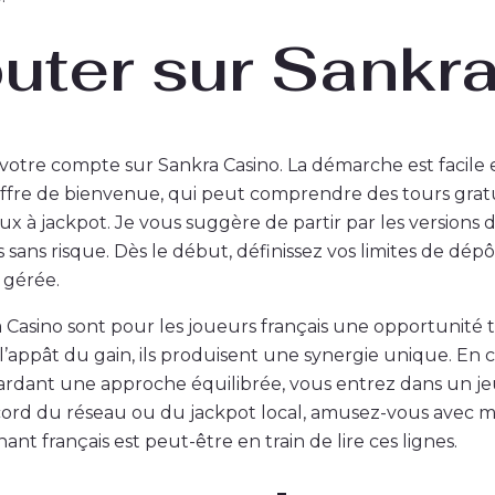
uter sur Sankr
 votre compte sur Sankra Casino. La démarche est facil
r l’offre de bienvenue, qui peut comprendre des tours gra
ux à jackpot. Je vous suggère de partir par les versions 
ans risque. Dès le début, définissez vos limites de dépôt
 gérée.
 Casino sont pour les joueurs français une opportunité t
 l’appât du gain, ils produisent une synergie unique. E
gardant une approche équilibrée, vous entrez dans un j
ord du réseau ou du jackpot local, amusez-vous avec m
nt français est peut-être en train de lire ces lignes.