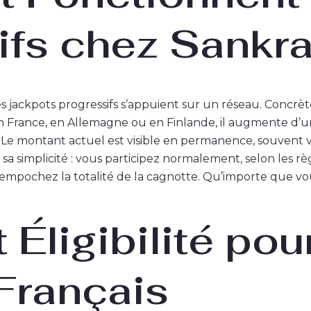
ifs chez Sankra
es jackpots progressifs s’appuient sur un réseau. Concr
 en France, en Allemagne ou en Finlande, il augmente d’un
. Le montant actuel est visible en permanence, souvent
a simplicité : vous participez normalement, selon les règle
empochez la totalité de la cagnotte. Qu’importe que vou
 Éligibilité pou
Français