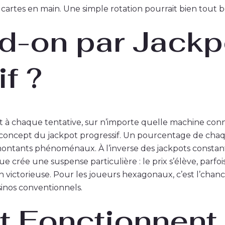
cartes en main. Une simple rotation pourrait bien tout 
d-on par Jackp
f ?
t à chaque tentative, sur n’importe quelle machine conn
 concept du jackpot progressif. Un pourcentage de chaqu
montants phénoménaux. À l’inverse des jackpots constant
ue crée une suspense particulière : le prix s’élève, parf
victorieuse. Pour les joueurs hexagonaux, c’est l’chan
sinos conventionnels.
Fonctionnent 