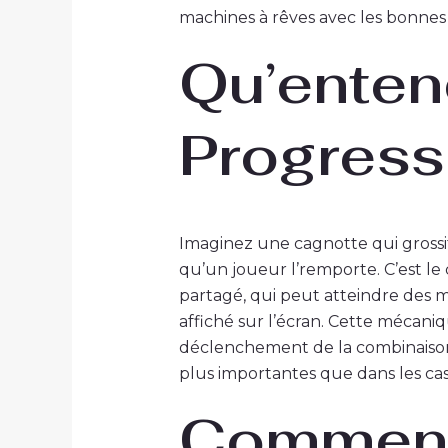
machines à rêves avec les bonnes 
Qu’enten
Progressi
Imaginez une cagnotte qui grossi
qu’un joueur l’remporte. C’est le
partagé, qui peut atteindre des 
affiché sur l’écran. Cette mécaniq
déclenchement de la combinaison 
plus importantes que dans les ca
Comment 