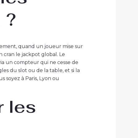
 ?
ètement, quand un joueur mise sur
 cran le jackpot global. Le
 via un compteur qui ne cesse de
s du slot ou de la table, et si la
s soyez à Paris, Lyon ou
r les