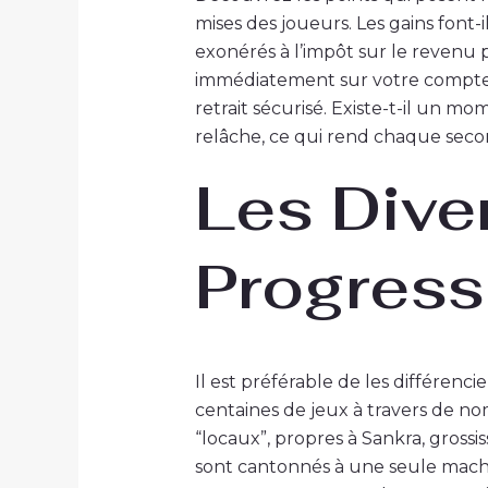
mises des joueurs. Les gains font-i
exonérés à l’impôt sur le revenu 
immédiatement sur votre compte j
retrait sécurisé. Existe-t-il un 
relâche, ce qui rend chaque seco
Les Dive
Progress
Il est préférable de les différencie
centaines de jeux à travers de nom
“locaux”, propres à Sankra, gross
sont cantonnés à une seule machin