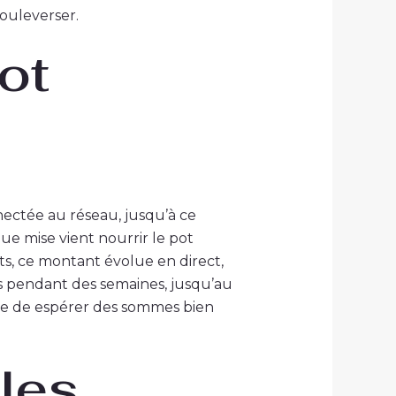
bouleverser.
ot
ectée au réseau, jusqu’à ce
e mise vient nourrir le pot
s, ce montant évolue en direct,
ois pendant des semaines, jusqu’au
ce de espérer des sommes bien
les