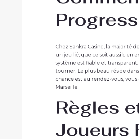
Progress
Chez Sankra Casino, la majorité d
un jeu lié, que ce soit aussi bien
système est fiable et transparent
tourner. Le plus beau réside dans s
chance est au rendez-vous, vous 
Marseille.
Règles et
Joueurs 