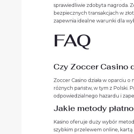
sprawiedliwie zdobyta nagroda. Z
bezpiecznych transakcjach w złotów
zapewnia idealne warunki dla wy
FAQ
Czy Zoccer Casino d
Zoccer Casino działa w oparciu 
różnych państw, w tym z Polski. P
odpowiedzialnego hazardu i zape
Jakie metody płatno
Kasino oferuje duży wybór metod 
szybkim przelewem online, kartą p