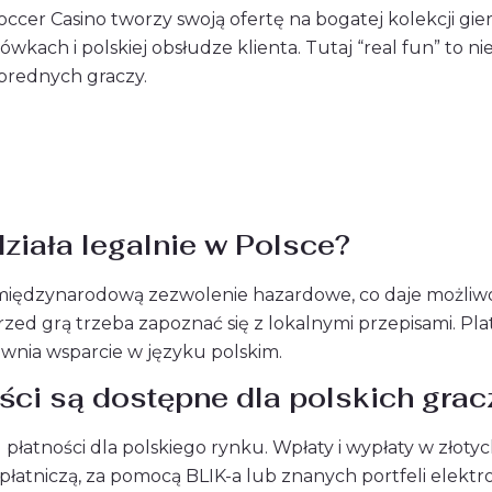
occer Casino tworzy swoją ofertę na bogatej kolekcji g
kach i polskiej obsłudze klienta. Tutaj “real fun” to nie
brednych graczy.
ziała legalnie w Polsce?
o międzynarodową zezwolenie hazardowe, co daje możliw
rzed grą trzeba zapoznać się z lokalnymi przepisami. Pla
wnia wsparcie w języku polskim.
ści są dostępne dla polskich grac
płatności dla polskiego rynku. Wpłaty i wypłaty w złoty
łatniczą, za pomocą BLIK-a lub znanych portfeli elektr