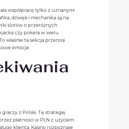
zała współpracę tylko z uznanymi
afika, dźwięk i mechanika są na
etki slotów o przeróżnych
ckjacka czy pokera w wielu
o właśnie ta sekcja przenosi
tkowe emocje.
ekiwania
graczy z Polski. Tę strategię
przez płatności w PLN z użyciem
sługę klienta. Kasino rozpoznaje