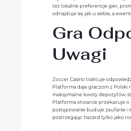
też lokalne preferencje gier, pro
odnajduje się jak u siebie, a ewe
Gra Odpo
Uwagi
Zoccer Casino traktuje odpowied
Platforma daje graczom z Polski n
maksymalne kwoty depozytów, str
Platforma otwarcie przekazuje o
postępowanie buduje zaufanie i w
postrzegając hazard tylko jako ro