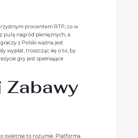
 korzystnym procentem RTP, co w
 z pulą nagród pieniężnych, a
graczy z Polski ważna jest
wypłat, troszcząc się o to, by
życie gry jest spełniające
j Zabawy
o świetnie to rozumie. Platforma