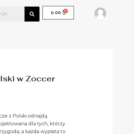
SEARCH
CART
₹
0.00
lski w Zoccer
cze z Polski odnajdą
ojektowana dla tych, którzy
przygoda, a każda wypłata to