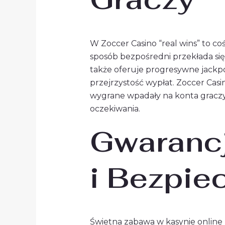
W Zoccer Casino “real wins” to c
sposób bezpośredni przekłada się 
także oferuje progresywne jackpot
przejrzystość wypłat. Zoccer Cas
wygrane wpadały na konta graczy s
oczekiwania.
Gwarancj
i Bezpie
Świetna zabawa w kasynie online 