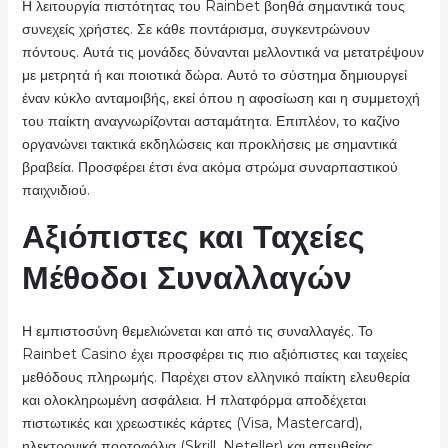
Η λειτουργία πιστότητας του Rainbet βοηθά σημαντικά τους
συνεχείς χρήστες. Σε κάθε ποντάρισμα, συγκεντρώνουν
πόντους. Αυτά τις μονάδες δύνανται μελλοντικά να μετατρέψουν
με μετρητά ή και ποιοτικά δώρα. Αυτό το σύστημα δημιουργεί
έναν κύκλο ανταμοιβής, εκεί όπου η αφοσίωση και η συμμετοχή
του παίκτη αναγνωρίζονται ασταμάτητα. Επιπλέον, το καζίνο
οργανώνει τακτικά εκδηλώσεις και προκλήσεις με σημαντικά
βραβεία. Προσφέρει έτσι ένα ακόμα στρώμα συναρπαστικού
παιχνιδιού.
Αξιόπιστες και Ταχείες
Μέθοδοι Συναλλαγών
Η εμπιστοσύνη θεμελιώνεται και από τις συναλλαγές. Το
Rainbet Casino έχει προσφέρει τις πιο αξιόπιστες και ταχείες
μεθόδους πληρωμής. Παρέχει στον ελληνικό παίκτη ελευθερία
και ολοκληρωμένη ασφάλεια. Η πλατφόρμα αποδέχεται
πιστωτικές και χρεωστικές κάρτες (Visa, Mastercard),
ηλεκτρονικά πορτοφόλια (Skrill, Neteller) και απευθείας