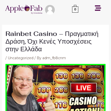
Skip
Post
to
navigation
0
content
Rainbet Casino – Πραγματική
Δράση, Όχι Κενές Υποσχέσεις
στην Ελλάδα
/
Uncategorized
/ By
adm_fb8cnm