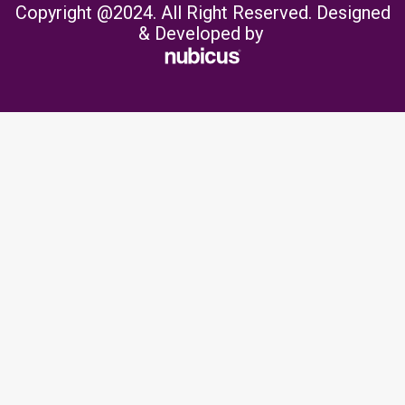
Copyright @2024. All Right Reserved. Designed
& Developed by