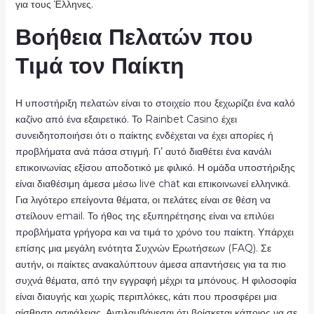
για τους Έλληνες.
Βοήθεια Πελατών που
Τιμά τον Παίκτη
Η υποστήριξη πελατών είναι το στοιχείο που ξεχωρίζει ένα καλό
καζίνο από ένα εξαιρετικό. Το Rainbet Casino έχει
συνειδητοποιήσει ότι ο παίκτης ενδέχεται να έχει απορίες ή
προβλήματα ανά πάσα στιγμή. Γι’ αυτό διαθέτει ένα κανάλι
επικοινωνίας εξίσου αποδοτικό με φιλικό. Η ομάδα υποστήριξης
είναι διαθέσιμη άμεσα μέσω live chat και επικοινωνεί ελληνικά.
Για λιγότερο επείγοντα θέματα, οι πελάτες είναι σε θέση να
στείλουν email. Το ήθος της εξυπηρέτησης είναι να επιλύει
προβλήματα γρήγορα και να τιμά το χρόνο του παίκτη. Υπάρχει
επίσης μια μεγάλη ενότητα Συχνών Ερωτήσεων (FAQ). Σε
αυτήν, οι παίκτες ανακαλύπτουν άμεσα απαντήσεις για τα πιο
συχνά θέματα, από την εγγραφή μέχρι τα μπόνους. Η φιλοσοφία
είναι διαυγής και χωρίς περιπλόκες, κάτι που προσφέρει μια
αίσθηση ασφάλειας. Αντιλαμβάνεσαι ότι βρίσκεται κάποιος να σε