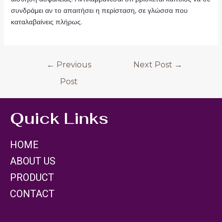
συνδράμει αν το απαιτήσει η περίσταση, σε γλώσσα που
καταλαβαίνεις πλήρως.
←
Previous
Next Post
→
Post
Quick Links
HOME
ABOUT US
PRODUCT
CONTACT