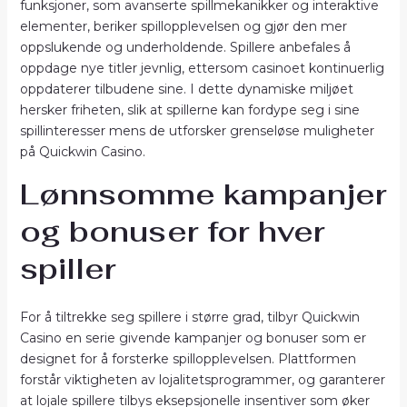
funksjoner, som avanserte spillmekanikker og interaktive
elementer, beriker spillopplevelsen og gjør den mer
oppslukende og underholdende. Spillere anbefales å
oppdage nye titler jevnlig, ettersom casinoet kontinuerlig
oppdaterer tilbudene sine. I dette dynamiske miljøet
hersker friheten, slik at spillerne kan fordype seg i sine
spillinteresser mens de utforsker grenseløse muligheter
på Quickwin Casino.
Lønnsomme kampanjer
og bonuser for hver
spiller
For å tiltrekke seg spillere i større grad, tilbyr Quickwin
Casino en serie givende kampanjer og bonuser som er
designet for å forsterke spillopplevelsen. Plattformen
forstår viktigheten av lojalitetsprogrammer, og garanterer
at lojale spillere tilbys eksepsjonelle insentiver som øker