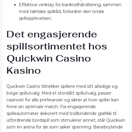
Effektive verktøy for bankrollhåndtering, sammen
med taktiske spillråd, forbedrer den totale
spillopplevelsen.
Det engasjerende
spillsortimentet hos
Quickwin Casino
Kasino
Quickwin Casino tiltrekker spillere med sitt allsidige og
livlige spillutvalg. Med et storslått spillutvalg, passer
casinoet for alle preferanser og sikrer at hver spiller kan
finne sin optimale match. Fra engasjerende
spilleautomater dekorert med trollbindende grafikk til
utfordrende bordspill som stimulerer sinnet, står Quickwin
som en arena for de som søker spenning. Banebrytende