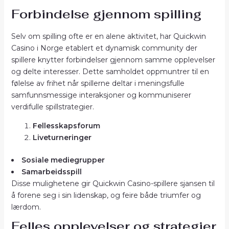
Forbindelse gjennom spilling
Selv om spilling ofte er en alene aktivitet, har Quickwin
Casino i Norge etablert et dynamisk community der
spillere knytter forbindelser gjennom samme opplevelser
og delte interesser. Dette samholdet oppmuntrer til en
følelse av frihet når spillerne deltar i meningsfulle
samfunnsmessige interaksjoner og kommuniserer
verdifulle spillstrategier.
Fellesskapsforum
Liveturneringer
Sosiale mediegrupper
Samarbeidsspill
Disse mulighetene gir Quickwin Casino-spillere sjansen til
å forene seg i sin lidenskap, og feire både triumfer og
lærdom.
Felles opplevelser og strategier