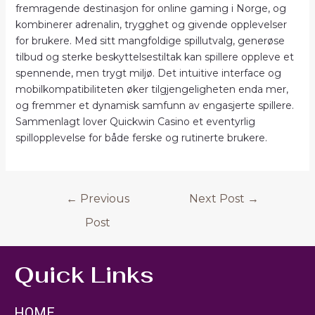
fremragende destinasjon for online gaming i Norge, og
kombinerer adrenalin, trygghet og givende opplevelser
for brukere. Med sitt mangfoldige spillutvalg, generøse
tilbud og sterke beskyttelsestiltak kan spillere oppleve et
spennende, men trygt miljø. Det intuitive interface og
mobilkompatibiliteten øker tilgjengeligheten enda mer,
og fremmer et dynamisk samfunn av engasjerte spillere.
Sammenlagt lover Quickwin Casino et eventyrlig
spillopplevelse for både ferske og rutinerte brukere.
←
Previous
Next Post
→
Post
Quick Links
HOME