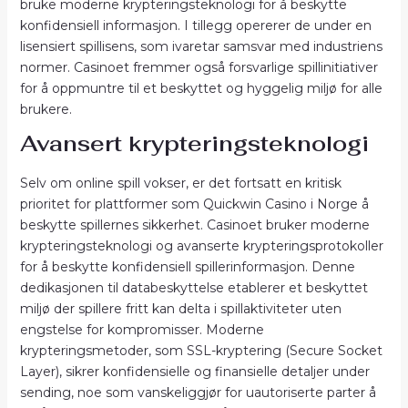
bruke moderne krypteringsteknologi for å beskytte
konfidensiell informasjon. I tillegg opererer de under en
lisensiert spillisens, som ivaretar samsvar med industriens
normer. Casinoet fremmer også forsvarlige spillinitiativer
for å oppmuntre til et beskyttet og hyggelig miljø for alle
brukere.
Avansert krypteringsteknologi
Selv om online spill vokser, er det fortsatt en kritisk
prioritet for plattformer som Quickwin Casino i Norge å
beskytte spillernes sikkerhet. Casinoet bruker moderne
krypteringsteknologi og avanserte krypteringsprotokoller
for å beskytte konfidensiell spillerinformasjon. Denne
dedikasjonen til databeskyttelse etablerer et beskyttet
miljø der spillere fritt kan delta i spillaktiviteter uten
engstelse for kompromisser. Moderne
krypteringsmetoder, som SSL-kryptering (Secure Socket
Layer), sikrer konfidensielle og finansielle detaljer under
sending, noe som vanskeliggjør for uautoriserte parter å