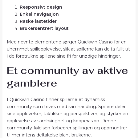
Responsivt design
Enkel navigasjon
Raske lastetider
Brukersentrert layout
Med nevnte elementene sørger Quickwin Casino for en
uhemmet spillopplevelse, slik at spillerne kan delta fullt ut
i de foretrukne spillene sine fri for unødige hindringer.
Et community av aktive
gamblere
I Quickwin Casino finner spillerne et dynamisk
community som trives med samhandling. Spillere deler
sine opplevelser, taktikker og perspektiver, og styrker en
opplevelse av samhørighet og kooperasjon. Denne
community-følelsen forbedrer spillingen og oppmuntrer
til mer intens deltakelse blant brukerne.