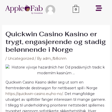
Skip
Post
to
navigation
0
content
Quickwin Casino Kasino er
trygt, engasjerende og stadig
belønnende i Norge
/
Uncategorized
/ By
adm_fb8cnm
Quickwin Casino Kasino skiller seg ut som en
fremtredende destinasjon for nettbasert spill i Norge
https://quickwin-casino.eu/no-no/
. Det mangfoldige
utvalget av spilltitler fanger interessen til mange gamere.
I tillegg til underholdning prioriterer nettstedet spillernes
trygghet gjennom sofistikerte sikkerhetstiltak. Hver