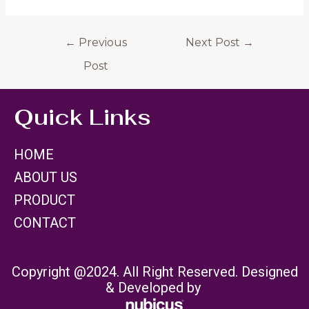
←
Previous
Next Post
→
Post
Quick Links
HOME
ABOUT US
PRODUCT
CONTACT
Copyright @2024. All Right Reserved. Designed
& Developed by