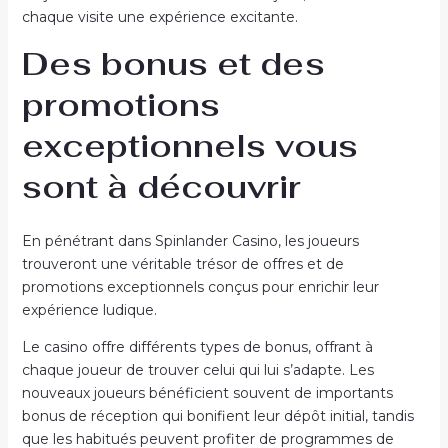
chaque visite une expérience excitante.
Des bonus et des
promotions
exceptionnels vous
sont à découvrir
En pénétrant dans Spinlander Casino, les joueurs
trouveront une véritable trésor de offres et de
promotions exceptionnels conçus pour enrichir leur
expérience ludique.
Le casino offre différents types de bonus, offrant à
chaque joueur de trouver celui qui lui s’adapte. Les
nouveaux joueurs bénéficient souvent de importants
bonus de réception qui bonifient leur dépôt initial, tandis
que les habitués peuvent profiter de programmes de