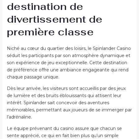
destination de
divertissement de
première classe
Niché au cœur du quartier des loisirs, le Spinlander Casino
séduit les participants par son atmosphère dynamique et
son expérience de jeu exceptionnelle. Cette destination
de préférence offre une ambiance engageante qui rend
chaque passage unique.
Dès leur arrivée, les visiteurs sont accueillis par des jeux
de lumière et des bruits éblouissants qui attisent leur
intérêt. Spinlander sait concevoir des aventures
mémorables, permettant aux joueurs de se immerger par
l’adrénaline.
Le équipe prévenant du casino assure que chacun se
sente apprécié, ce qui en fait bien plus qu’un simple