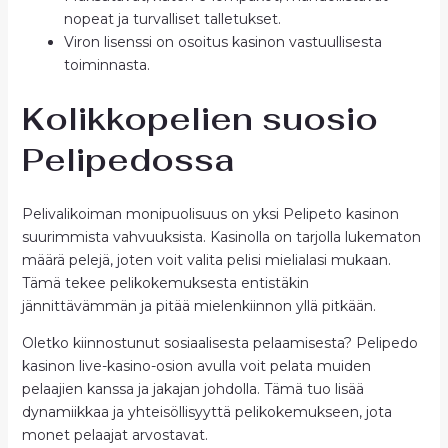
nopeat ja turvalliset talletukset.
Viron lisenssi on osoitus kasinon vastuullisesta
toiminnasta.
Kolikkopelien suosio
Pelipedossa
Pelivalikoiman monipuolisuus on yksi Pelipeto kasinon
suurimmista vahvuuksista. Kasinolla on tarjolla lukematon
määrä pelejä, joten voit valita pelisi mielialasi mukaan.
Tämä tekee pelikokemuksesta entistäkin
jännittävämmän ja pitää mielenkiinnon yllä pitkään.
Oletko kiinnostunut sosiaalisesta pelaamisesta? Pelipedo
kasinon live-kasino-osion avulla voit pelata muiden
pelaajien kanssa ja jakajan johdolla. Tämä tuo lisää
dynamiikkaa ja yhteisöllisyyttä pelikokemukseen, jota
monet pelaajat arvostavat.