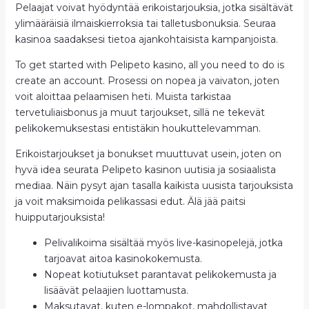
Pelaajat voivat hyödyntää erikoistarjouksia, jotka sisältävät
ylimääräisiä ilmaiskierroksia tai talletusbonuksia. Seuraa
kasinoa saadaksesi tietoa ajankohtaisista kampanjoista.
To get started with Pelipeto kasino, all you need to do is
create an account. Prosessi on nopea ja vaivaton, joten
voit aloittaa pelaamisen heti. Muista tarkistaa
tervetuliaisbonus ja muut tarjoukset, sillä ne tekevät
pelikokemuksestasi entistäkin houkuttelevamman.
Erikoistarjoukset ja bonukset muuttuvat usein, joten on
hyvä idea seurata Pelipeto kasinon uutisia ja sosiaalista
mediaa. Näin pysyt ajan tasalla kaikista uusista tarjouksista
ja voit maksimoida pelikassasi edut. Älä jää paitsi
huipputarjouksista!
Pelivalikoima sisältää myös live-kasinopelejä, jotka
tarjoavat aitoa kasinokokemusta.
Nopeat kotiutukset parantavat pelikokemusta ja
lisäävät pelaajien luottamusta.
Maksutavat, kuten e-lompakot, mahdollistavat