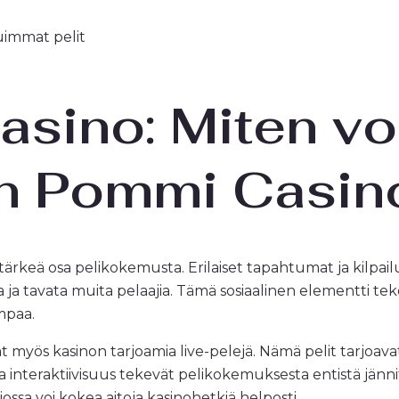
tuimmat pelit
sino: Miten vo
 Pommi Casino
tärkeä osa pelikokemusta. Erilaiset tapahtumat ja kilpailu
 ja tavata muita pelaajia. Tämä sosiaalinen elementti tek
mpaa.
t myös kasinon tarjoamia live-pelejä. Nämä pelit tarjoa
at ja interaktiivisuus tekevät pelikokemuksesta entistä j
ssa voi kokea aitoja kasinohetkiä helposti.