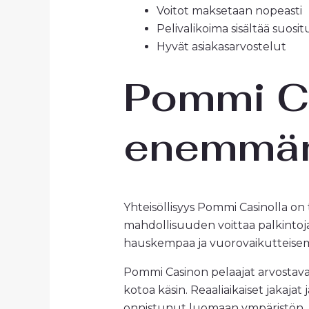
Voitot maksetaan nopeasti
Pelivalikoima sisältää suosi
Hyvät asiakasarvostelut
Pommi Ca
enemmän
Yhteisöllisyys Pommi Casinolla on 
mahdollisuuden voittaa palkintoja
hauskempaa ja vuorovaikutteise
Pommi Casinon pelaajat arvostava
kotoa käsin. Reaaliaikaiset jakaj
onnistunut luomaan ympäristön, jo