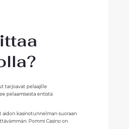
ittaa
lla?
t tarjoavat pelaajille
ee pelaamisesta entistä
vat aidon kasinotunnelman suoraan
ännittävämmän. Pommi Casino on