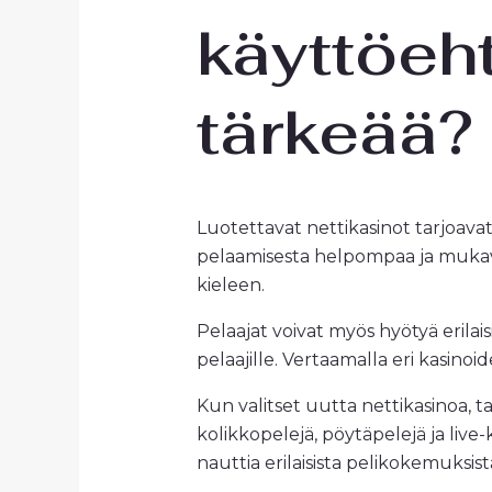
käyttöeh
tärkeää?
Luotettavat nettikasinot tarjoavat
pelaamisesta helpompaa ja mukava
kieleen.
Pelaajat voivat myös hyötyä erilais
pelaajille. Vertaamalla eri kasino
Kun valitset uutta nettikasinoa, ta
kolikkopelejä, pöytäpelejä ja live-k
nauttia erilaisista pelikokemuksist