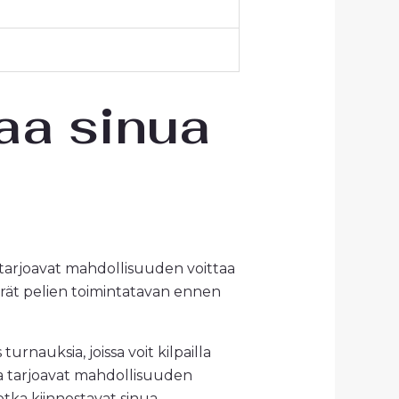
aa sinua
 tarjoavat mahdollisuuden voittaa
ärrät pelien toimintatavan ennen
turnauksia, joissa voit kilpailla
ja tarjoavat mahdollisuuden
jotka kiinnostavat sinua.