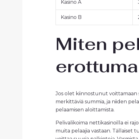
Kasino A
Kasino B
Miten pel
erottum
Jos olet kiinnostunut voittamaan 
merkittäviä summia, ja niiden pel
pelaamisen aloittamista.
Pelivalikoima nettikasinoilla ei raj
muita pelaajia vastaan. Tällaiset
voittaa suuria palkintoja. Varmista,