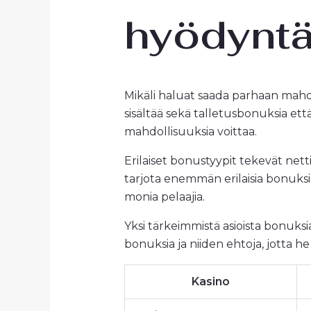
hyödyntä
Mikäli haluat saada parhaan mahdo
sisältää sekä talletusbonuksia et
mahdollisuuksia voittaa.
Erilaiset bonustyypit tekevät nettik
tarjota enemmän erilaisia bonuks
monia pelaajia.
Yksi tärkeimmistä asioista bonuksia
bonuksia ja niiden ehtoja, jotta he 
Kasino