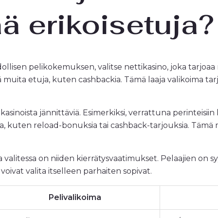
ä erikoisetuja?
llisen pelikokemuksen, valitse nettikasino, joka tarjoaa
tä muita etuja, kuten cashbackia. Tämä laaja valikoima ta
asinoista jännittäviä. Esimerkiksi, verrattuna perinteisiin 
ia, kuten reload-bonuksia tai cashback-tarjouksia. Täm
 valitessa on niiden kierrätysvaatimukset. Pelaajien on syy
voivat valita itselleen parhaiten sopivat.
Pelivalikoima