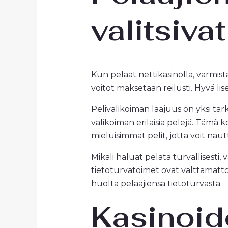
valitsiva
Kun pelaat nettikasinolla, varmista
voitot maksetaan reilusti. Hyvä li
Pelivalikoiman laajuus on yksi tärk
valikoiman erilaisia pelejä. Tämä k
mieluisimmat pelit, jotta voit naut
Mikäli haluat pelata turvallisesti,
tietoturvatoimet ovat välttämättö
huolta pelaajiensa tietoturvasta.
Kasinoid