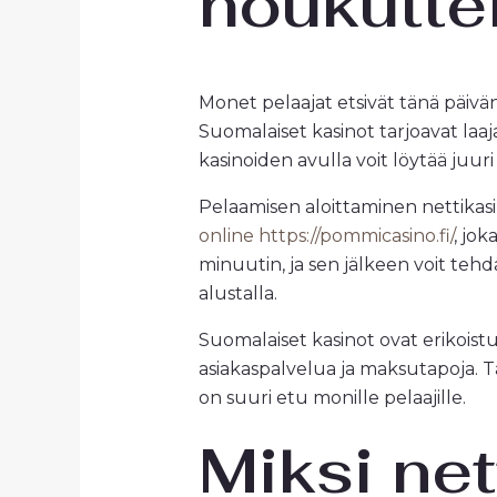
houkutte
Monet pelaajat etsivät tänä päivänä
Suomalaiset kasinot tarjoavat laaj
kasinoiden avulla voit löytää juur
Pelaamisen aloittaminen nettikasi
online https://pommicasino.fi/
, jo
minuutin, ja sen jälkeen voit tehdä 
alustalla.
Suomalaiset kasinot ovat erikoistu
asiakaspalvelua ja maksutapoja. T
on suuri etu monille pelaajille.
Miksi ne