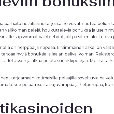
leviin bonuksii
 parhaita nettikasinoita, joissa he voivat nauttia pelien 
an valikoiman pelejä, houkuttelevia bonuksia ja usein my
i sinulle sopivimmat vaihtoehdot, olitpa sitten aloittelev
nolla on helppoa ja nopeaa. Ensimmäinen askel on valita
ka tarjoaa hyviä bonuksia ja laajan pelivalikoiman. Rekis
talletuksen ja alkaa pelata suosikkipelejäsi. Muista tarkist
neet tarjoamaan kotimaisille pelaajille soveltuvia palve
ämä tekee pelaamisesta sujuvampaa ja helpompaa, kun voi
ttikasinoiden