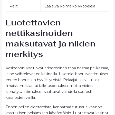
Pelit
Laaja valikoima kolikkopelejä
Luotettavien
nettikasinoiden
maksutavat ja niiden
merkitys
Kasinobonukset ovat erinomainen tapa nostaa pelikassaa,
ja ne vaihtelevat eri kasinoilla. Huomioi bonusvaatimukset
ennen bonuksen hyväksymistä. Pelaajat saavat usein
ilmaiskierroksia tai talletusbonuksia, mutta niiden
kierrätysvaatimukset saattavat vaihdella suuresti
kasinoiden välillä.
Ennen pelien aloittamista, kannattaa tutustua kasinon
vastuullisen pelaamisen käytäntöihin. Luotettavat kasinot