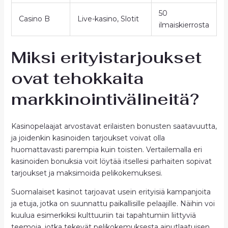
50
Casino B
Live-kasino, Slotit
ilmaiskierrosta
Miksi erityistarjoukset
ovat tehokkaita
markkinointivälineitä?
Kasinopelaajat arvostavat erilaisten bonusten saatavuutta,
ja joidenkin kasinoiden tarjoukset voivat olla
huomattavasti parempia kuin toisten. Vertailemalla eri
kasinoiden bonuksia voit löytää itsellesi parhaiten sopivat
tarjoukset ja maksimoida pelikokemuksesi.
Suomalaiset kasinot tarjoavat usein erityisiä kampanjoita
ja etuja, jotka on suunnattu paikallisille pelaajille. Näihin voi
kuulua esimerkiksi kulttuuriin tai tapahtumiin liittyviä
teemoja, jotka tekevät pelikokemuksesta ainutlaatuisen.