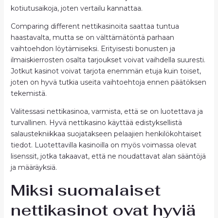
kotiutusaikoja, joten vertailu kannattaa.
Comparing different nettikasinoita saattaa tuntua
haastavalta, mutta se on välttämätöntä parhaan
vaihtoehdon löytämiseksi. Erityisesti bonusten ja
ilmaiskierrosten osalta tarjoukset voivat vaihdella suuresti.
Jotkut kasinot voivat tarjota enemmän etuja kuin toiset,
joten on hyvä tutkia useita vaihtoehtoja ennen päätöksen
tekemistä.
Valitessasi nettikasinoa, varmista, että se on luotettava ja
turvallinen. Hyvä nettikasino käyttää edistyksellistä
salaustekniikkaa suojatakseen pelaajien henkilökohtaiset
tiedot. Luotettavilla kasinoilla on myös voimassa olevat
lisenssit, jotka takaavat, että ne noudattavat alan sääntöjä
ja määräyksiä.
Miksi suomalaiset
nettikasinot ovat hyviä