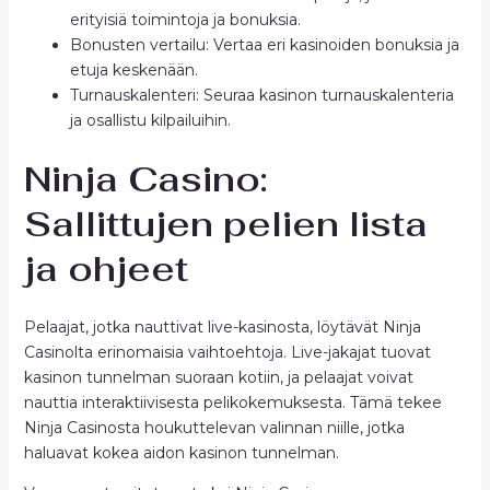
erityisiä toimintoja ja bonuksia.
Bonusten vertailu: Vertaa eri kasinoiden bonuksia ja
etuja keskenään.
Turnauskalenteri: Seuraa kasinon turnauskalenteria
ja osallistu kilpailuihin.
Ninja Casino:
Sallittujen pelien lista
ja ohjeet
Pelaajat, jotka nauttivat live-kasinosta, löytävät Ninja
Casinolta erinomaisia vaihtoehtoja. Live-jakajat tuovat
kasinon tunnelman suoraan kotiin, ja pelaajat voivat
nauttia interaktiivisesta pelikokemuksesta. Tämä tekee
Ninja Casinosta houkuttelevan valinnan niille, jotka
haluavat kokea aidon kasinon tunnelman.