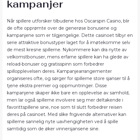
kampanjer
Når spillere utforsker tilbudene hos Oscarspin Casino, blir
de ofte opprømte over de generøse bonusene og
kampanjene som er tilgjengelige. Dette casinoet tilbyr en
serie attraktive bonustyper laget for å imøtekomme selv
de mest kresne spillerne. Nykommere kan dra nytte av
velkomstbonuser, mens erfarne spillere kan ha glede av
reload-bonuser og gratisspinn som forbedrer
spillopplevelsen deres. Kampanjearrangementer
organiseres ofte, og sørger for spillerne store sjanser til å
tjene ekstra premier og oppmuntringer. Disse
kampanjene skaper ikke bare en opplevelse av samhold,
men lar også spillerne involvere seg mer deltakende i
favorittspillene sine, noe som til slutt forbedrer reisen
deres på casinoet. Med slike frigivende alternativer kan
spillerne sannelig nyte uavhengigheten ved å spille
samtidig som de øker vinnersjansene sine.