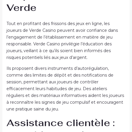
Verde
Tout en profitant des frissons des jeux en ligne, les
joueurs de Verde Casino peuvent avoir confiance dans
l’engagement de l’établissement en matière de jeu
responsable. Verde Casino privilégie l’éducation des
joueurs, veillant à ce qu’ils soient bien informés des
risques potentiels liés aux jeux d’argent.
Ils proposent divers instruments d’autorégulation,
comme des limites de dépôt et des notifications de
session, permettant aux joueurs de contrôler
efficacement leurs habitudes de jeu. Des ateliers
réguliers et des matériaux informatives aident les joueurs
à reconnaître les signes de jeu compulsif et encouragent
une pratique saine du jeu.
Assistance clientèle :