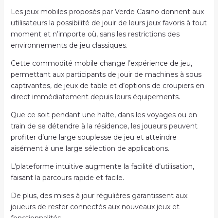
Les jeux mobiles proposés par Verde Casino donnent aux
utilisateurs la possibilité de jouir de leurs jeux favoris à tout
moment et n’importe où, sans les restrictions des
environnements de jeu classiques.
Cette commodité mobile change l’expérience de jeu,
permettant aux participants de jouir de machines à sous
captivantes, de jeux de table et d’options de croupiers en
direct immédiatement depuis leurs équipements.
Que ce soit pendant une halte, dans les voyages ou en
train de se détendre à la résidence, les joueurs peuvent
profiter d’une large souplesse de jeu et atteindre
aisément à une large sélection de applications.
L’plateforme intuitive augmente la facilité d’utilisation,
faisant la parcours rapide et facile.
De plus, des mises à jour régulières garantissent aux
joueurs de rester connectés aux nouveaux jeux et
fonctionnalités.