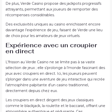
De plus, Verde Casino propose des jackpots progressifs
attrayants, permettant aux joueurs de remporter des
récompenses considérables.
Des exclusivités uniques au casino enrichissent encore
davantage l’expérience de jeu, faisant de Verde une lieu
de choix pour les amateurs de jeux virtuels.
Expérience avec un croupier
en direct
L’frisson au Verde Casino ne se limite pas à sa vaste
sélection de jeux ; elle s’prolonge à l’monde fascinant des
jeux avec croupiers en direct. Ici, les joueurs peuvent
s’plonger dans une aventure de jeu interactive qui recrée
l’atmosphère palpitante d’un casino traditionnel,
directement depuis chez eux.
Les croupiers en direct dirigent des jeux classiques
comme le blackjack, la roulette et le baccarat, offrant une
atmosphère authentique et séduisante. Ces