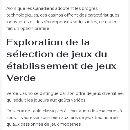
Alors que les Canadiens adoptent les progrès
technologiques, ces casinos offrent des caractéristiques
innovantes et des récompenses séduisantes, ce qui en
fait un option préféré.
Exploration de la
sélection de jeux du
établissement de jeux
Verde
Verde Casino se distingue par son offre de jeux diversifiée,
qui séduit les joueurs aux goûts variées.
Des jeux de table classiques à l’excitation des machines à
sous, il s’adresse aussi bien aux fans de jeux traditionnels
qu’aux passionnés de jeux modernes.