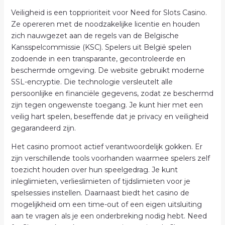
Veiligheid is een topprioriteit voor Need for Slots Casino.
Ze opereren met de noodzakelijke licentie en houden
zich nauwgezet aan de regels van de Belgische
Kansspelcommissie (KSC). Spelers uit België spelen
zodoende in een transparante, gecontroleerde en
beschermde omgeving. De website gebruikt moderne
SSL-encryptie. Die technologie versleutelt alle
persoonlijke en financiële gegevens, zodat ze beschermd
zijn tegen ongewenste toegang. Je kunt hier met een
veilig hart spelen, beseffende dat je privacy en veiligheid
gegarandeerd zijn.
Het casino promoot actief verantwoordelijk gokken. Er
zijn verschillende tools voorhanden waarmee spelers zelf
toezicht houden over hun speelgedrag. Je kunt
inleglimieten, verlieslimieten of tijdslimieten voor je
spelsessies instellen. Daarnaast biedt het casino de
mogelijkheid om een time-out of een eigen uitsluiting
aan te vragen als je een onderbreking nodig hebt. Need