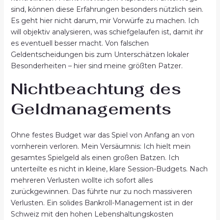
sind, können diese Erfahrungen besonders nützlich sein.
Es geht hier nicht darum, mir Vorwürfe zu machen. Ich
will objektiv analysieren, was schiefgelaufen ist, damit ihr
es eventuell besser macht. Von falschen
Geldentscheidungen bis zum Unterschätzen lokaler
Besonderheiten – hier sind meine größten Patzer.
Nichtbeachtung des
Geldmanagements
Ohne festes Budget war das Spiel von Anfang an von
vornherein verloren. Mein Versäumnis: Ich hielt mein
gesamtes Spielgeld als einen großen Batzen. Ich
unterteilte es nicht in kleine, klare Session-Budgets. Nach
mehreren Verlusten wollte ich sofort alles
zurückgewinnen. Das führte nur zu noch massiveren
Verlusten. Ein solides Bankroll-Management ist in der
Schweiz mit den hohen Lebenshaltungskosten