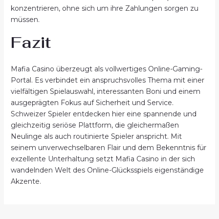
konzentrieren, ohne sich um ihre Zahlungen sorgen zu
müssen.
Fazit
Mafia Casino überzeugt als vollwertiges Online-Gaming-
Portal. Es verbindet ein anspruchsvolles Thema mit einer
vielfältigen Spielauswahl, interessanten Boni und einem
ausgeprägten Fokus auf Sicherheit und Service.
Schweizer Spieler entdecken hier eine spannende und
gleichzeitig seriöse Plattform, die gleichermaßen
Neulinge als auch routinierte Spieler anspricht. Mit
seinem unverwechselbaren Flair und dem Bekenntnis für
exzellente Unterhaltung setzt Mafia Casino in der sich
wandelnden Welt des Online-Glücksspiels eigenständige
Akzente.