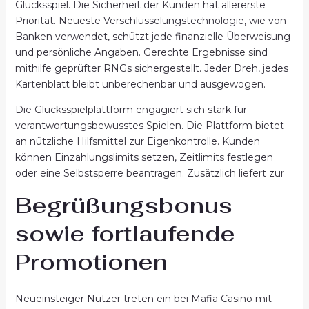
Glücksspiel. Die Sicherheit der Kunden hat allererste
Priorität. Neueste Verschlüsselungstechnologie, wie von
Banken verwendet, schützt jede finanzielle Überweisung
und persönliche Angaben. Gerechte Ergebnisse sind
mithilfe geprüfter RNGs sichergestellt. Jeder Dreh, jedes
Kartenblatt bleibt unberechenbar und ausgewogen.
Die Glücksspielplattform engagiert sich stark für
verantwortungsbewusstes Spielen. Die Plattform bietet
an nützliche Hilfsmittel zur Eigenkontrolle. Kunden
können Einzahlungslimits setzen, Zeitlimits festlegen
oder eine Selbstsperre beantragen. Zusätzlich liefert zur
Begrüßungsbonus
sowie fortlaufende
Promotionen
Neueinsteiger Nutzer treten ein bei Mafia Casino mit