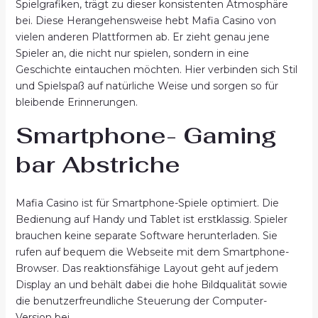
Spielgrafiken, trägt zu dieser konsistenten Atmosphäre
bei. Diese Herangehensweise hebt Mafia Casino von
vielen anderen Plattformen ab. Er zieht genau jene
Spieler an, die nicht nur spielen, sondern in eine
Geschichte eintauchen möchten. Hier verbinden sich Stil
und Spielspaß auf natürliche Weise und sorgen so für
bleibende Erinnerungen.
Smartphone- Gaming
bar Abstriche
Mafia Casino ist für Smartphone-Spiele optimiert. Die
Bedienung auf Handy und Tablet ist erstklassig. Spieler
brauchen keine separate Software herunterladen. Sie
rufen auf bequem die Webseite mit dem Smartphone-
Browser. Das reaktionsfähige Layout geht auf jedem
Display an und behält dabei die hohe Bildqualität sowie
die benutzerfreundliche Steuerung der Computer-
Version bei.