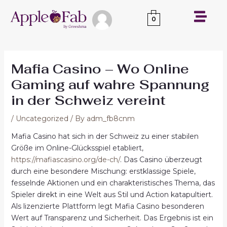
Skip
Post
to
navigation
0
content
Mafia Casino – Wo Online
Gaming auf wahre Spannung
in der Schweiz vereint
/
Uncategorized
/ By
adm_fb8cnm
Mafia Casino hat sich in der Schweiz zu einer stabilen
Größe im Online-Glücksspiel etabliert,
https://mafiascasino.org/de-ch/
. Das Casino überzeugt
durch eine besondere Mischung: erstklassige Spiele,
fesselnde Aktionen und ein charakteristisches Thema, das
Spieler direkt in eine Welt aus Stil und Action katapultiert.
Als lizenzierte Plattform legt Mafia Casino besonderen
Wert auf Transparenz und Sicherheit. Das Ergebnis ist ein