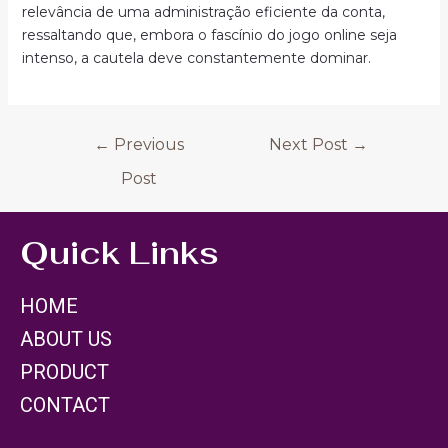
relevância de uma administração eficiente da conta,
ressaltando que, embora o fascínio do jogo online seja
intenso, a cautela deve constantemente dominar.
←
Previous
Next Post
→
Post
Quick Links
HOME
ABOUT US
PRODUCT
CONTACT