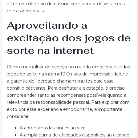
incerteza do meio do cassino sem perder de vista seus
metas individuais.
Aproveitando a
excitação dos jogos de
sorte na internet
Como mergulhar de cabeça no mundo emocionante dos
jogos de sorte na internet? O risco da imprevisibilidade e
a garantia de liberdade chamam muitos para esse
domínio cativante. Para desfrutar a excitação, é preciso
compreender tanto as recompensas possíveis quanto a
relevância da responsabilidade pessoal. Para explorar com
êxito por essa experiência emocionante, é importante
considerar:
A adrenalina das lances ao vivo
A ampla gama de atividades disponíveis ao alcance