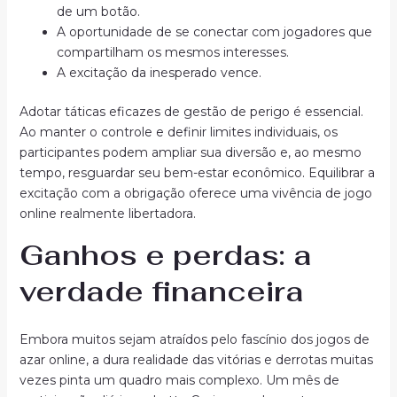
de um botão.
A oportunidade de se conectar com jogadores que
compartilham os mesmos interesses.
A excitação da inesperado vence.
Adotar táticas eficazes de gestão de perigo é essencial.
Ao manter o controle e definir limites individuais, os
participantes podem ampliar sua diversão e, ao mesmo
tempo, resguardar seu bem-estar econômico. Equilibrar a
excitação com a obrigação oferece uma vivência de jogo
online realmente libertadora.
Ganhos e perdas: a
verdade financeira
Embora muitos sejam atraídos pelo fascínio dos jogos de
azar online, a dura realidade das vitórias e derrotas muitas
vezes pinta um quadro mais complexo. Um mês de