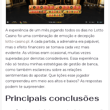
A experiência de um mês jogando todos os dias no Lotto
Casino foi uma combinação de emoção e decepção
lotto-casino.pl
. A cada partida, a adrenalina era palpável,
mas o efeito financeiro se tornava cada vez mais
evidente. As vitórias eram ocasional, muitas vezes
superadas por derrotas consideráveis. Essa experiência
não só testou minhas estratégias de gestão de banca,
como também esclareceu sobre as relações
sentimentais do apostar. Que lições esse jogador
compreendeu em meio aos altos e baixos? As respostas
podem te surpreender.
Principais conclusões