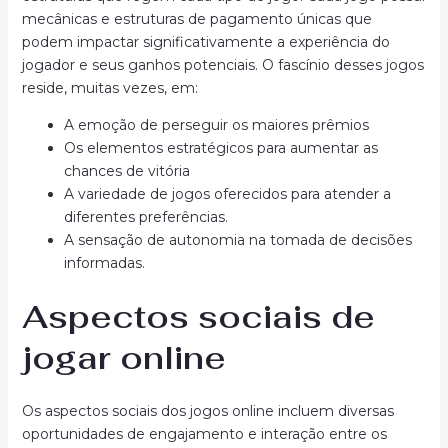
mecânicas e estruturas de pagamento únicas que
podem impactar significativamente a experiência do
jogador e seus ganhos potenciais. O fascínio desses jogos
reside, muitas vezes, em:
A emoção de perseguir os maiores prêmios
Os elementos estratégicos para aumentar as
chances de vitória
A variedade de jogos oferecidos para atender a
diferentes preferências.
A sensação de autonomia na tomada de decisões
informadas.
Aspectos sociais de
jogar online
Os aspectos sociais dos jogos online incluem diversas
oportunidades de engajamento e interação entre os