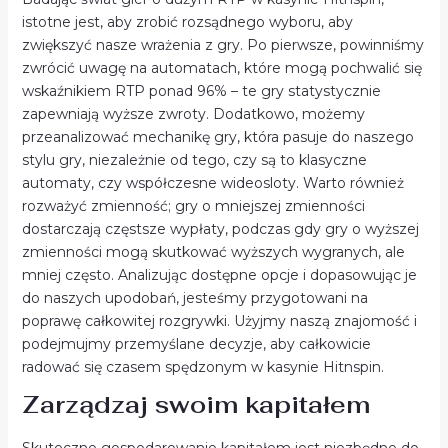
istotne jest, aby zrobić rozsądnego wyboru, aby
zwiększyć nasze wrażenia z gry. Po pierwsze, powinniśmy
zwrócić uwagę na automatach, które mogą pochwalić się
wskaźnikiem RTP ponad 96% – te gry statystycznie
zapewniają wyższe zwroty. Dodatkowo, możemy
przeanalizować mechanikę gry, która pasuje do naszego
stylu gry, niezależnie od tego, czy są to klasyczne
automaty, czy współczesne wideosloty. Warto również
rozważyć zmienność; gry o mniejszej zmienności
dostarczają częstsze wypłaty, podczas gdy gry o wyższej
zmienności mogą skutkować wyższych wygranych, ale
mniej często. Analizując dostępne opcje i dopasowując je
do naszych upodobań, jesteśmy przygotowani na
poprawę całkowitej rozgrywki. Użyjmy naszą znajomość i
podejmujmy przemyślane decyzje, aby całkowicie
radować się czasem spędzonym w kasynie Hitnspin.
Zarządzaj swoim kapitałem