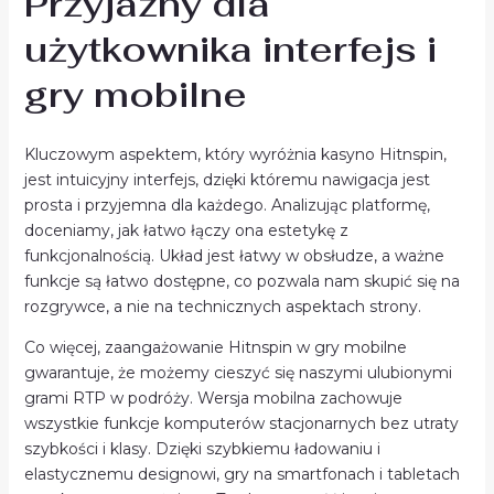
Przyjazny dla
użytkownika interfejs i
gry mobilne
Kluczowym aspektem, który wyróżnia kasyno Hitnspin,
jest intuicyjny interfejs, dzięki któremu nawigacja jest
prosta i przyjemna dla każdego. Analizując platformę,
doceniamy, jak łatwo łączy ona estetykę z
funkcjonalnością. Układ jest łatwy w obsłudze, a ważne
funkcje są łatwo dostępne, co pozwala nam skupić się na
rozgrywce, a nie na technicznych aspektach strony.
Co więcej, zaangażowanie Hitnspin w gry mobilne
gwarantuje, że możemy cieszyć się naszymi ulubionymi
grami RTP w podróży. Wersja mobilna zachowuje
wszystkie funkcje komputerów stacjonarnych bez utraty
szybkości i klasy. Dzięki szybkiemu ładowaniu i
elastycznemu designowi, gry na smartfonach i tabletach