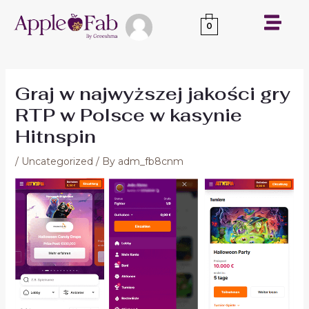
Skip
Post
to
navigation
0
content
Graj w najwyższej jakości gry
RTP w Polsce w kasynie
Hitnspin
/
Uncategorized
/ By
adm_fb8cnm