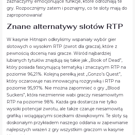
zaznaczymy emocjonujące funkcje, które odróżniają te
gry. Rozpocznijmy zatem i poznajmy, co te sloty mają do
zaproponowania!
Znane alternatywy slotów RTP
W kasynie Hitnspin odkryliśmy wspaniały wybór gier
slotowych o wysokim RTP (zwrot dla gracza), które z
pewnością docenią nasi gracze. Wśród najbardziej
lubianych tytułów znajdują się takie jak „Book of Dead”,
który posiada fascynującą tematyką i znaczącym RTP na
poziomie 96,21%. Kolejną perełką jest „Gonzo’s Quest”,
który oczarowuje nas innowacyjną rozgrywką i RTP na
poziomie 95,97%. Nie można zapomnieć o gry „Blood
Suckers”, która niezmiennie wabi graczy niesamowitym
RTP na poziomie 98%. Każda gra dostarcza nie tylko
wysoki potencjał zwrotu, ale także czaruje niesamowitą
grafiką i wciągającymi ścieżkami dźwiękowymi. Te sloty są
doskonałym przykładem naszego oddania w zapewnianie
najlepszych wrażeń z gry wszystkim graczom w kasynie