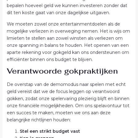
bepalen hoeveel geld we kunnen investeren zonder dat
dit ten koste gaat van onze dagelijkse uitgaven.
We moeten zowel onze entertainmentdoelen als de
mogelijke verliezen in overweging nemen. Het is wijs om
limieten te stellen aan zowel winsten als verliezen om
onze spanning in balans te houden. Het openen van een
aparte rekening voor gokgeld kan ons ondersteunen om
efficiënter binnen ons budget te blijven.
Verantwoorde gokpraktijken
De overstap van de demomodus naar spelen met echt
geld vereist dat we de focus leggen op verantwoord
gokken, zodat onze spelervaring plezierig blijft en binnen
onze financiële mogelijkheden. Om ons spelavontuur tot
een succes te maken, moeten we ons aan deze
belangrijke richtlijnen houden:
Stel een strikt budget vast