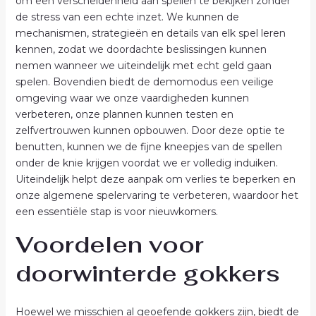
om een verscheidenheid aan spellen te bekijken zonder
de stress van een echte inzet. We kunnen de
mechanismen, strategieën en details van elk spel leren
kennen, zodat we doordachte beslissingen kunnen
nemen wanneer we uiteindelijk met echt geld gaan
spelen. Bovendien biedt de demomodus een veilige
omgeving waar we onze vaardigheden kunnen
verbeteren, onze plannen kunnen testen en
zelfvertrouwen kunnen opbouwen. Door deze optie te
benutten, kunnen we de fijne kneepjes van de spellen
onder de knie krijgen voordat we er volledig induiken.
Uiteindelijk helpt deze aanpak om verlies te beperken en
onze algemene spelervaring te verbeteren, waardoor het
een essentiële stap is voor nieuwkomers.
Voordelen voor
doorwinterde gokkers
Hoewel we misschien al geoefende gokkers zijn, biedt de