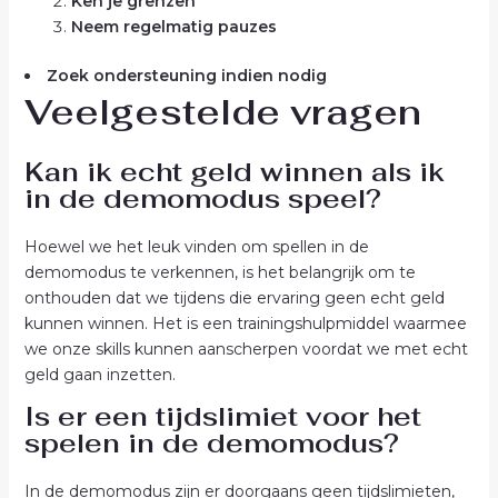
Ken je grenzen
Neem regelmatig pauzes
Zoek ondersteuning indien nodig
Veelgestelde vragen
Kan ik echt geld winnen als ik
in de demomodus speel?
Hoewel we het leuk vinden om spellen in de
demomodus te verkennen, is het belangrijk om te
onthouden dat we tijdens die ervaring geen echt geld
kunnen winnen. Het is een trainingshulpmiddel waarmee
we onze skills kunnen aanscherpen voordat we met echt
geld gaan inzetten.
Is er een tijdslimiet voor het
spelen in de demomodus?
In de demomodus zijn er doorgaans geen tijdslimieten,