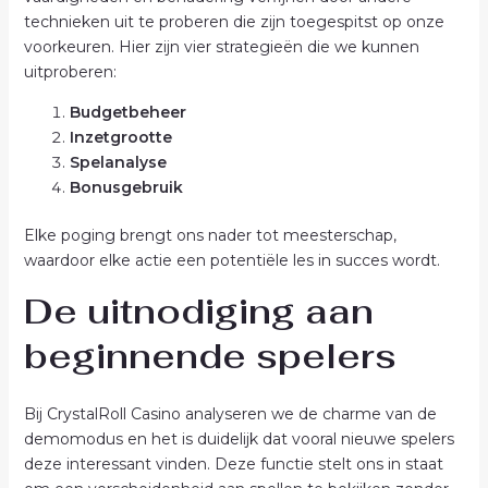
technieken uit te proberen die zijn toegespitst op onze
voorkeuren. Hier zijn vier strategieën die we kunnen
uitproberen:
Budgetbeheer
Inzetgrootte
Spelanalyse
Bonusgebruik
Elke poging brengt ons nader tot meesterschap,
waardoor elke actie een potentiële les in succes wordt.
De uitnodiging aan
beginnende spelers
Bij CrystalRoll Casino analyseren we de charme van de
demomodus en het is duidelijk dat vooral nieuwe spelers
deze interessant vinden. Deze functie stelt ons in staat