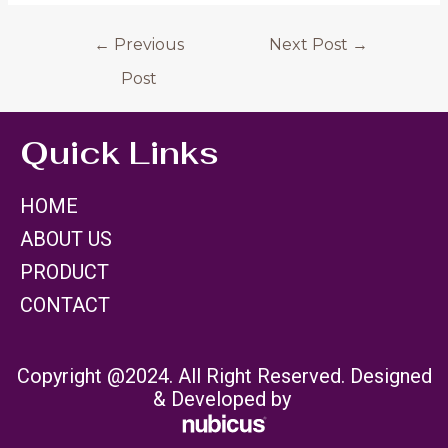
←
Previous
Next Post
→
Post
Quick Links
HOME
ABOUT US
PRODUCT
CONTACT
Copyright @2024. All Right Reserved. Designed
& Developed by