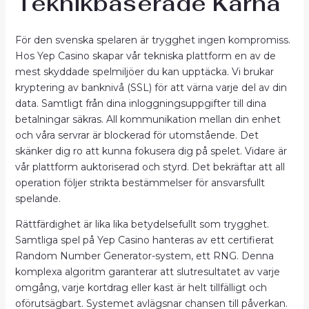
Teknikbaserade Kärna
För den svenska spelaren är trygghet ingen kompromiss.
Hos Yep Casino skapar vår tekniska plattform en av de
mest skyddade spelmiljöer du kan upptäcka. Vi brukar
kryptering av banknivå (SSL) för att värna varje del av din
data. Samtligt från dina inloggningsuppgifter till dina
betalningar säkras. All kommunikation mellan din enhet
och våra servrar är blockerad för utomstående. Det
skänker dig ro att kunna fokusera dig på spelet. Vidare är
vår plattform auktoriserad och styrd. Det bekräftar att all
operation följer strikta bestämmelser för ansvarsfullt
spelande.
Rättfärdighet är lika lika betydelsefullt som trygghet.
Samtliga spel på Yep Casino hanteras av ett certifierat
Random Number Generator-system, ett RNG. Denna
komplexa algoritm garanterar att slutresultatet av varje
omgång, varje kortdrag eller kast är helt tillfälligt och
oförutsägbart. Systemet avlägsnar chansen till påverkan.