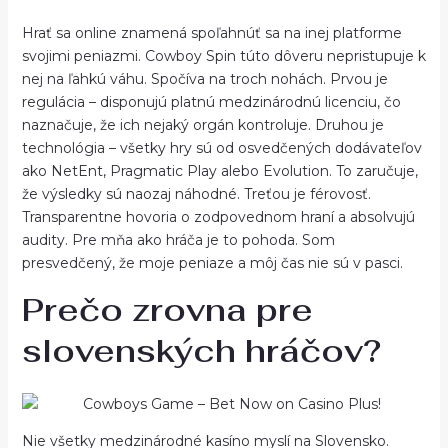
Hrať sa online znamená spoľahnúť sa na inej platforme
svojimi peniazmi. Cowboy Spin túto dôveru nepristupuje k
nej na ľahkú váhu. Spočíva na troch nohách. Prvou je
regulácia – disponujú platnú medzinárodnú licenciu, čo
naznačuje, že ich nejaký orgán kontroluje. Druhou je
technológia – všetky hry sú od osvedčených dodávateľov
ako NetEnt, Pragmatic Play alebo Evolution. To zaručuje,
že výsledky sú naozaj náhodné. Treťou je férovosť.
Transparentne hovoria o zodpovednom hraní a absolvujú
audity. Pre mňa ako hráča je to pohoda. Som
presvedčený, že moje peniaze a môj čas nie sú v pasci.
Prečo zrovna pre
slovenských hráčov?
Nie všetky medzinárodné kasíno myslí na Slovensko.