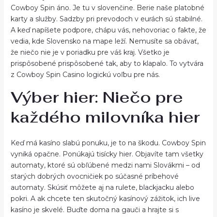
Cowboy Spin áno. Je tu v slovenčine. Berie naše platobné
karty a služby. Sadzby pri prevodoch v eurách sú stabilné.
A keď napíšete podpore, chápu vás, nehovoriac o fakte, že
vedia, kde Slovensko na mape leží. Nemusíte sa obávať,
že niečo nie je v poriadku pre váš kraj. Všetko je
prispôsobené prispôsobené tak, aby to klapalo. To vytvára
z Cowboy Spin Casino logickú voľbu pre nás.
Výber hier: Niečo pre
každého milovníka hier
Keď má kasíno slabú ponuku, je to na škodu. Cowboy Spin
vyniká opačne. Ponúkajú tisícky hier. Objavíte tam všetky
automaty, ktoré sú obľúbené medzi nami Slovákmi – od
starých dobrých ovocničiek po súčasné príbehové
automaty. Skúsiť môžete aj na rulete, blackjacku alebo
pokri. A ak chcete ten skutočný kasínový zážitok, ich live
kasíno je skvelé. Buďte doma na gauči a hrajte si s