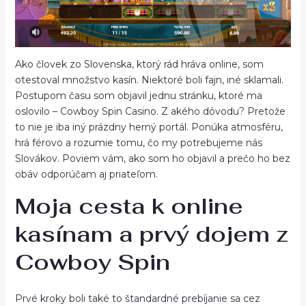
Ako človek zo Slovenska, ktorý rád hráva online, som
otestoval množstvo kasín. Niektoré boli fajn, iné sklamali.
Postupom času som objavil jednu stránku, ktoré ma
oslovilo – Cowboy Spin Casino. Z akého dôvodu? Pretože
to nie je iba iný prázdny herný portál. Ponúka atmosféru,
hrá férovo a rozumie tomu, čo my potrebujeme nás
Slovákov. Poviem vám, ako som ho objavil a prečo ho bez
obáv odporúčam aj priateľom.
Moja cesta k online
kasínam a prvý dojem z
Cowboy Spin
Prvé kroky boli také to štandardné prebíjanie sa cez