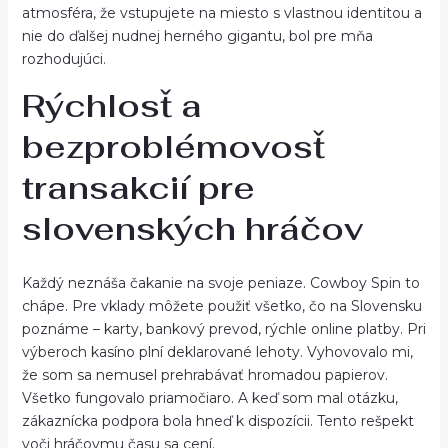
atmosféra, že vstupujete na miesto s vlastnou identitou a
nie do ďalšej nudnej herného gigantu, bol pre mňa
rozhodujúci.
Rýchlosť a
bezproblémovosť
transakcií pre
slovenských hráčov
Každý neznáša čakanie na svoje peniaze. Cowboy Spin to
chápe. Pre vklady môžete použiť všetko, čo na Slovensku
poznáme – karty, bankový prevod, rýchle online platby. Pri
výberoch kasíno plní deklarované lehoty. Vyhovovalo mi,
že som sa nemusel prehrabávať hromadou papierov.
Všetko fungovalo priamočiaro. A keď som mal otázku,
zákaznícka podpora bola hneď k dispozícii. Tento rešpekt
voči hráčovmu času sa cení.