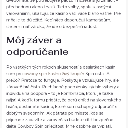
uvedomíte, že potřebujete pauzu, můžete si ju zariadiť –
přechodnou alebo trvalú. Tieto volby, spolu s jasnými
varovaniami, ukazujú, že kasíno váží vaše blaho vážne. Pre
mňa je to důležité. Keď něco doporučuji kamarádům,
chcem mať záruku, že ide o bezpečnú radost.
Môj záver a
odporúčanie
Po všetkých tých rokoch skúseností a desiatkach kasín
som pri
cowboy spin kasíno živý krupiér
Spin ostal. A
prečo? Pretože to funguje. Poskytuje vzrušujúce hry, ale
zároveň hrá čisto. Priehľadné podmienky, rýchle výbery a
individuálna podpora – to je kombinácia, ktorú je ťažké
nájsť. A keď k tomu pridáte, že berú ohľad na slovenského
hráča, dostanete kasíno, ktoré som schopný odporučiť s
dobrým svedomím. Ak pátrate po mieste, kde sa
príjemne zabavíte a zároveň sa budete cítiť bezpečne,
dajte Cowboy Spin príležitosť. Mne osobne sa vyplatil.