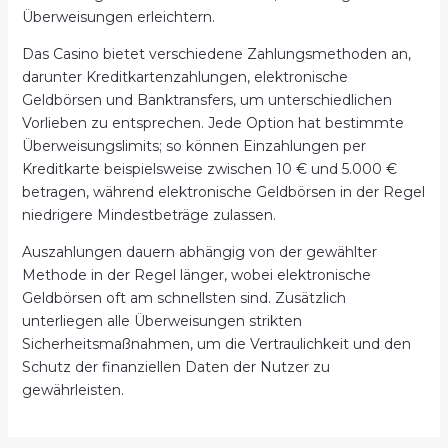
Überweisungen erleichtern.
Das Casino bietet verschiedene Zahlungsmethoden an,
darunter Kreditkartenzahlungen, elektronische
Geldbörsen und Banktransfers, um unterschiedlichen
Vorlieben zu entsprechen. Jede Option hat bestimmte
Überweisungslimits; so können Einzahlungen per
Kreditkarte beispielsweise zwischen 10 € und 5.000 €
betragen, während elektronische Geldbörsen in der Regel
niedrigere Mindestbeträge zulassen.
Auszahlungen dauern abhängig von der gewählter
Methode in der Regel länger, wobei elektronische
Geldbörsen oft am schnellsten sind. Zusätzlich
unterliegen alle Überweisungen strikten
Sicherheitsmaßnahmen, um die Vertraulichkeit und den
Schutz der finanziellen Daten der Nutzer zu
gewährleisten.