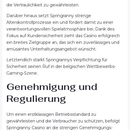
die Vertraulichkeit zu gewährleisten.
Darüber hinaus setzt Springranny strenge
Alterskontrollprozesse ein und fördert damit zu einer
verantwortungsvollen Spielatmosphäre bei. Dank des
Fokus auf Kundensicherheit zieht das Casino erfolgreich
ein breites Zielgruppe an, das sich ein zuverlässiges und
amüsantes Unterhaltungsangebot wünscht.
Letztendlich stärkt Springrannys Verpflichtung für
Sicherheit seinen Ruf in der belgischen Wettbewerbs-
Gaming-Szene.
Genehmigung und
Regulierung
Um einen erstklassigen Betriebsstandard zu
gewährleisten und die Verbraucher zu schützen, befolgt
Springranny Casino an die strengen Genehmigungs-