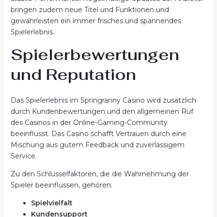
bringen zudem neue Titel und Funktionen und
gewährleisten ein immer frisches und spannendes
Spielerlebnis.
Spielerbewertungen
und Reputation
Das Spielerlebnis im Springranny Casino wird zusätzlich
durch Kundenbewertungen und den allgemeinen Ruf
des Casinos in der Online-Gaming-Community
beeinflusst. Das Casino schafft Vertrauen durch eine
Mischung aus gutem Feedback und zuverlässigem
Service.
Zu den Schlüsselfaktoren, die die Wahrnehmung der
Spieler beeinflussen, gehören:
Spielvielfalt
Kundensupport