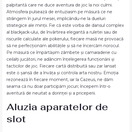
palpitantă care ne duce aventura de joc la noi culmi.
Atmosfera pulsează de entuziasm pe măsură ce ne
strângem în jurul mesei, implicându-ne la dueluri
strategice ale minții. Fie că este vorba de dansul complex
al blackjack-ului, de învârtirea elegantă a ruletei sau de
riscurile calculate ale pokerului, fiecare masă ne provoacă
să ne perfecționăm abilitățile și să ne încercăm norocul.
Pe măsură ce împărtășim zâmbete și camaraderie cu
ceilalți jucători, ne adâncim înțelegerea funcționării și
tacticilor de joc. Fiecare cartă distribuită sau zar lansat
este o șansă de a învăța și controla arta nostru. Emoția
rezonează în fiecare moment, iar la Cazeus, ne dăm
seama că nu doar participăm jocuri; începem într-o
aventură de neuitat a dorinței și a priceperii.
Aluzia aparatelor de
slot