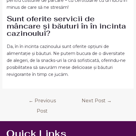
pentru costurile de parcare – cu certitudine cu un lucru în
minus de care să ne stresăm!
Sunt oferite servicii de
mâncare și băuturi în în incinta
cazinoului?
Da, în în incinta cazinoului sunt oferite opțiuni de
alimentație și băuturi. Ne putem bucura de o diversitate
de alegeri, de la snacks-uri la cină sofisticată, oferindu-ne
posibilitatea să savurăm mese delicioase și băuturi
revigorante în timp ce jucăm.
←
Previous
Next Post
→
Post
Quick Links