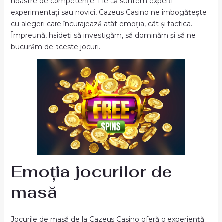
noastre de competențe. Fie că suntem experți
experimentați sau novici, Cazeus Casino ne îmbogățește
cu alegeri care încurajează atât emoția, cât și tactica.
Împreună, haideți să investigăm, să dominăm și să ne
bucurăm de aceste jocuri.
Emoția jocurilor de
masă
Jocurile de masă de la Cazeus Casino oferă o experiență