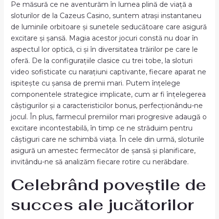
Pe măsură ce ne aventurăm în lumea plină de viață a
sloturilor de la Cazeus Casino, suntem atrași instantaneu
de luminile orbitoare și sunetele seducătoare care asigură
excitare și șansă. Magia acestor jocuri constă nu doar în
aspectul lor optică, ci și în diversitatea trăirilor pe care le
oferă. De la configurațiile clasice cu trei tobe, la sloturi
video sofisticate cu narațiuni captivante, fiecare aparat ne
ispitește cu șansa de premii mari. Putem înțelege
componentele strategice implicate, cum ar fi înțelegerea
câștigurilor și a caracteristicilor bonus, perfecționându-ne
jocul. În plus, farmecul premiilor mari progresive adaugă o
excitare incontestabilă, în timp ce ne străduim pentru
câștiguri care ne schimbă viața. În cele din urmă, sloturile
asigură un amestec fermecător de șansă și planificare,
invitându-ne să analizăm fiecare rotire cu nerăbdare.
Celebrând poveștile de
succes ale jucătorilor