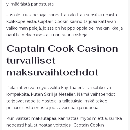
ylimääräistä panostusta.
Jos olet uusi pelaaja, kannattaa aloittaa suosituimmista
kolikkopeleistä. Captain Cookin kasino tarjoaa kattavan
valikoiman pelejä, joissa on helppo oppia pelimekaniikka ja
nauttia pelaamisesta ilman suuria riskejä.
Captain Cook Casinon
turvalliset
maksuvaihtoehdot
Pelaajat voivat myös valita käyttää erilaisia sähköisiä
lompakoita, kuten Skrill ja Neteller. Nämä vaihtoehdot
tarjoavat nopeita nostoja ja talletuksia, mikä tekee
pelaamisesta entistä joustavampaa ja nopeaa.
Kun valitset maksutapaa, kannattaa myös miettiä, kuinka
nopeasti haluat nostaa voittojasi. Captain Cookin