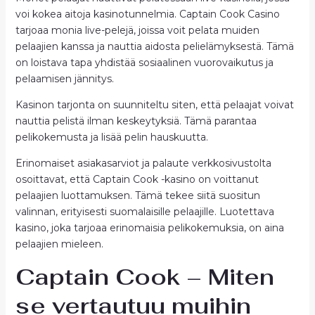
voi kokea aitoja kasinotunnelmia. Captain Cook Casino
tarjoaa monia live-pelejä, joissa voit pelata muiden
pelaajien kanssa ja nauttia aidosta pelielämyksestä. Tämä
on loistava tapa yhdistää sosiaalinen vuorovaikutus ja
pelaamisen jännitys.
Kasinon tarjonta on suunniteltu siten, että pelaajat voivat
nauttia pelistä ilman keskeytyksiä. Tämä parantaa
pelikokemusta ja lisää pelin hauskuutta.
Erinomaiset asiakasarviot ja palaute verkkosivustolta
osoittavat, että Captain Cook -kasino on voittanut
pelaajien luottamuksen. Tämä tekee siitä suositun
valinnan, erityisesti suomalaisille pelaajille. Luotettava
kasino, joka tarjoaa erinomaisia pelikokemuksia, on aina
pelaajien mieleen.
Captain Cook – Miten
se vertautuu muihin