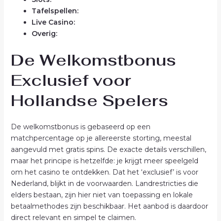
Tafelspellen:
Live Casino:
Overig:
De Welkomstbonus
Exclusief voor
Hollandse Spelers
De welkomstbonus is gebaseerd op een
matchpercentage op je allereerste storting, meestal
aangevuld met gratis spins. De exacte details verschillen,
maar het principe is hetzelfde: je krijgt meer speelgeld
om het casino te ontdekken. Dat het ‘exclusief’ is voor
Nederland, blijkt in de voorwaarden. Landrestricties die
elders bestaan, zijn hier niet van toepassing en lokale
betaalmethodes zijn beschikbaar. Het aanbod is daardoor
direct relevant en simpel te claimen.