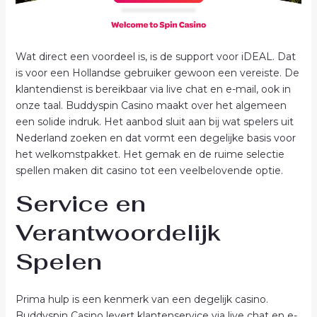
Wat direct een voordeel is, is de support voor iDEAL. Dat
is voor een Hollandse gebruiker gewoon een vereiste. De
klantendienst is bereikbaar via live chat en e-mail, ook in
onze taal. Buddyspin Casino maakt over het algemeen
een solide indruk. Het aanbod sluit aan bij wat spelers uit
Nederland zoeken en dat vormt een degelijke basis voor
het welkomstpakket. Het gemak en de ruime selectie
spellen maken dit casino tot een veelbelovende optie.
Service en
Verantwoordelijk
Spelen
Prima hulp is een kenmerk van een degelijk casino.
Buddyspin Casino levert klantenservice via live chat en e-