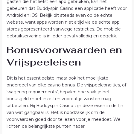
gasten die het liefst een app gebruiken, kan het
gebeuren dat Buddyspin Casino een applicatie heeft voor
Android en iOS. Bekijk dit steeds even op de echte
website, want apps worden niet altijd via de echte app
stores gepresenteerd vanwege restricties. De mobiele
gebruikservaring is in ieder geval volledig en degelijk.
Bonusvoorwaarden en
Vrijspeeleisen
Dit is het essentieelste, maar ook het moeilijkste
onderdeel van elke casino bonus. De vrijspeelcondities, of
‘wagering requirements’, bepalen hoe vaak je het
bonusgeld moet inzetten voordat je winsten mag
uitbetalen. Bij Buddyspin Casino zijn deze eisen in de lijn
van wat gangbaar is. Het is noodzakelijk om de
voorwaarden goed door te lezen voor je meedoet. We
lichten de belangrijkste punten nader.