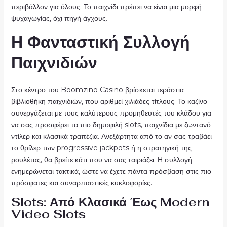
περιβάλλον για όλους. Το παιχνίδι πρέπει να είναι μια μορφή
ψυχαγωγίας, όχι πηγή άγχους.
Η Φανταστική Συλλογή
Παιχνιδιών
Στο κέντρο του Boomzino Casino βρίσκεται τεράστια
βιβλιοθήκη παιχνιδιών, που αριθμεί χιλιάδες τίτλους. Το καζίνο
συνεργάζεται με τους καλύτερους προμηθευτές του κλάδου για
να σας προσφέρει τα πιο δημοφιλή slots, παιχνίδια με ζωντανό
ντίλερ και κλασικά τραπέζια. Ανεξάρτητα από το αν σας τραβάει
το θρίλερ των progressive jackpots ή η στρατηγική της
ρουλέτας, θα βρείτε κάτι που να σας ταιριάζει. Η συλλογή
ενημερώνεται τακτικά, ώστε να έχετε πάντα πρόσβαση στις πιο
πρόσφατες και συναρπαστικές κυκλοφορίες.
Slots: Από Κλασικά Έως Modern
Video Slots