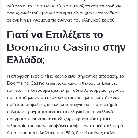
καθιστούν το Boomzino Casino μια αξιόπιστη επιλογή για
όσους αναζητούν μια γνήσια εμπειρία τυχερών παιχνιδιών,
φτιαγμένη με γνώμονα τις ανάγκες του ελληνικού κοινού.
Γιατί να Επιλέξετε το
Boomzino Casino στην
Ελλάδα;
Η απόφαση ενός online καζίνο είναι σημαντική απόφαση. Το
Boomzino Casino ξέρει πολύ καλά τι θέλουν οι Έλληνες
παίκτες. Η πλατφόρμα έχει πλήρη άδεια λειτουργίας, γεγονός
που υποδηλώνει ότι ακολουθεί τους υψηλότερους διεθνείς
πρότυπα ασφάλειας και έντιμου παιχνιδιού. Η υποστήριξη
πελατών πραγματοποιείται στα ελληνικά, οι συναλλαγές
πραγματοποιούνται σε ευρώ χωρίς κρυφά κόστη και η
φιλοσοφία του καζίνο λαμβάνει υπόψη τον τοπικό πολιτισμό.
Αυτά είναι τα στυλοβάτες του. Εδώ, δεν είστε ένας απλός