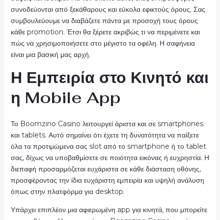
συνοδεύονται από ξεκάθαρους και εύκολα εφικτούς όρους. Σας
συμβουλεύουμε να διαβάζετε πάντα με προσοχή τους όρους
κάθε promotion. Έτσι θα ξέρετε ακριβώς τι να περιμένετε και
πώς να χρησιμοποιήσετε στο μέγιστο τα οφέλη. Η σαφήνεια
είναι μια βασική μας αρχή.
Η Εμπειρία στο Κινητό και
η Mobile App
Το Boomzino Casino λειτουργεί άριστα και σε smartphones
και tablets. Αυτό σημαίνει ότι έχετε τη δυνατότητα να παίξετε
όλα τα προτιμώμενα σας slot από το smartphone ή το tablet
σας, δίχως να υποβαθμίσετε σε ποιότητα εικόνας ή ευχρηστία. Η
διεπαφή προσαρμόζεται ευχάριστα σε κάθε διάσταση οθόνης,
προσφέροντας την ίδια ευχάριστη εμπειρία και υψηλή ανάλυση
όπως στην πλατφόρμα για desktop.
Υπάρχει επιπλέον μια αφιερωμένη app για κινητά, που μπορείτε