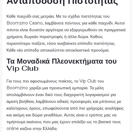
Ανταπόδοση Πιστότητας
Κάθε παιχνίδι σας μετράει. Με το σχέδιο πιστότητας του
Boomzino Casino, λαμβάνετε πόντους για κάθε παιχνίδι. Αυτοί
πόντοι είναι δυνατόν αργότερα να εξαργυρωθούν σε πραγματικά
χρήματα, δωρεάν περιστροφές ή άλλα δώρα. Καθώς
περισσότερο παίζετε, τόσο ανεβαίνετε επίπεδο πιστότητας.
Κάθε νέο επίπεδο αποκαλύπτει αποκλειστικά προνόμια.
Τα Μοναδικά Πλεονεκτήματα του
Vip Club
Για τους πιο αφοσιωμένους παίκτες, το Vip Club του
Boomzino χαρίζει μια προσωπική εμπειρία. Τα μέλη
απολαμβάνουν έναν δικό τους διαχειριστή λογαριασμού για
άμεση βοήθεια, λαμβάνουν ειδικές προσφορές και μπόνους με
καλύτερους όρους, επωφελούνται από πιο γρήγορες αναλήψεις
και ακόμη και δώρα γενεθλίων. Αυτός είναι ο τρόπος μας να
τιμήσουμε εκείνους που μας έχουν επιλέξει ως το βασικό τους
online καζίνο στην Ελλάδα.