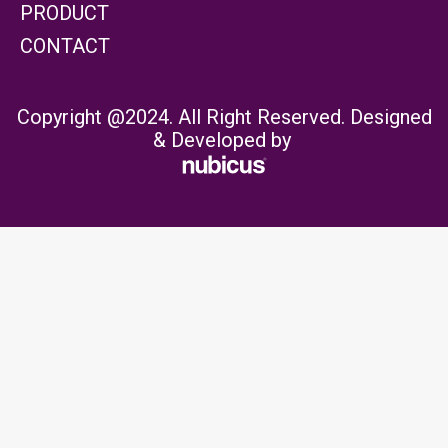
PRODUCT
CONTACT
Copyright @2024. All Right Reserved. Designed
& Developed by