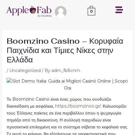
Skip
Post
to
navigation
0
content
Boomzino Casino – Κορυφαία
Παιχνίδια και Τίμιες Νίκες στην
Ελλάδα
/
Uncategorized
/ By
adm_fb8cnm
Το Boomzino Casino είναι ένας χώρος που συνδυάζει
διασκέδαση με ασφάλεια,
https://boomzinoo.gr/
. Καλωσορίζει
τους Έλληνες παίκτες σε ένα περιβάλλον όπου η ψυχαγωγία
πηγάζει από τη δικαιοσύνη. Η συλλογή παιχνιδιών είναι
προσεκτικά επιλεγμένη και το σύστημα σέβεται το κεφάλαιό σας.
Σε αυτό το κείμενο, θα εξετάσουμε τα χαρακτηριστικά που