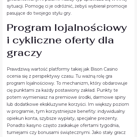
sytuacji. Pomogę ci je odróżnić, żebyś wybierał promocje
pasujące do twojego stylu gry.
Program lojalnościowy
i cykliczne oferty dla
graczy
Prawdziwą wartość platformy takiej jak Bison Casino
ocenia się z perspektywy czasu. Tu ważną rolę gra
program lojalnościowy. To mechanizm, który obdarowuje
cię punktami za każdy postawiony zakład. Punkty te
potem wymieniasz na premiowe środki, darmowe spiny
lub dodatkowe ekskluzywne korzyści. Im większy poziom
w programie, tym korzystniejsze benefity: indywidualny
opiekun konta, szybsze wypłaty, specjalne prezenty.
Ponadto kasyno często zaskakuje ofertami tygodnia,
turniejami czy bonusami świątecznymi. Jako stały gracz