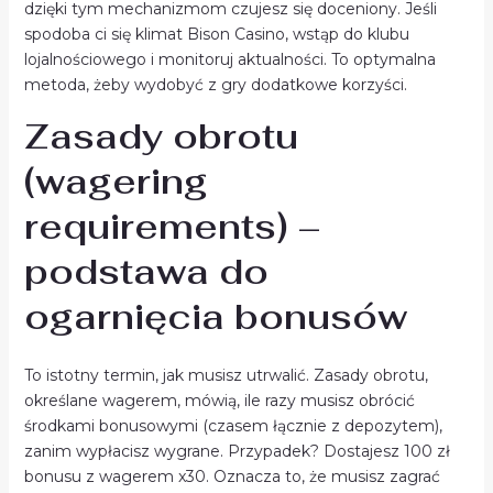
dzięki tym mechanizmom czujesz się doceniony. Jeśli
spodoba ci się klimat Bison Casino, wstąp do klubu
lojalnościowego i monitoruj aktualności. To optymalna
metoda, żeby wydobyć z gry dodatkowe korzyści.
Zasady obrotu
(wagering
requirements) –
podstawa do
ogarnięcia bonusów
To istotny termin, jak musisz utrwalić. Zasady obrotu,
określane wagerem, mówią, ile razy musisz obrócić
środkami bonusowymi (czasem łącznie z depozytem),
zanim wypłacisz wygrane. Przypadek? Dostajesz 100 zł
bonusu z wagerem x30. Oznacza to, że musisz zagrać