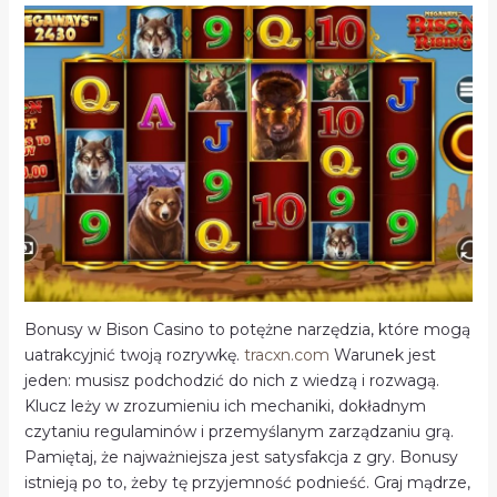
Bonusy w Bison Casino to potężne narzędzia, które mogą
uatrakcyjnić twoją rozrywkę.
tracxn.com
Warunek jest
jeden: musisz podchodzić do nich z wiedzą i rozwagą.
Klucz leży w zrozumieniu ich mechaniki, dokładnym
czytaniu regulaminów i przemyślanym zarządzaniu grą.
Pamiętaj, że najważniejsza jest satysfakcja z gry. Bonusy
istnieją po to, żeby tę przyjemność podnieść. Graj mądrze,