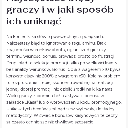
graczy i w jaki sposób
ich uniknąć
Na koniec kilka słów o powszechnych pułapkach.
Najczęstszy błąd to ignorowanie regulaminu. Brak
znajomości warunków obrotu, ograniczeń gier czy
terminu ważności bonusu prowadzi prosto do frustracji.
Drugi błąd to selekcja promocji tylko po wielkości kwoty,
bez analizy warunków. Bonus 100% z wagerem x10 bywa
korzystniejszy niż 200% z wagerem x50. Kolejny problem
to rozproszenie. Lepiej skoncentrować się na realizacji
jednej, dobrej promocji, niż dzielić środki na kilka naraz.
Wielu graczy zapomina też o aktywacji bonusu w
zakładce „Kasa” lub o wprowadzeniu kodu promocyjnego.
Unikasz tych błędów, jeśli będziesz wytrwały, dokładny i
metodyczny. W świecie bonusów kasynowych te cechy
są często cenniejsze niż chwilowe szczęście.