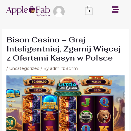
Skip
Post
to
navigation
0
content
Bison Casino – Graj
Inteligentniej, Zgarnij Więcej
z Ofertami Kasyn w Polsce
/
Uncategorized
/ By
adm_fb8cnm