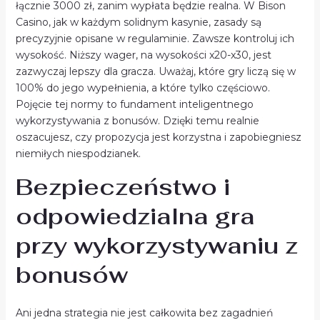
łącznie 3000 zł, zanim wypłata będzie realna. W Bison
Casino, jak w każdym solidnym kasynie, zasady są
precyzyjnie opisane w regulaminie. Zawsze kontroluj ich
wysokość. Niższy wager, na wysokości x20-x30, jest
zazwyczaj lepszy dla gracza. Uważaj, które gry liczą się w
100% do jego wypełnienia, a które tylko częściowo.
Pojęcie tej normy to fundament inteligentnego
wykorzystywania z bonusów. Dzięki temu realnie
oszacujesz, czy propozycja jest korzystna i zapobiegniesz
niemiłych niespodzianek.
Bezpieczeństwo i
odpowiedzialna gra
przy wykorzystywaniu z
bonusów
Ani jedna strategia nie jest całkowita bez zagadnień