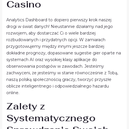
Casino
Analytics Dashboard to dopiero pierwszy krok naszej
drogi w świat danych! Nieustannie działamy nad jego
rozwojem, aby dostarczać Ci o wiele bardziej
rozbudowanych i przydatnych opcji. W zamiarach
przygotowujemy między innymi jeszcze bardziej
dokładne prognozy, dopasowane sugestie gier oparte na
systemach AI oraz wysokiej klasy aplikacje do
obserwowania postępów w zawodach. Jesteśmy
zachwyceni, że jesteśmy w stanie równocześnie z Tobą,
naszą polską społecznością graczy, tworzyć przyszłe
oblicze inteligentnego i odpowiedzialnego hazardu
online.
Zalety z
Systematycznego