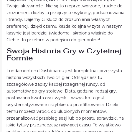
Twojej aktywności. Nie są to nieprzetworzone, trudne do
zrozumienia liczby, a przejrzyste wykresy, podsumowania
i trendy. Dajemy Ci klucz do zrozumienia własnych
preferencji, dzięki czemu każda kolejna wizyta w naszym
kasynie jest bardziej świadoma i skrojona właśnie do
Ciebie. To przełom w podejściu do gier online!
Swoja Historia Gry w Czytelnej
Formie
Fundamentem Dashboardu jest kompletna i przejrzysta
historia wszystkich Twoich gier. Odnajdziesz tu
szczegółowe zapisy każdej rozegranej rundy, od
automatów po gry stołowe. Data, godzina, rodzaj gry,
postawiona kwota oraz wynik – wszystko to jest
usystematyzowane i szybkie do przefiltrowania. Dzięki
temu możesz wrócić do ulubionych momentów,
przeanalizować przebieg sesji lub po prostu sprawdzić, na
jakie tytuły przeznaczasz najwięcej czasu. To wyjątkowo
praktyczne narzędzie, które zapewnia nowy poziom