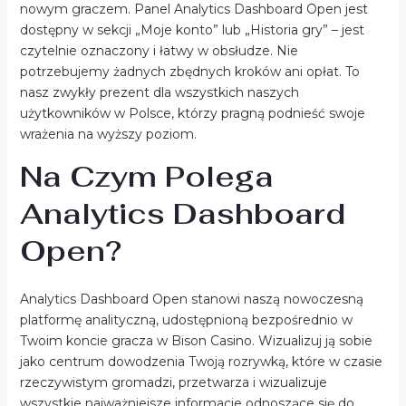
nowym graczem. Panel Analytics Dashboard Open jest
dostępny w sekcji „Moje konto” lub „Historia gry” – jest
czytelnie oznaczony i łatwy w obsłudze. Nie
potrzebujemy żadnych zbędnych kroków ani opłat. To
nasz zwykły prezent dla wszystkich naszych
użytkowników w Polsce, którzy pragną podnieść swoje
wrażenia na wyższy poziom.
Na Czym Polega
Analytics Dashboard
Open?
Analytics Dashboard Open stanowi naszą nowoczesną
platformę analityczną, udostępnioną bezpośrednio w
Twoim koncie gracza w Bison Casino. Wizualizuj ją sobie
jako centrum dowodzenia Twoją rozrywką, które w czasie
rzeczywistym gromadzi, przetwarza i wizualizuje
wszystkie najważniejsze informacje odnoszące się do