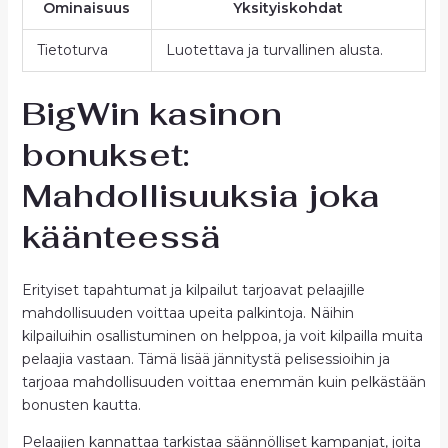
Ominaisuus
Yksityiskohdat
Tietoturva
Luotettava ja turvallinen alusta.
BigWin kasinon
bonukset:
Mahdollisuuksia joka
käänteessä
Erityiset tapahtumat ja kilpailut tarjoavat pelaajille
mahdollisuuden voittaa upeita palkintoja. Näihin
kilpailuihin osallistuminen on helppoa, ja voit kilpailla muita
pelaajia vastaan. Tämä lisää jännitystä pelisessioihin ja
tarjoaa mahdollisuuden voittaa enemmän kuin pelkästään
bonusten kautta.
Pelaajien kannattaa tarkistaa säännölliset kampanjat, joita