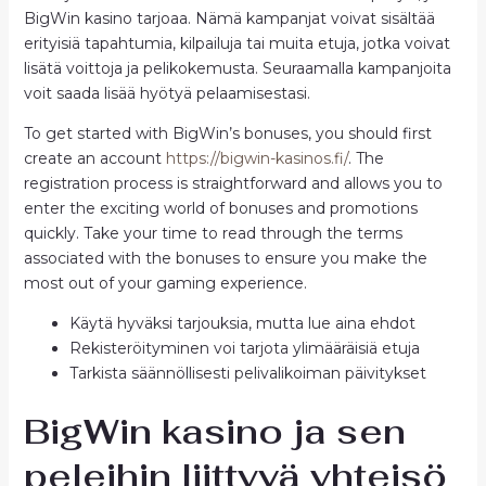
BigWin kasino tarjoaa. Nämä kampanjat voivat sisältää
erityisiä tapahtumia, kilpailuja tai muita etuja, jotka voivat
lisätä voittoja ja pelikokemusta. Seuraamalla kampanjoita
voit saada lisää hyötyä pelaamisestasi.
To get started with BigWin’s bonuses, you should first
create an account
https://bigwin-kasinos.fi/
. The
registration process is straightforward and allows you to
enter the exciting world of bonuses and promotions
quickly. Take your time to read through the terms
associated with the bonuses to ensure you make the
most out of your gaming experience.
Käytä hyväksi tarjouksia, mutta lue aina ehdot
Rekisteröityminen voi tarjota ylimääräisiä etuja
Tarkista säännöllisesti pelivalikoiman päivitykset
BigWin kasino ja sen
peleihin liittyvä yhteisö