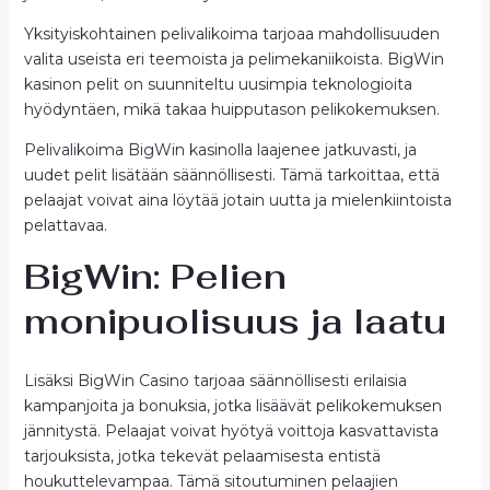
Yksityiskohtainen pelivalikoima tarjoaa mahdollisuuden
valita useista eri teemoista ja pelimekaniikoista. BigWin
kasinon pelit on suunniteltu uusimpia teknologioita
hyödyntäen, mikä takaa huipputason pelikokemuksen.
Pelivalikoima BigWin kasinolla laajenee jatkuvasti, ja
uudet pelit lisätään säännöllisesti. Tämä tarkoittaa, että
pelaajat voivat aina löytää jotain uutta ja mielenkiintoista
pelattavaa.
BigWin: Pelien
monipuolisuus ja laatu
Lisäksi BigWin Casino tarjoaa säännöllisesti erilaisia
kampanjoita ja bonuksia, jotka lisäävät pelikokemuksen
jännitystä. Pelaajat voivat hyötyä voittoja kasvattavista
tarjouksista, jotka tekevät pelaamisesta entistä
houkuttelevampaa. Tämä sitoutuminen pelaajien