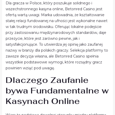
Dla gracza w Polsce, który poszukuje solidnego i
wszechstronnego kasyna online, Betonred Casino jest
ofertą wartą uwagi. Marka udowadnia, że kształtowanie
stałej relacji fundowanej na ufności jest wykonalne nawet
w tak trudnym środowisku. Oferując lokalne podejście
przy zastosowaniu międzynarodowych standardów, daje
przeżycie, które jest zarówno pewne, jak i
satysfakcjonujące. To utwierdza jej opinię jako zaufanej
nazwy w branży dla polskich graczy. Selekcja platformy to
zawsze decyzja własna, ale Betonred Casino spełnia
wszystkie podstawowe wymogi, które rozsądny gracz
powinien wziąć pod uwagę.
Dlaczego Zaufanie
bywa Fundamentalne w
Kasynach Online
Wiara to podstawa dowolnej stosunku między platformą