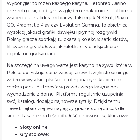
Wybór gier to rdzeń każdego kasyna. Betonred Casino
prezentuje się pod tym względem znakomicie. Platforma
współpracuje z liderami branży, takimi jak NetEnt, Play’n
GO, Pragmatic Play czy Evolution Gaming. To obietnica
wysokiej jakości grafiki, dźwięku i płynnej rozgrywki.
Polscy gracze spotkają tu okazałą kolekcję: setki slotów,
klasyczne gry stołowe jak ruletka czy blackjack oraz
popularne gry karciane.
Na szczególną uwagę warte jest kasyno na żywo, które w
Polsce pozyskuje coraz więcej fanów. Dzięki streamingu
wideo w wysokiej jakości i profesjonalnym krupierom,
można poczuć atmosferę prawdziwego kasyna bez
wychodzenia z domu. Platforma regularnie uzupełnia
swój katalog, dodając najnowsze tytuły. Dzięki temu
nawet najbardziej wymagający gracze odnajdą coś dla
siebie. Taka rozmaitość i dbałość o nowości są kluczowe.
Sloty online:
Gry stołowe: