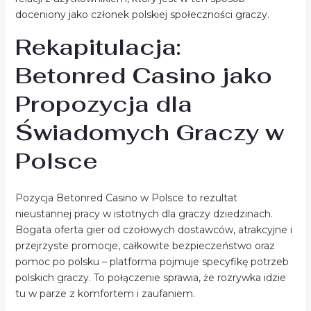
doceniony jako członek polskiej społeczności graczy.
Rekapitulacja:
Betonred Casino jako
Propozycja dla
Świadomych Graczy w
Polsce
Pozycja Betonred Casino w Polsce to rezultat
nieustannej pracy w istotnych dla graczy dziedzinach.
Bogata oferta gier od czołowych dostawców, atrakcyjne i
przejrzyste promocje, całkowite bezpieczeństwo oraz
pomoc po polsku – platforma pojmuje specyfikę potrzeb
polskich graczy. To połączenie sprawia, że rozrywka idzie
tu w parze z komfortem i zaufaniem.