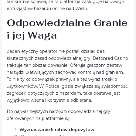
konkretnie sprawia, że ta platforma zasługuje na uwagę
entuzjastów hazardu online nad Wisłą.
Odpowiedzialne Granie
i jej Waga
Żaden etyczny operator nie potrafi działać bez
skutecznych zasad odpowiedzialnej gry. Betonred Casino
traktuje ten obszar poważnie. Oferuje graczom zestaw
narzędzi ułatwiających zachować kontrolę nad graniem.
To nie tylko obowiązek prawny, ale też wyraz troski o
użytkowników. W Polsce, gdzie zwiększa się świadomość
zagrożeń dotyczących z hazardem, taka postawa jest
wyjątkowo ważna i korzystnie odbierana.
Do najważniejszych narzędzi odpowiedzialnej gry
oferowanych na platformie są:
Wyznaczanie limitów depozytów: