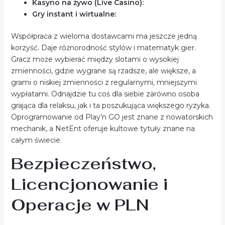
Kasyno na żywo (Live Casino):
Gry instant i wirtualne:
Współpraca z wieloma dostawcami ma jeszcze jedną
korzyść. Daje różnorodność stylów i matematyk gier.
Gracz może wybierać między slotami o wysokiej
zmienności, gdzie wygrane są rzadsze, ale większe, a
grami o niskiej zmienności z regularnymi, mniejszymi
wypłatami. Odnajdzie tu coś dla siebie zarówno osoba
grająca dla relaksu, jak i ta poszukująca większego ryzyka.
Oprogramowanie od Play’n GO jest znane z nowatorskich
mechanik, a NetEnt oferuje kultowe tytuły znane na
całym świecie.
Bezpieczeństwo,
Licencjonowanie i
Operacje w PLN