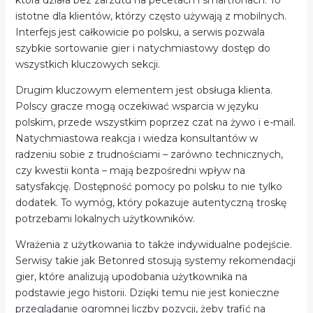
istotne dla klientów, którzy często używają z mobilnych.
Interfejs jest całkowicie po polsku, a serwis pozwala
szybkie sortowanie gier i natychmiastowy dostęp do
wszystkich kluczowych sekcji.
Drugim kluczowym elementem jest obsługa klienta.
Polscy gracze mogą oczekiwać wsparcia w języku
polskim, przede wszystkim poprzez czat na żywo i e-mail.
Natychmiastowa reakcja i wiedza konsultantów w
radzeniu sobie z trudnościami – zarówno technicznych,
czy kwestii konta – mają bezpośredni wpływ na
satysfakcję. Dostępność pomocy po polsku to nie tylko
dodatek. To wymóg, który pokazuje autentyczną troskę
potrzebami lokalnych użytkowników.
Wrażenia z użytkowania to także indywidualne podejście.
Serwisy takie jak Betonred stosują systemy rekomendacji
gier, które analizują upodobania użytkownika na
podstawie jego historii. Dzięki temu nie jest konieczne
przeglądanie ogromnej liczby pozycji, żeby trafić na