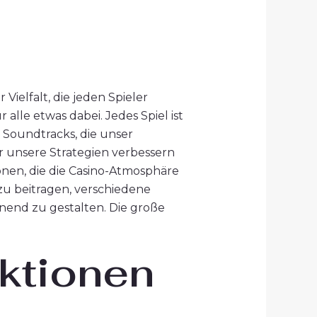
Vielfalt, die jeden Spieler
alle etwas dabei. Jedes Spiel ist
 Soundtracks, die unser
ir unsere Strategien verbessern
onen, die die Casino-Atmosphäre
zu beitragen, verschiedene
nend zu gestalten. Die große
ktionen