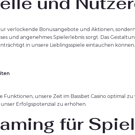
elle und Nutzer
t nur verlockende Bonusangebote und Aktionen, sonder
loses und angenehmes Spielerlebnis sorgt. Das Gestaltu
nträchtigt in unsere Lieblingsspiele eintauchen können.
iten
Funktionen, unsere Zeit im Bassbet Casino optimal zu
unser Erfolgspotenzial zu erhöhen.
aming für Spiel