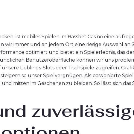
zocken, ist mobiles Spielen im Bassbet Casino eine auf
 wir immer und an jedem Ort eine riesige Auswahl an S
erformance optimiert und bietet ein Spielerlebnis, das 
undlichen Benutzeroberfläche können wir uns problem
 unsere Lieblings-Slots oder Tischspiele zugreifen. Gra
 steigern so unser Spielvergnügen. Als passionierte Spiel
d mitten im Geschehen zu bleiben. So lässt sich das 
und zuverlässig
optionen