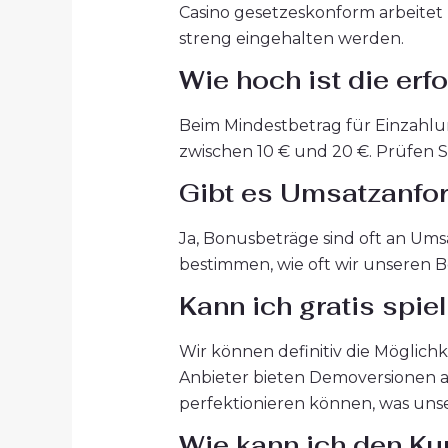
Casino gesetzeskonform arbeitet 
streng eingehalten werden.
Wie hoch ist die erf
Beim Mindestbetrag für Einzahlung
zwischen 10 € und 20 €. Prüfen 
Gibt es Umsatzanfor
Ja, Bonusbeträge sind oft an Um
bestimmen, wie oft wir unseren 
Kann ich gratis spie
Wir können definitiv die Möglichk
Anbieter bieten Demoversionen an
perfektionieren können, was uns
Wie kann ich den Ku