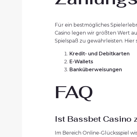
Für ein bestmögliches Spielerle
Casino legen wir größten Wert a
Spielspaß zu gewährleisten. Hier
Kredit- und Debitkarten
E-Wallets
Banküberweisungen
FAQ
Ist Bassbet Casino z
Im Bereich Online-Glücksspiel wi