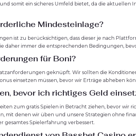
und somit ein sicheres Umfeld bietet, da die aktuelle
orderliche Mindesteinlage?
en ist zu berücksichtigen, dass dieser je nach Plattform
Sie daher immer die entsprechenden Bedingungen, bevor
derungen für Boni?
satzanforderungen geknüpft. Wir sollten die Konditione
Bonus einsetzen müssen, bevor wir Erträge abheben kön
len, bevor ich richtiges Geld einse
eiten zum gratis Spielen in Betracht ziehen, bevor wir r
, mit denen wir üben und unsere Strategien ohne finan
er gesamtes Spielerfahrung verbessert.
ndendienst von Bassbet Casino er