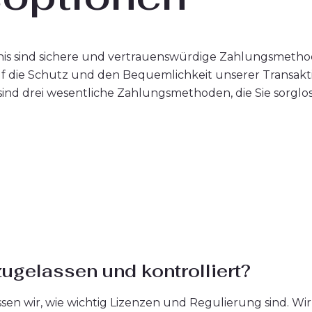
bnis sind sichere und vertrauenswürdige Zahlungsmetho
uf die Schutz und den Bequemlichkeit unserer Transak
 sind drei wesentliche Zahlungsmethoden, die Sie sorgl
ugelassen und kontrolliert?
ssen wir, wie wichtig Lizenzen und Regulierung sind. Wi