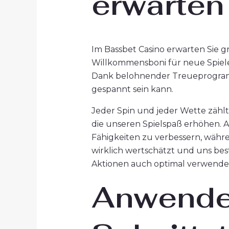
erwarten
Im Bassbet Casino erwarten Sie g
Willkommensboni für neue Spiele
Dank belohnender Treueprogramm
gespannt sein kann.
Jeder Spin und jeder Wette zäh
die unseren Spielspaß erhöhen. A
Fähigkeiten zu verbessern, währe
wirklich wertschätzt und uns best
Aktionen auch optimal verwendet
Anwender