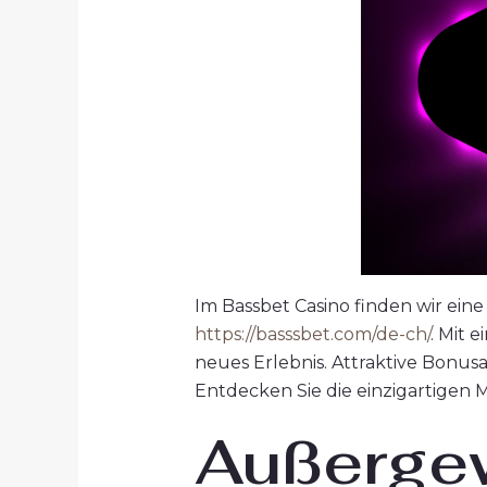
Im Bassbet Casino finden wir ein
https://basssbet.com/de-ch/
. Mit 
neues Erlebnis. Attraktive Bonu
Entdecken Sie die einzigartigen
Außergew