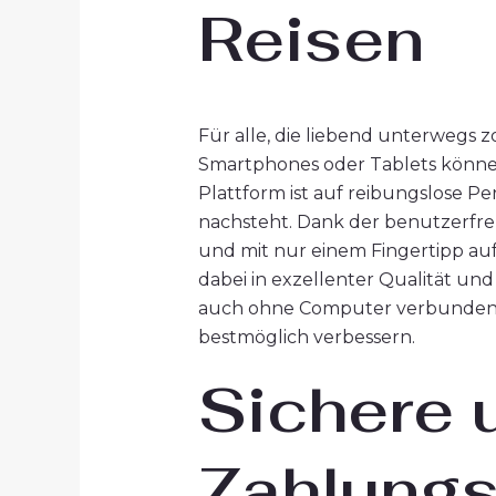
Reisen
Für alle, die liebend unterwegs 
Smartphones oder Tablets können
Plattform ist auf reibungslose P
nachsteht. Dank der benutzerfre
und mit nur einem Fingertipp auf
dabei in exzellenter Qualität und
auch ohne Computer verbunden un
bestmöglich verbessern.
Sichere 
Zahlungs