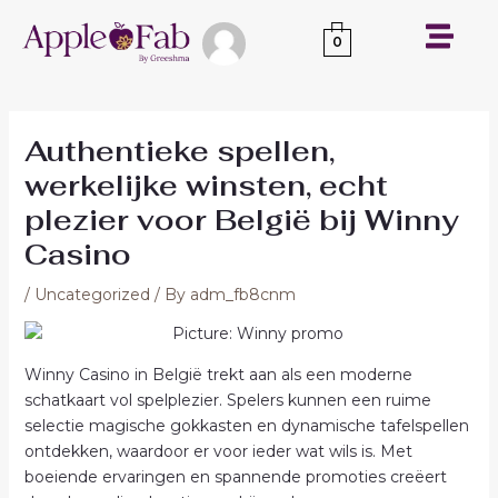
Skip
Post
to
navigation
0
content
Authentieke spellen,
werkelijke winsten, echt
plezier voor België bij Winny
Casino
/
Uncategorized
/ By
adm_fb8cnm
Winny Casino in België trekt aan als een moderne
schatkaart vol spelplezier. Spelers kunnen een ruime
selectie magische gokkasten en dynamische tafelspellen
ontdekken, waardoor er voor ieder wat wils is. Met
boeiende ervaringen en spannende promoties creëert