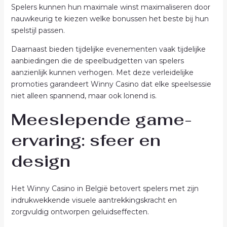
Spelers kunnen hun maximale winst maximaliseren door
nauwkeurig te kiezen welke bonussen het beste bij hun
spelstijl passen.
Daarnaast bieden tijdelijke evenementen vaak tijdelijke
aanbiedingen die de speelbudgetten van spelers
aanzienlijk kunnen verhogen. Met deze verleidelijke
promoties garandeert Winny Casino dat elke speelsessie
niet alleen spannend, maar ook lonend is.
Meeslepende game-
ervaring: sfeer en
design
Het Winny Casino in België betovert spelers met zijn
indrukwekkende visuele aantrekkingskracht en
zorgvuldig ontworpen geluidseffecten.