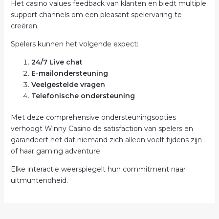
Het casino values feedback van klanten en biedt multiple
support channels om een pleasant spelervaring te
creëren.
Spelers kunnen het volgende expect:
24/7 Live chat
E-mailondersteuning
Veelgestelde vragen
Telefonische ondersteuning
Met deze comprehensive ondersteuningsopties
verhoogt Winny Casino de satisfaction van spelers en
garandeert het dat niemand zich alleen voelt tijdens zijn
of haar gaming adventure.
Elke interactie weerspiegelt hun commitment naar
uitmuntendheid.