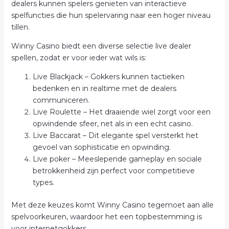
dealers kunnen spelers genieten van interactieve
spelfuncties die hun spelervaring naar een hoger niveau
tillen.
Winny Casino biedt een diverse selectie live dealer
spellen, zodat er voor ieder wat wils is:
Live Blackjack – Gokkers kunnen tactieken
bedenken en in realtime met de dealers
communiceren.
Live Roulette – Het draaiende wiel zorgt voor een
opwindende sfeer, net als in een echt casino.
Live Baccarat – Dit elegante spel versterkt het
gevoel van sophisticatie en opwinding.
Live poker – Meeslepende gameplay en sociale
betrokkenheid zijn perfect voor competitieve
types.
Met deze keuzes komt Winny Casino tegemoet aan alle
spelvoorkeuren, waardoor het een topbestemming is
voor internetgokkers.