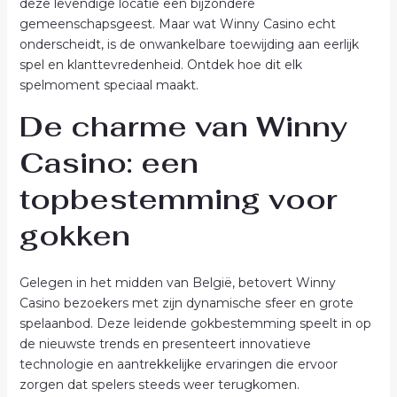
deze levendige locatie een bijzondere
gemeenschapsgeest. Maar wat Winny Casino echt
onderscheidt, is de onwankelbare toewijding aan eerlijk
spel en klanttevredenheid. Ontdek hoe dit elk
spelmoment speciaal maakt.
De charme van Winny
Casino: een
topbestemming voor
gokken
Gelegen in het midden van België, betovert Winny
Casino bezoekers met zijn dynamische sfeer en grote
spelaanbod. Deze leidende gokbestemming speelt in op
de nieuwste trends en presenteert innovatieve
technologie en aantrekkelijke ervaringen die ervoor
zorgen dat spelers steeds weer terugkomen.