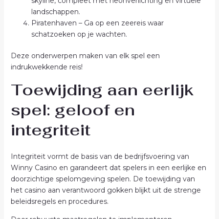
skyline, compleet met neonverlichting en virtuele
landschappen.
Piratenhaven – Ga op een zeereis waar
schatzoeken op je wachten.
Deze onderwerpen maken van elk spel een
indrukwekkende reis!
Toewijding aan eerlijk
spel: geloof en
integriteit
Integriteit vormt de basis van de bedrijfsvoering van
Winny Casino en garandeert dat spelers in een eerlijke en
doorzichtige spelomgeving spelen. De toewijding van
het casino aan verantwoord gokken blijkt uit de strenge
beleidsregels en procedures.