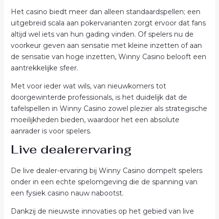
Het casino biedt meer dan alleen standaardspellen; een
uitgebreid scala aan pokervarianten zorgt ervoor dat fans
altijd wel iets van hun gading vinden. Of spelers nu de
voorkeur geven aan sensatie met kleine inzetten of aan
de sensatie van hoge inzetten, Winny Casino belooft een
aantrekkelijke sfeer.
Met voor ieder wat wils, van nieuwkomers tot
doorgewinterde professionals, is het duidelijk dat de
tafelspellen in Winny Casino zowel plezier als strategische
moeilijkheden bieden, waardoor het een absolute
aanrader is voor spelers.
Live dealerervaring
De live dealer-ervaring bij Winny Casino dompelt spelers
onder in een echte spelomgeving die de spanning van
een fysiek casino nauw nabootst.
Dankzij de nieuwste innovaties op het gebied van live