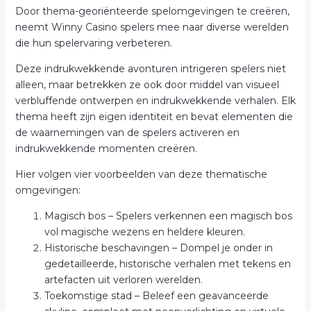
Door thema-georiënteerde spelomgevingen te creëren,
neemt Winny Casino spelers mee naar diverse werelden
die hun spelervaring verbeteren.
Deze indrukwekkende avonturen intrigeren spelers niet
alleen, maar betrekken ze ook door middel van visueel
verbluffende ontwerpen en indrukwekkende verhalen. Elk
thema heeft zijn eigen identiteit en bevat elementen die
de waarnemingen van de spelers activeren en
indrukwekkende momenten creëren.
Hier volgen vier voorbeelden van deze thematische
omgevingen:
Magisch bos – Spelers verkennen een magisch bos
vol magische wezens en heldere kleuren.
Historische beschavingen – Dompel je onder in
gedetailleerde, historische verhalen met tekens en
artefacten uit verloren werelden.
Toekomstige stad – Beleef een geavanceerde