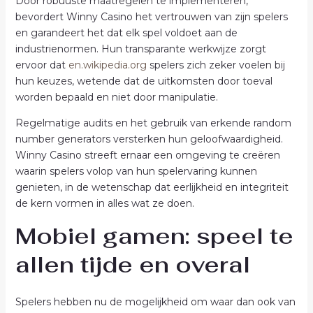
Door robuuste maatregelen te implementeren,
bevordert Winny Casino het vertrouwen van zijn spelers
en garandeert het dat elk spel voldoet aan de
industrienormen. Hun transparante werkwijze zorgt
ervoor dat
en.wikipedia.org
spelers zich zeker voelen bij
hun keuzes, wetende dat de uitkomsten door toeval
worden bepaald en niet door manipulatie.
Regelmatige audits en het gebruik van erkende random
number generators versterken hun geloofwaardigheid.
Winny Casino streeft ernaar een omgeving te creëren
waarin spelers volop van hun spelervaring kunnen
genieten, in de wetenschap dat eerlijkheid en integriteit
de kern vormen in alles wat ze doen.
Mobiel gamen: speel te
allen tijde en overal
Spelers hebben nu de mogelijkheid om waar dan ook van