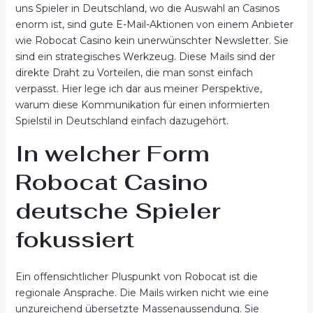
uns Spieler in Deutschland, wo die Auswahl an Casinos
enorm ist, sind gute E-Mail-Aktionen von einem Anbieter
wie Robocat Casino kein unerwünschter Newsletter. Sie
sind ein strategisches Werkzeug. Diese Mails sind der
direkte Draht zu Vorteilen, die man sonst einfach
verpasst. Hier lege ich dar aus meiner Perspektive,
warum diese Kommunikation für einen informierten
Spielstil in Deutschland einfach dazugehört.
In welcher Form
Robocat Casino
deutsche Spieler
fokussiert
Ein offensichtlicher Pluspunkt von Robocat ist die
regionale Ansprache. Die Mails wirken nicht wie eine
unzureichend übersetzte Massenaussendung. Sie