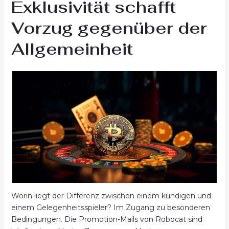
Exklusivität schafft
Vorzug gegenüber der
Allgemeinheit
Worin liegt der Differenz zwischen einem kundigen und
einem Gelegenheitsspieler? Im Zugang zu besonderen
Bedingungen. Die Promotion-Mails von Robocat sind