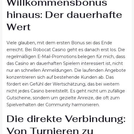
Willkommensbonus
hinaus: Der dauerhafte
Wert
Viele glauben, mit dem ersten Bonus sei das Ende
erreicht. Bei Robocat Casino geht es danach erst los. Die
regelmäßigen E-Mail-Promotions belegen für mich, dass
das Casino an dauerhaften Spielern interessiert ist, nicht
nur an schnellen Anmeldungen. Die laufenden Angebote
konzentrieren sich auf bestehende Kunden ab. Das
fördert ein Gefühl der Wertschätzung, das bei weitem
nicht jedes Casino bereitstellt. Es geht nicht um zufällige
Gutscheine, sondern um gezielte Anreize, die oft zum
Spielverhalten der Community harmonieren.
Die direkte Verbindung:
Von Turnieren zu