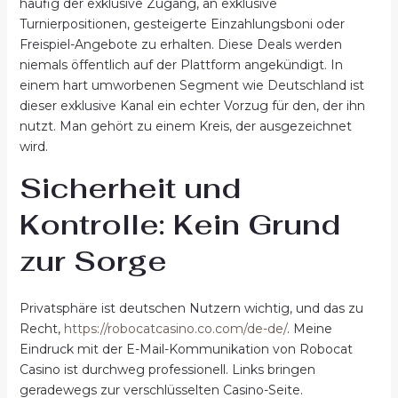
häufig der exklusive Zugang, an exklusive
Turnierpositionen, gesteigerte Einzahlungsboni oder
Freispiel-Angebote zu erhalten. Diese Deals werden
niemals öffentlich auf der Plattform angekündigt. In
einem hart umworbenen Segment wie Deutschland ist
dieser exklusive Kanal ein echter Vorzug für den, der ihn
nutzt. Man gehört zu einem Kreis, der ausgezeichnet
wird.
Sicherheit und
Kontrolle: Kein Grund
zur Sorge
Privatsphäre ist deutschen Nutzern wichtig, und das zu
Recht,
https://robocatcasino.co.com/de-de/
. Meine
Eindruck mit der E-Mail-Kommunikation von Robocat
Casino ist durchweg professionell. Links bringen
geradewegs zur verschlüsselten Casino-Seite.