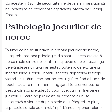
Cu aceste măsuri de securitate, ne devenim mai siguri să
ne încântăm de experiența captivantă oferită de Slotsdj
Casino.
Psihologia jocurilor de
noroc
În timp ce ne scufundăm în emoția jocurilor de noroc,
comprehensiunea psihologiei din spatele acestora arată
de ce mulți dintre noi suntem captivați de ele. Fascinația
derivă adesea dintr-un amestec puternic de excitare și
incertitudine. Creierul nostru secretă dopamină în timpul
victoriilor, întărind comportamentul și formând o buclă de
feedback care ne menține angajați. De asemenea, ne
descurcăm cu prejudecăți cognitive, cum ar fi eroarea
jucătorului, care ne păcălește să credem că ni se
datorează o victorie după o serie de înfrângeri. În plus,
aspectele sociale au un rol; împărtășirea experiențelor cu