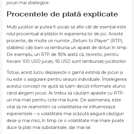
jocuri mai strategice.
Procentele de plată explicate
Mulți jucători ar putea fi șocați să afle cât de esențial este
rolul procentual al plăților în experiența lor de joc. Aceste
procente, de multe ori numite „Return to Player” (RTP),
stabilesc câți bani va rambursa un aparat de sloturi în timp.
De exemplu, un RTP de 95% arată că, teoretic, pentru
fiecare 100 USD jucați, 95 USD sunt rambursați jucătorilor.
Totuși, acest lucru depășește o gamă extinsă de jocuri și
nu este o asigurare pentru sesiuni individuale. Înțelegerea
acestui concept ne ajută să luăm decizii informate atunci
când alegem jocuri. Ar trebui să căutăm aparate cu RTP-
uri mai mari pentru cote mai bune. De asemenea, este
vital să ne reamintim că volatilitatea ne influențează
experiențele – o volatilitate mai scăzută asigură câștiguri
dese și mai mici, în timp ce o volatilitate mai mare poate
duce la plăți mai substanțiale, dar mai rar.