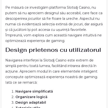
Pe măsură ce investigăm platforma Slotsdj Casino, nu
putem să nu apreciem designul său accesibil, care face ca
descoperirea jocurilor să fie floare la ureche. Aspectul nu
numai că evidențiază selecția extinsă de jocuri, dar asigură
și că jucătorii își pot accesa cu ușurință favoritele.
Împreună, vom explora cum această navigare intuitivă ne
optimizează experiența de gaming.
Design prietenos cu utilizatorul
Navigarea interfeței la Slotsdj Casino este extrem de
simplă pentru toată lumea, facilitând intrarea directă în
acțiune. Apreciem modul în care elementele inteligent
concepute optimizează experiența noastră de gaming.
Iată ce se remarcă:
Navigare simplificată
Organizare logică
Design adaptabil
Tutoriale utile