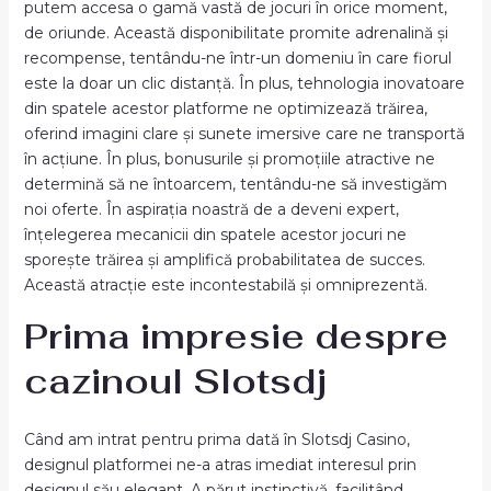
putem accesa o gamă vastă de jocuri în orice moment,
de oriunde. Această disponibilitate promite adrenalină și
recompense, tentându-ne într-un domeniu în care fiorul
este la doar un clic distanță. În plus, tehnologia inovatoare
din spatele acestor platforme ne optimizează trăirea,
oferind imagini clare și sunete imersive care ne transportă
în acțiune. În plus, bonusurile și promoțiile atractive ne
determină să ne întoarcem, tentându-ne să investigăm
noi oferte. În aspirația noastră de a deveni expert,
înțelegerea mecanicii din spatele acestor jocuri ne
sporește trăirea și amplifică probabilitatea de succes.
Această atracție este incontestabilă și omniprezentă.
Prima impresie despre
cazinoul Slotsdj
Când am intrat pentru prima dată în Slotsdj Casino,
designul platformei ne-a atras imediat interesul prin
designul său elegant. A părut instinctivă, facilitând