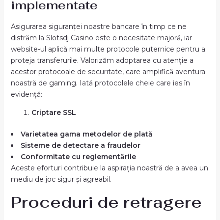
implementate
Asigurarea siguranței noastre bancare în timp ce ne
distrăm la Slotsdj Casino este o necesitate majoră, iar
website-ul aplică mai multe protocole puternice pentru a
proteja transferurile. Valorizăm adoptarea cu atenție a
acestor protocoale de securitate, care amplifică aventura
noastră de gaming. Iată protocolele cheie care ies în
evidență:
Criptare SSL
Varietatea gama metodelor de plată
Sisteme de detectare a fraudelor
Conformitate cu reglementările
Aceste eforturi contribuie la aspirația noastră de a avea un
mediu de joc sigur și agreabil.
Proceduri de retragere