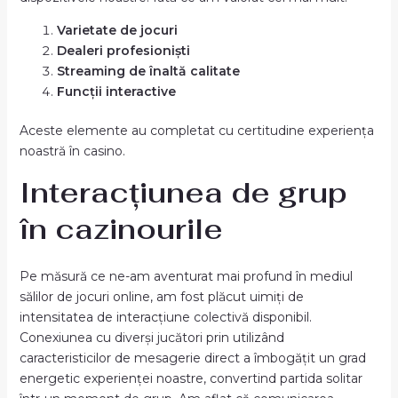
Varietate de jocuri
Dealeri profesioniști
Streaming de înaltă calitate
Funcții interactive
Aceste elemente au completat cu certitudine experiența
noastră în casino.
Interacțiunea de grup
în cazinourile
Pe măsură ce ne-am aventurat mai profund în mediul
sălilor de jocuri online, am fost plăcut uimiți de
intensitatea de interacțiune colectivă disponibil.
Conexiunea cu diverși jucători prin utilizând
caracteristicilor de mesagerie direct a îmbogățit un grad
energetic experienței noastre, convertind partida solitar