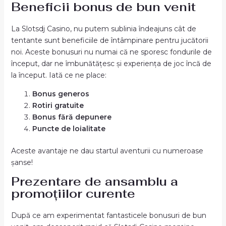
Beneficii bonus de bun venit
La Slotsdj Casino, nu putem sublinia îndeajuns cât de
tentante sunt beneficiile de întâmpinare pentru jucătorii
noi. Aceste bonusuri nu numai că ne sporesc fondurile de
început, dar ne îmbunătățesc și experiența de joc încă de
la început. Iată ce ne place:
Bonus generos
Rotiri gratuite
Bonus fără depunere
Puncte de loialitate
Aceste avantaje ne dau startul aventurii cu numeroase
șanse!
Prezentare de ansamblu a
promoțiilor curente
După ce am experimentat fantasticele bonusuri de bun