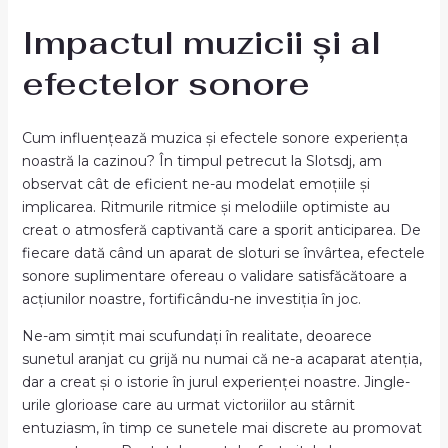
Impactul muzicii și al
efectelor sonore
Cum influențează muzica și efectele sonore experiența
noastră la cazinou? În timpul petrecut la Slotsdj, am
observat cât de eficient ne-au modelat emoțiile și
implicarea. Ritmurile ritmice și melodiile optimiste au
creat o atmosferă captivantă care a sporit anticiparea. De
fiecare dată când un aparat de sloturi se învârtea, efectele
sonore suplimentare ofereau o validare satisfăcătoare a
acțiunilor noastre, fortificându-ne investiția în joc.
Ne-am simțit mai scufundați în realitate, deoarece
sunetul aranjat cu grijă nu numai că ne-a acaparat atenția,
dar a creat și o istorie în jurul experienței noastre. Jingle-
urile glorioase care au urmat victoriilor au stârnit
entuziasm, în timp ce sunetele mai discrete au promovat