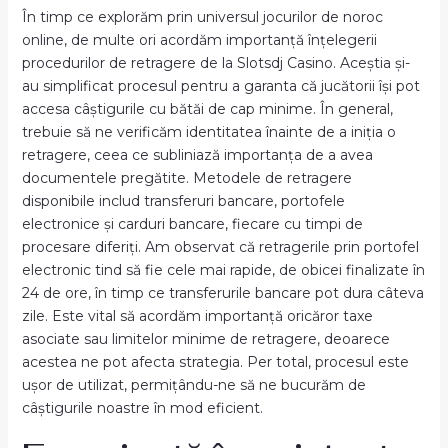
În timp ce explorăm prin universul jocurilor de noroc
online, de multe ori acordăm importanță înțelegerii
procedurilor de retragere de la Slotsdj Casino. Aceștia și-
au simplificat procesul pentru a garanta că jucătorii își pot
accesa câștigurile cu bătăi de cap minime. În general,
trebuie să ne verificăm identitatea înainte de a iniția o
retragere, ceea ce subliniază importanța de a avea
documentele pregătite. Metodele de retragere
disponibile includ transferuri bancare, portofele
electronice și carduri bancare, fiecare cu timpi de
procesare diferiți. Am observat că retragerile prin portofel
electronic tind să fie cele mai rapide, de obicei finalizate în
24 de ore, în timp ce transferurile bancare pot dura câteva
zile. Este vital să acordăm importanță oricăror taxe
asociate sau limitelor minime de retragere, deoarece
acestea ne pot afecta strategia. Per total, procesul este
ușor de utilizat, permițându-ne să ne bucurăm de
câștigurile noastre în mod eficient.