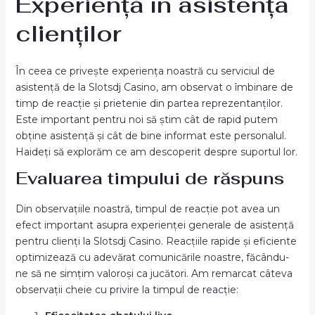
Experiență în asistența
clienților
În ceea ce privește experiența noastră cu serviciul de
asistență de la Slotsdj Casino, am observat o îmbinare de
timp de reacție și prietenie din partea reprezentanților.
Este important pentru noi să știm cât de rapid putem
obține asistență și cât de bine informat este personalul.
Haideți să explorăm ce am descoperit despre suportul lor.
Evaluarea timpului de răspuns
Din observațiile noastră, timpul de reacție pot avea un
efect important asupra experienței generale de asistență
pentru clienți la Slotsdj Casino. Reacțiile rapide și eficiente
optimizează cu adevărat comunicările noastre, făcându-
ne să ne simțim valoroși ca jucători. Am remarcat câteva
observații cheie cu privire la timpul de reacție: